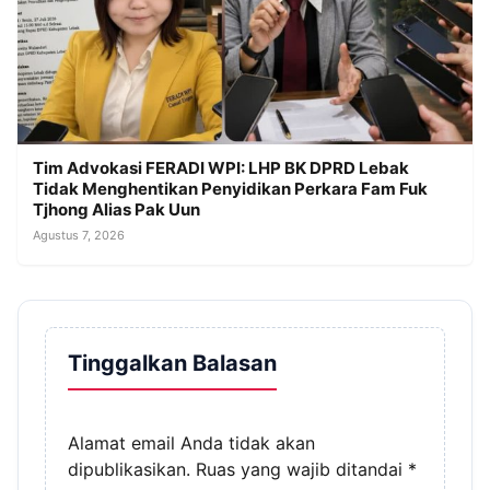
Tim Advokasi FERADI WPI: LHP BK DPRD Lebak
Tidak Menghentikan Penyidikan Perkara Fam Fuk
Tjhong Alias Pak Uun
Agustus 7, 2026
Tinggalkan Balasan
Alamat email Anda tidak akan
dipublikasikan.
Ruas yang wajib ditandai
*