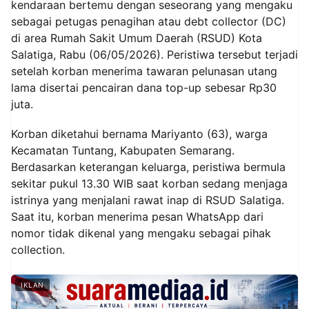
kendaraan bertemu dengan seseorang yang mengaku
sebagai petugas penagihan atau debt collector (DC)
di area Rumah Sakit Umum Daerah (RSUD) Kota
Salatiga, Rabu (06/05/2026). Peristiwa tersebut terjadi
setelah korban menerima tawaran pelunasan utang
lama disertai pencairan dana top-up sebesar Rp30
juta.
Korban diketahui bernama Mariyanto (63), warga
Kecamatan Tuntang, Kabupaten Semarang.
Berdasarkan keterangan keluarga, peristiwa bermula
sekitar pukul 13.30 WIB saat korban sedang menjaga
istrinya yang menjalani rawat inap di RSUD Salatiga.
Saat itu, korban menerima pesan WhatsApp dari
nomor tidak dikenal yang mengaku sebagai pihak
collection.
IKLAN