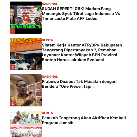
NASIONAL
SUDAH SEPERTI GBK! Madam Pang
Menangis Syok Tiket Laga Indonesia Vs
Timor Leste Piala AFF Ludes
1
BERITA
Sistem Kerja Kantor ATR/BPN Kabupaten
Tangerang Dipertanyakan ?, Pemohon
Layanan: Kantor Wilayah BPN Provinsi
Banten Harus Lakukan Evaluasi
2
NASIONAL
Prabowo Disebut Tak Masalah dengan
Bendera “One Piece”, tapi…
3
BERITA
Pemkab Tangerang Akan Aktifkan Kembali
Program Jumsih