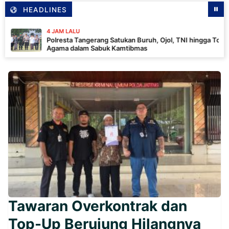
HEADLINES
4 JAM LALU
Polresta Tangerang Satukan Buruh, Ojol, TNI hingga Tokoh
Agama dalam Sabuk Kamtibmas
Tawaran Overkontrak dan
Top-Up Berujung Hilangnya