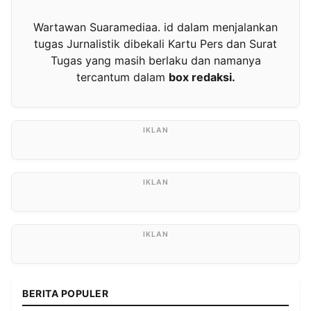
Wartawan Suaramediaa. id dalam menjalankan
tugas Jurnalistik dibekali Kartu Pers dan Surat
Tugas yang masih berlaku dan namanya
tercantum dalam
box redaksi.
BERITA POPULER