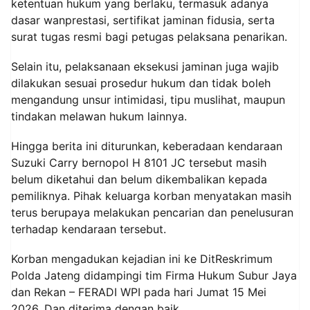
ketentuan hukum yang berlaku, termasuk adanya
dasar wanprestasi, sertifikat jaminan fidusia, serta
surat tugas resmi bagi petugas pelaksana penarikan.
Selain itu, pelaksanaan eksekusi jaminan juga wajib
dilakukan sesuai prosedur hukum dan tidak boleh
mengandung unsur intimidasi, tipu muslihat, maupun
tindakan melawan hukum lainnya.
Hingga berita ini diturunkan, keberadaan kendaraan
Suzuki Carry bernopol H 8101 JC tersebut masih
belum diketahui dan belum dikembalikan kepada
pemiliknya. Pihak keluarga korban menyatakan masih
terus berupaya melakukan pencarian dan penelusuran
terhadap kendaraan tersebut.
Korban mengadukan kejadian ini ke DitReskrimum
Polda Jateng didampingi tim Firma Hukum Subur Jaya
dan Rekan – FERADI WPI pada hari Jumat 15 Mei
2026. Dan diterima dengan baik.