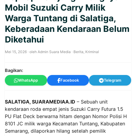
Mobil Suzuki Carry Milik
Warga Tuntang di Salatiga,
Keberadaan Kendaraan Belum
Diketahui
Mei 15, 2026
· oleh
Admin Suara Media
·
Berita
,
Kriminal
Bagikan:
WhatsApp
Facebook
Telegram
SALATIGA, SUARAMEDIAA.ID
– Sebuah unit
kendaraan roda empat jenis Suzuki Carry Futura 1.5
PU Flat Deck berwarna hitam dengan Nomor Polisi H
8101 JC milik warga Kecamatan Tuntang, Kabupaten
Semarang, dilaporkan hilang setelah pemilik