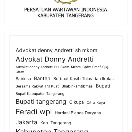
Advokat denny Andretti sh mkom
Advokat Donny Andretti
Advokat donny Andretti SH. Skom. Mkom. Cpfw. Cmdf. Cjkj.
Cftax
Banten
Berbuat Kasih Tulus dan Ikhlas
Babinsa
Bupati
Bersama Rakyat TNI Kuat
Bhabinkamtibmas
Bupati Kabupaten Tangerang
Bupati tangerang
Cikupa
Citra Raya
Feradi wpi
Harriani Bianca Daryana
Jakarta
Kab. Tangerang
Kabupaten Tangerang