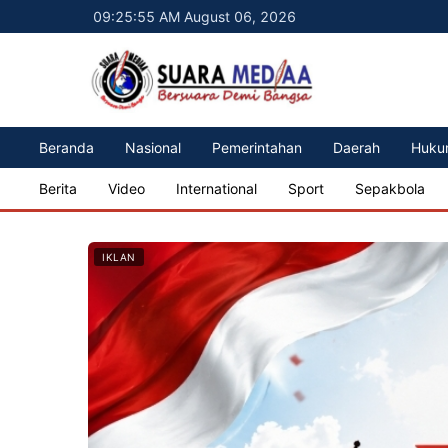
09:25:57 AM August 06, 2026
Beranda
Nasional
Pemerintahan
Daerah
Huku
Berita
Video
International
Sport
Sepakbola
IKLAN