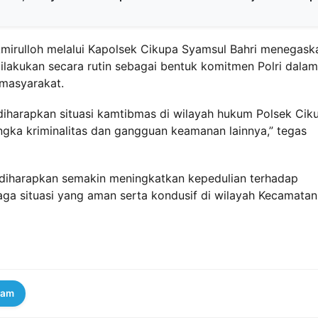
mirulloh melalui Kapolsek Cikupa Syamsul Bahri menegask
lakukan secara rutin sebagai bentuk komitmen Polri dalam
masyarakat.
ni diharapkan situasi kamtibmas di wilayah hukum Polsek Cik
gka kriminalitas dan gangguan keamanan lainnya,” tegas
 diharapkan semakin meningkatkan kepedulian terhadap
a situasi yang aman serta kondusif di wilayah Kecamatan
ram