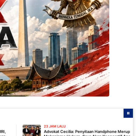
23 JAM LALU
Advokat Cecilia: Penyitaan Handphone Merupakan