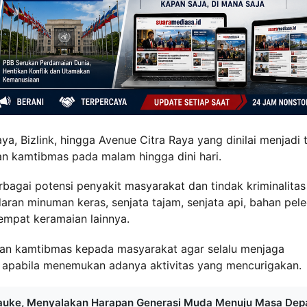
a, Bizlink, hingga Avenue Citra Raya yang dinilai menjadi t
an kamtibmas pada malam hingga dini hari.
bagai potensi penyakit masyarakat dan tindak kriminalitas
aran minuman keras, senjata tajam, senjata api, bahan pele
tempat keramaian lainnya.
auan kamtibmas kepada masyarakat agar selalu menjaga
 apabila menemukan adanya aktivitas yang mencurigakan.
auke, Menyalakan Harapan Generasi Muda Menuju Masa Dep