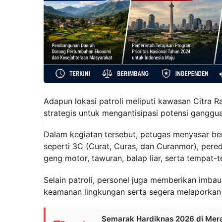
Adapun lokasi patroli meliputi kawasan Citra Ray
strategis untuk mengantisipasi potensi ganggu
Dalam kegiatan tersebut, petugas menyasar ber
seperti 3C (Curat, Curas, dan Curanmor), pered
geng motor, tawuran, balap liar, serta tempat-
Selain patroli, personel juga memberikan imb
keamanan lingkungan serta segera melaporkan
Semarak Hardiknas 2026 di Mer