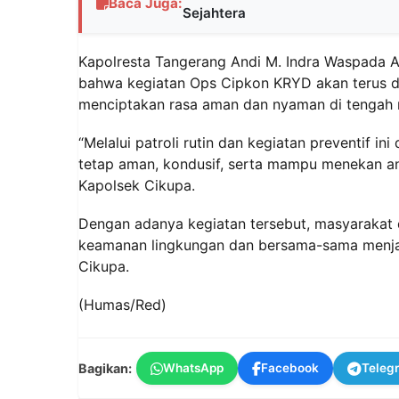
Baca Juga:
Sejahtera
Kapolresta Tangerang Andi M. Indra Waspada A
bahwa kegiatan Ops Cipkon KRYD akan terus di
menciptakan rasa aman dan nyaman di tengah 
“Melalui patroli rutin dan kegiatan preventif i
tetap aman, kondusif, serta mampu menekan an
Kapolsek Cikupa.
Dengan adanya kegiatan tersebut, masyarakat
keamanan lingkungan dan bersama-sama menjag
Cikupa.
(Humas/Red)
Bagikan:
WhatsApp
Facebook
Teleg