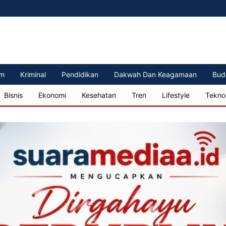
m
Kriminal
Pendidikan
Dakwah Dan Keagamaan
Bud
Bisnis
Ekonomi
Kesehatan
Tren
Lifestyle
Tekno