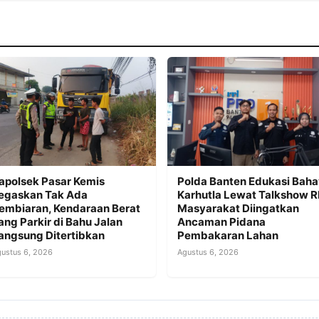
apolsek Pasar Kemis
Polda Banten Edukasi Bah
egaskan Tak Ada
Karhutla Lewat Talkshow R
embiaran, Kendaraan Berat
Masyarakat Diingatkan
ang Parkir di Bahu Jalan
Ancaman Pidana
angsung Ditertibkan
Pembakaran Lahan
ustus 6, 2026
Agustus 6, 2026