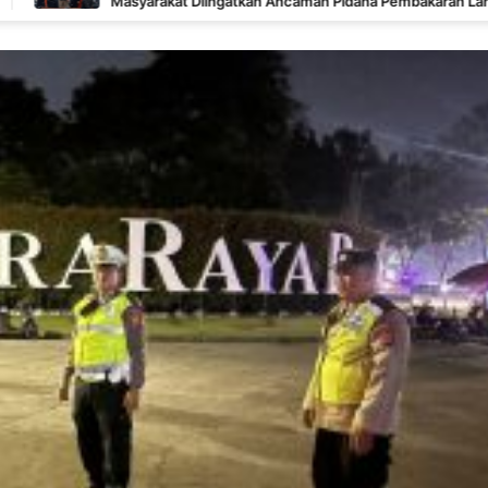
yarakat Diingatkan Ancaman Pidana Pembakaran Lahan