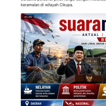
keramaian di wilayah Cikupa.
IKLAN