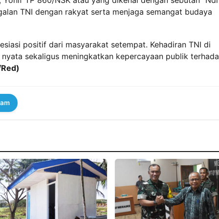
alan TNI dengan rakyat serta menjaga semangat budaya
resiasi positif dari masyarakat setempat. Kehadiran TNI di
 nyata sekaligus meningkatkan kepercayaan publik terhad
/Red)
ram