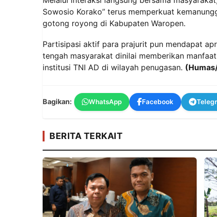
Sowosio Korako” terus memperkuat kemanungg
gotong royong di Kabupaten Waropen.
Partisipasi aktif para prajurit pun mendapat ap
tengah masyarakat dinilai memberikan manfaat
institusi TNI AD di wilayah penugasan.
(Humas
Bagikan:
WhatsApp
Facebook
Teleg
BERITA TERKAIT