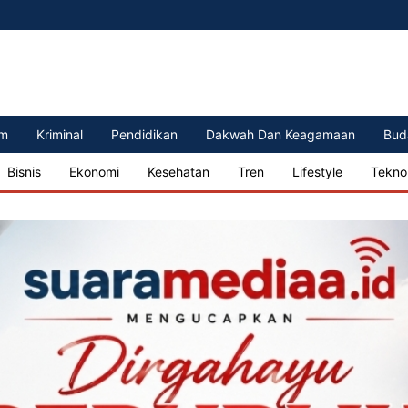
m
Kriminal
Pendidikan
Dakwah Dan Keagamaan
Bud
Bisnis
Ekonomi
Kesehatan
Tren
Lifestyle
Tekno