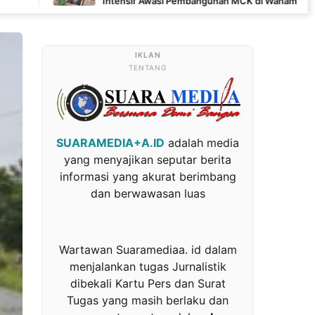
Intensif Awasi Pembangunan MCK di Wanam
TENTANG
SUARAMEDIA+A.ID
adalah media
yang menyajikan seputar berita
informasi yang akurat berimbang
dan berwawasan luas
Wartawan Suaramediaa. id dalam
menjalankan tugas Jurnalistik
dibekali Kartu Pers dan Surat
Tugas yang masih berlaku dan