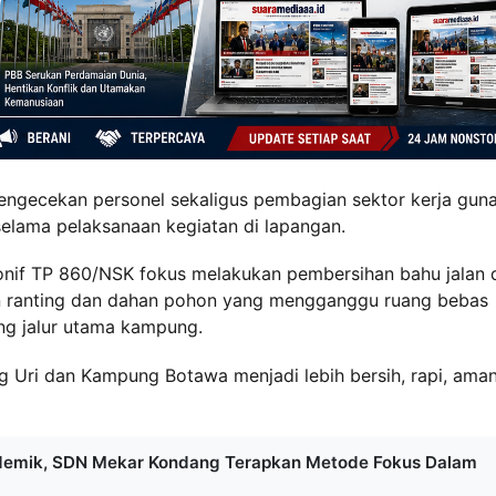
 pengecekan personel sekaligus pembagian sektor kerja gun
elama pelaksanaan kegiatan di lapangan.
 Yonif TP 860/NSK fokus melakukan pembersihan bahu jalan 
n ranting dan dahan pohon yang mengganggu ruang bebas
ng jalur utama kampung.
g Uri dan Kampung Botawa menjadi lebih bersih, rapi, aman
ademik, SDN Mekar Kondang Terapkan Metode Fokus Dalam