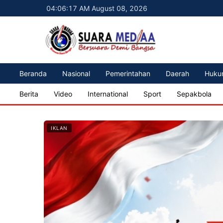
04:06:19 AM August 08, 2026
Beranda
Nasional
Pemerintahan
Daerah
Huku
Berita
Video
International
Sport
Sepakbola
IKLAN