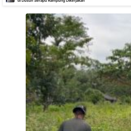
Serapu Rampung Dikerjakan
Mer