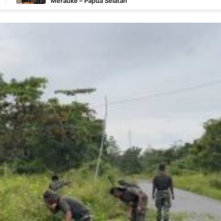
auke – Papua Selatan