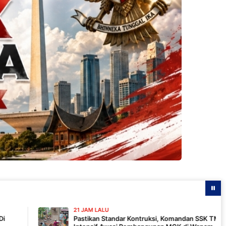
21 JAM LALU
Pastikan Standar Kontruksi, Komandan SSK TMMD 129