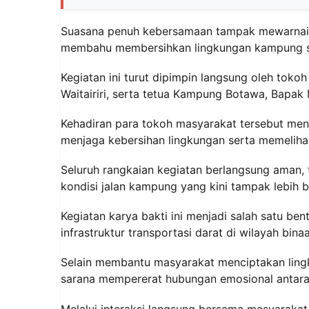
Suasana penuh kebersamaan tampak mewarnai ke
membahu membersihkan lingkungan kampung s
Kegiatan ini turut dipimpin langsung oleh toko
Waitairiri, serta tetua Kampung Botawa, Bapak
Kehadiran para tokoh masyarakat tersebut menj
menjaga kebersihan lingkungan serta memelihar
Seluruh rangkaian kegiatan berlangsung aman, te
kondisi jalan kampung yang kini tampak lebih be
Kegiatan karya bakti ini menjadi salah satu be
infrastruktur transportasi darat di wilayah bina
Selain membantu masyarakat menciptakan lingk
sarana mempererat hubungan emosional antara 
Melalui interaksi langsung bersama masyarakat