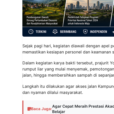
Sejak pagi hari, kegiatan diawali dengan apel
memastikan kesiapan personel dan keamanan s
Dalam kegiatan karya bakti tersebut, prajurit
rumput liar yang mulai menyemak, pemotonga
jalan, hingga membersihkan sampah di sepanja
Langkah itu dilakukan agar akses jalan Kampun
dan nyaman dilalui masyarakat.
Agar Cepat Meraih Prestasi Ak
Baca Juga:
Belajar