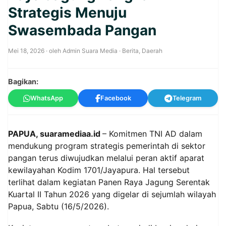
Strategis Menuju
Swasembada Pangan
Mei 18, 2026
· oleh
Admin Suara Media
·
Berita
,
Daerah
Bagikan:
WhatsApp
Facebook
Telegram
PAPUA, suaramediaa.id
– Komitmen TNI AD dalam
mendukung program strategis pemerintah di sektor
pangan terus diwujudkan melalui peran aktif aparat
kewilayahan Kodim 1701/Jayapura. Hal tersebut
terlihat dalam kegiatan Panen Raya Jagung Serentak
Kuartal II Tahun 2026 yang digelar di sejumlah wilayah
Papua, Sabtu (16/5/2026).