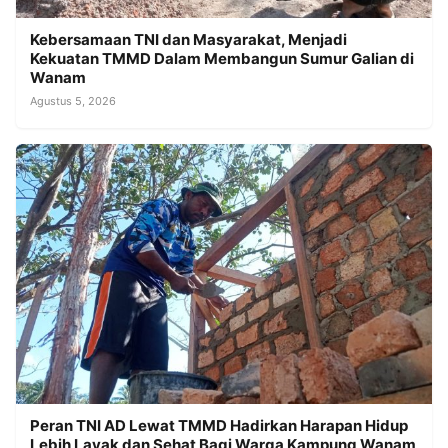
Kebersamaan TNI dan Masyarakat, Menjadi
Kekuatan TMMD Dalam Membangun Sumur Galian di
Wanam
Agustus 5, 2026
Peran TNI AD Lewat TMMD Hadirkan Harapan Hidup
Lebih Layak dan Sehat Bagi Warga Kampung Wanam