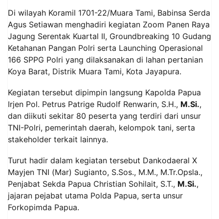
Di wilayah Koramil 1701-22/Muara Tami, Babinsa Serda
Agus Setiawan menghadiri kegiatan Zoom Panen Raya
Jagung Serentak Kuartal II, Groundbreaking 10 Gudang
Ketahanan Pangan Polri serta Launching Operasional
166 SPPG Polri yang dilaksanakan di lahan pertanian
Koya Barat, Distrik Muara Tami, Kota Jayapura.
Kegiatan tersebut dipimpin langsung Kapolda Papua
Irjen Pol. Petrus Patrige Rudolf Renwarin, S.H.,
M.Si.
,
dan diikuti sekitar 80 peserta yang terdiri dari unsur
TNI-Polri, pemerintah daerah, kelompok tani, serta
stakeholder terkait lainnya.
Turut hadir dalam kegiatan tersebut Dankodaeral X
Mayjen TNI (Mar) Sugianto, S.Sos., M.M., M.Tr.Opsla.,
Penjabat Sekda Papua Christian Sohilait, S.T.,
M.Si.
,
jajaran pejabat utama Polda Papua, serta unsur
Forkopimda Papua.