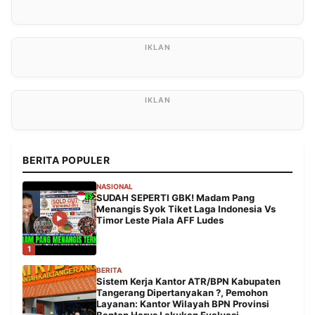
BERITA POPULER
NASIONAL
SUDAH SEPERTI GBK! Madam Pang
Menangis Syok Tiket Laga Indonesia Vs
Timor Leste Piala AFF Ludes
1
BERITA
Sistem Kerja Kantor ATR/BPN Kabupaten
Tangerang Dipertanyakan ?, Pemohon
Layanan: Kantor Wilayah BPN Provinsi