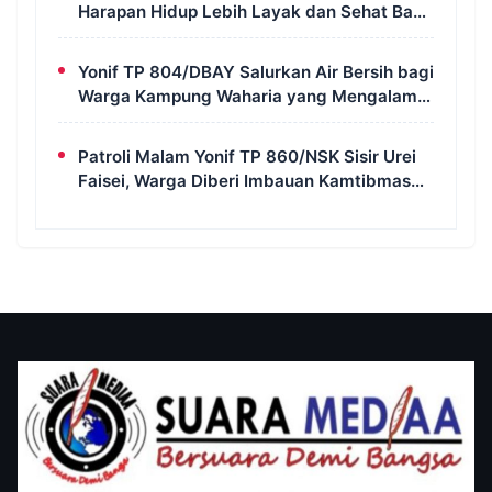
Harapan Hidup Lebih Layak dan Sehat Bagi
Warga Kampung Wanam
Yonif TP 804/DBAY Salurkan Air Bersih bagi
Warga Kampung Waharia yang Mengalami
Krisis Air
Patroli Malam Yonif TP 860/NSK Sisir Urei
Faisei, Warga Diberi Imbauan Kamtibmas
untuk Jaga Keamanan Lingkungan