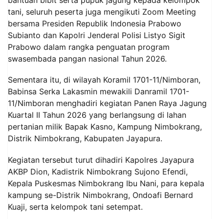
bantuan bibit serta pupuk jagung kepada kelompok
tani, seluruh peserta juga mengikuti Zoom Meeting
bersama Presiden Republik Indonesia Prabowo
Subianto dan Kapolri Jenderal Polisi Listyo Sigit
Prabowo dalam rangka penguatan program
swasembada pangan nasional Tahun 2026.
Sementara itu, di wilayah Koramil 1701-11/Nimboran,
Babinsa Serka Lakasmin mewakili Danramil 1701-
11/Nimboran menghadiri kegiatan Panen Raya Jagung
Kuartal II Tahun 2026 yang berlangsung di lahan
pertanian milik Bapak Kasno, Kampung Nimbokrang,
Distrik Nimbokrang, Kabupaten Jayapura.
Kegiatan tersebut turut dihadiri Kapolres Jayapura
AKBP Dion, Kadistrik Nimbokrang Sujono Efendi,
Kepala Puskesmas Nimbokrang Ibu Nani, para kepala
kampung se-Distrik Nimbokrang, Ondoafi Bernard
Kuaji, serta kelompok tani setempat.