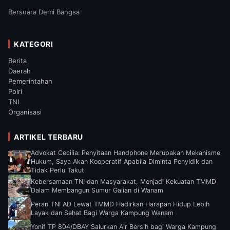
Bersuara Demi Bangsa
KATEGORI
Berita
Daerah
Pemerintahan
Polri
TNI
Organisasi
ARTIKEL TERBARU
Advokat Cecilia: Penyitaan Handphone Merupakan Mekanisme
Hukum, Saya Akan Kooperatif Apabila Diminta Penyidik dan
Tidak Perlu Takut
Kebersamaan TNI dan Masyarakat, Menjadi Kekuatan TMMD
Dalam Membangun Sumur Galian di Wanam
Peran TNI AD Lewat TMMD Hadirkan Harapan Hidup Lebih
Layak dan Sehat Bagi Warga Kampung Wanam
Yonif TP 804/DBAY Salurkan Air Bersih bagi Warga Kampung