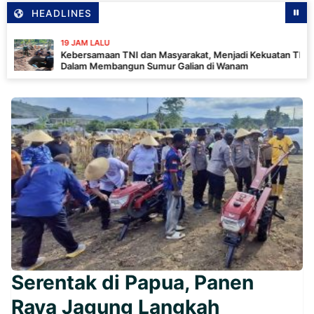
HEADLINES
19 JAM LALU
Kebersamaan TNI dan Masyarakat, Menjadi Kekuatan TMMD
Dalam Membangun Sumur Galian di Wanam
Serentak di Papua, Panen
Raya Jagung Langkah