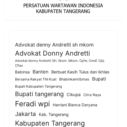
Advokat denny Andretti sh mkom
Advokat Donny Andretti
Advokat donny Andretti SH. Skom. Mkom. Cpfw. Cmdf. Cjkj.
Cftax
Banten
Berbuat Kasih Tulus dan Ikhlas
Babinsa
Bupati
Bersama Rakyat TNI Kuat
Bhabinkamtibmas
Bupati Kabupaten Tangerang
Bupati tangerang
Cikupa
Citra Raya
Feradi wpi
Harriani Bianca Daryana
Jakarta
Kab. Tangerang
Kabupaten Tangerang