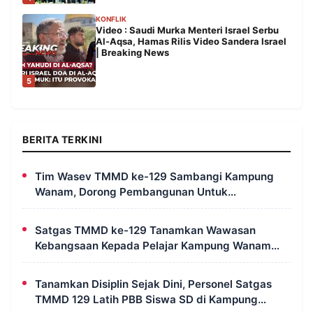
KONFLIK
Video : Saudi Murka Menteri Israel Serbu
Al-Aqsa, Hamas Rilis Video Sandera Israel
| Breaking News
5
BERITA TERKINI
Tim Wasev TMMD ke-129 Sambangi Kampung
Wanam, Dorong Pembangunan Untuk
Kesejahteraan Masyarakat
Satgas TMMD ke-129 Tanamkan Wawasan
Kebangsaan Kepada Pelajar Kampung Wanam
Merauke
Tanamkan Disiplin Sejak Dini, Personel Satgas
TMMD 129 Latih PBB Siswa SD di Kampung