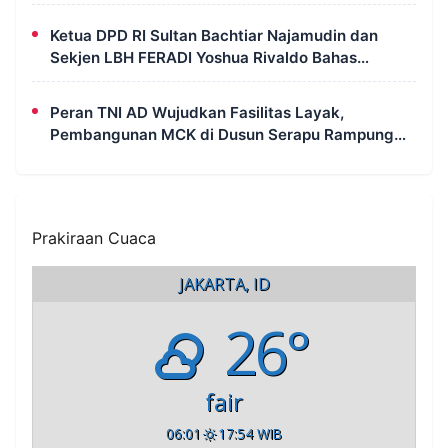
Wanam
Ketua DPD RI Sultan Bachtiar Najamudin dan
Sekjen LBH FERADI Yoshua Rivaldo Bahas
Geopolitik dan Supremasi Hukum
Peran TNI AD Wujudkan Fasilitas Layak,
Pembangunan MCK di Dusun Serapu Rampung
Dikerjakan
Prakiraan Cuaca
JAKARTA, ID
26°
fair
06:01
17:54 WIB