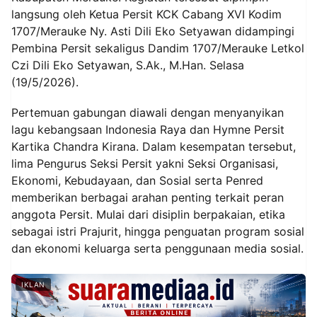
langsung oleh Ketua Persit KCK Cabang XVI Kodim
1707/Merauke Ny. Asti Dili Eko Setyawan didampingi
Pembina Persit sekaligus Dandim 1707/Merauke Letkol
Czi Dili Eko Setyawan, S.Ak., M.Han. Selasa
(19/5/2026).
Pertemuan gabungan diawali dengan menyanyikan
lagu kebangsaan Indonesia Raya dan Hymne Persit
Kartika Chandra Kirana. Dalam kesempatan tersebut,
lima Pengurus Seksi Persit yakni Seksi Organisasi,
Ekonomi, Kebudayaan, dan Sosial serta Penred
memberikan berbagai arahan penting terkait peran
anggota Persit. Mulai dari disiplin berpakaian, etika
sebagai istri Prajurit, hingga penguatan program sosial
dan ekonomi keluarga serta penggunaan media sosial.
IKLAN