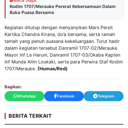
Baca Juga:
Kodim 1707/Merauke Pererat Kebersamaan Dalam
Buka Puasa Bersama
Kegiatan ditutup dengan menyanyikan Mars Persit
Kartika Chandra Kirana, do’a bersama, serta ramah
tamah yang penuh suasana kekeluargaan. Turut hadir
dalam kegiatan tersebut Danramil 1707-02/Merauke
Mayor Inf La Haruni, Danramil 1707-03/Okaba Kapten
Inf Munda Alim Loukaki, serta para Perwira Staf Kodim
1707/Merauke.
(Humas/Red)
Bagikan:
WhatsApp
Facebook
Telegram
BERITA TERKAIT