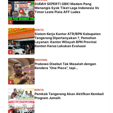
SUDAH SEPERTI GBK! Madam Pang
Menangis Syok Tiket Laga Indonesia Vs
Timor Leste Piala AFF Ludes
1
BERITA
Sistem Kerja Kantor ATR/BPN Kabupaten
Tangerang Dipertanyakan ?, Pemohon
Layanan: Kantor Wilayah BPN Provinsi
Banten Harus Lakukan Evaluasi
2
NASIONAL
Prabowo Disebut Tak Masalah dengan
Bendera “One Piece”, tapi…
3
BERITA
Pemkab Tangerang Akan Aktifkan Kembali
Program Jumsih
4