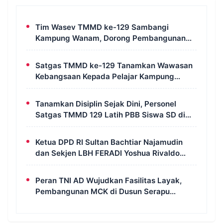
Tim Wasev TMMD ke-129 Sambangi
Kampung Wanam, Dorong Pembangunan
Untuk Kesejahteraan Masyarakat
Satgas TMMD ke-129 Tanamkan Wawasan
Kebangsaan Kepada Pelajar Kampung
Wanam Merauke
Tanamkan Disiplin Sejak Dini, Personel
Satgas TMMD 129 Latih PBB Siswa SD di
Kampung Wanam
Ketua DPD RI Sultan Bachtiar Najamudin
dan Sekjen LBH FERADI Yoshua Rivaldo
Bahas Geopolitik dan Supremasi Hukum
Peran TNI AD Wujudkan Fasilitas Layak,
Pembangunan MCK di Dusun Serapu
Rampung Dikerjakan