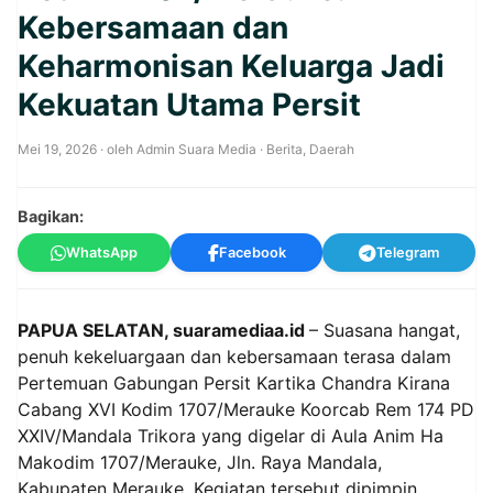
Kebersamaan dan
Keharmonisan Keluarga Jadi
Kekuatan Utama Persit
Mei 19, 2026
· oleh
Admin Suara Media
·
Berita
,
Daerah
Bagikan:
WhatsApp
Facebook
Telegram
PAPUA SELATAN, suaramediaa.id
– Suasana hangat,
penuh kekeluargaan dan kebersamaan terasa dalam
Pertemuan Gabungan Persit Kartika Chandra Kirana
Cabang XVI Kodim 1707/Merauke Koorcab Rem 174 PD
XXIV/Mandala Trikora yang digelar di Aula Anim Ha
Makodim 1707/Merauke, Jln. Raya Mandala,
Kabupaten Merauke. Kegiatan tersebut dipimpin