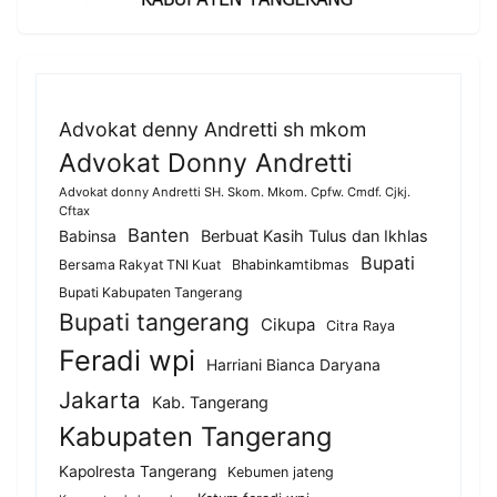
Advokat denny Andretti sh mkom
Advokat Donny Andretti
Advokat donny Andretti SH. Skom. Mkom. Cpfw. Cmdf. Cjkj.
Cftax
Banten
Berbuat Kasih Tulus dan Ikhlas
Babinsa
Bupati
Bersama Rakyat TNI Kuat
Bhabinkamtibmas
Bupati Kabupaten Tangerang
Bupati tangerang
Cikupa
Citra Raya
Feradi wpi
Harriani Bianca Daryana
Jakarta
Kab. Tangerang
Kabupaten Tangerang
Kapolresta Tangerang
Kebumen jateng