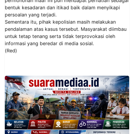
permohonan maaf ini pun mendapat perhatian sebagai
bentuk kesadaran dan itikad baik dalam menyikapi
persoalan yang terjadi.
Sementara itu, pihak kepolisian masih melakukan
pendalaman atas kasus tersebut. Masyarakat diimbau
untuk tetap tenang serta tidak terprovokasi oleh
informasi yang beredar di media sosial.
(Red)
IKLAN