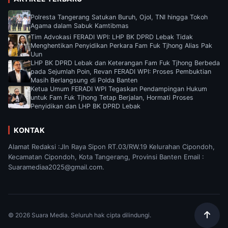
Polresta Tangerang Satukan Buruh, Ojol, TNI hingga Tokoh
Agama dalam Sabuk Kamtibmas
Tim Advokasi FERADI WPI: LHP BK DPRD Lebak Tidak
Menghentikan Penyidikan Perkara Fam Fuk Tjhong Alias Pak
Uun
LHP BK DPRD Lebak dan Keterangan Fam Fuk Tjhong Berbeda
pada Sejumlah Poin, Revan FERADI WPI: Proses Pembuktian
Masih Berlangsung di Polda Banten
Ketua Umum FERADI WPI Tegaskan Pendampingan Hukum
untuk Fam Fuk Tjhong Tetap Berjalan, Hormati Proses
Penyidikan dan LHP BK DPRD Lebak
KONTAK
Alamat Redaksi :Jln Raya Sipon RT.03/RW.19 Kelurahan Cipondoh,
Kecamatan Cipondoh, Kota Tangerang, Provinsi Banten Email :
Suaramediaa2025@gmail.com.
© 2026 Suara Media. Seluruh hak cipta dilindungi.