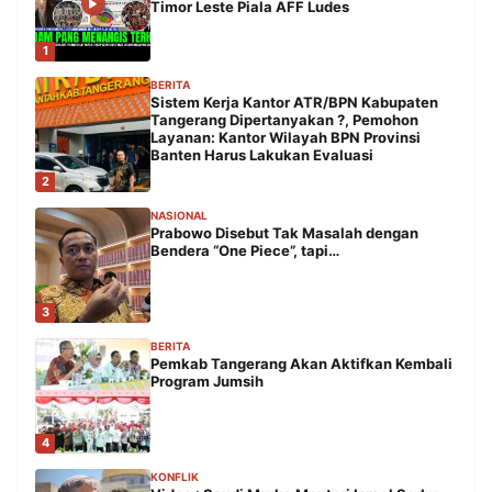
Timor Leste Piala AFF Ludes
1
BERITA
Sistem Kerja Kantor ATR/BPN Kabupaten
Tangerang Dipertanyakan ?, Pemohon
Layanan: Kantor Wilayah BPN Provinsi
Banten Harus Lakukan Evaluasi
2
NASIONAL
Prabowo Disebut Tak Masalah dengan
Bendera “One Piece”, tapi…
3
BERITA
Pemkab Tangerang Akan Aktifkan Kembali
Program Jumsih
4
KONFLIK