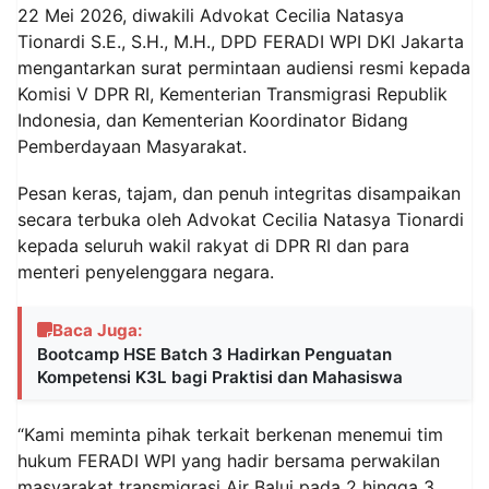
22 Mei 2026, diwakili Advokat Cecilia Natasya
Tionardi S.E., S.H., M.H., DPD FERADI WPI DKI Jakarta
mengantarkan surat permintaan audiensi resmi kepada
Komisi V DPR RI, Kementerian Transmigrasi Republik
Indonesia, dan Kementerian Koordinator Bidang
Pemberdayaan Masyarakat.
Pesan keras, tajam, dan penuh integritas disampaikan
secara terbuka oleh Advokat Cecilia Natasya Tionardi
kepada seluruh wakil rakyat di DPR RI dan para
menteri penyelenggara negara.
Baca Juga:
Bootcamp HSE Batch 3 Hadirkan Penguatan
Kompetensi K3L bagi Praktisi dan Mahasiswa
“Kami meminta pihak terkait berkenan menemui tim
hukum FERADI WPI yang hadir bersama perwakilan
masyarakat transmigrasi Air Balui pada 2 hingga 3