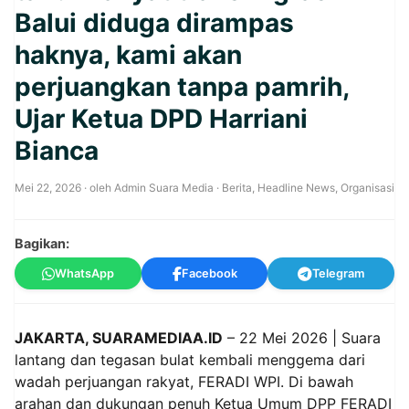
Balui diduga dirampas
haknya, kami akan
perjuangkan tanpa pamrih,
Ujar Ketua DPD Harriani
Bianca
Mei 22, 2026
· oleh
Admin Suara Media
·
Berita
,
Headline News
,
Organisasi
Bagikan:
WhatsApp
Facebook
Telegram
JAKARTA, SUARAMEDIAA.ID
– 22 Mei 2026 | Suara
lantang dan tegasan bulat kembali menggema dari
wadah perjuangan rakyat, FERADI WPI. Di bawah
arahan dan dukungan penuh Ketua Umum DPP FERADI