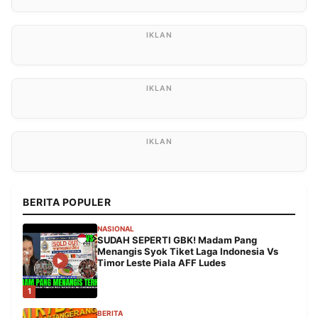
BERITA POPULER
NASIONAL
SUDAH SEPERTI GBK! Madam Pang
Menangis Syok Tiket Laga Indonesia Vs
Timor Leste Piala AFF Ludes
1
BERITA