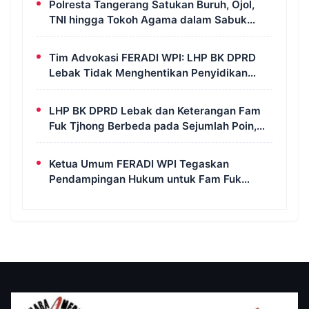
Polresta Tangerang Satukan Buruh, Ojol,
TNI hingga Tokoh Agama dalam Sabuk
Kamtibmas
Tim Advokasi FERADI WPI: LHP BK DPRD
Lebak Tidak Menghentikan Penyidikan
Perkara Fam Fuk Tjhong Alias Pak Uun
LHP BK DPRD Lebak dan Keterangan Fam
Fuk Tjhong Berbeda pada Sejumlah Poin,
Revan FERADI WPI: Proses Pembuktian
Masih Berlangsung di Polda Banten
Ketua Umum FERADI WPI Tegaskan
Pendampingan Hukum untuk Fam Fuk
Tjhong Tetap Berjalan, Hormati Proses
Penyidikan dan LHP BK DPRD Lebak