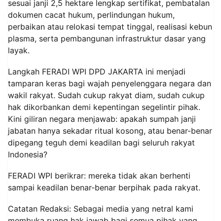
sesuai janji 2,5 hektare lengkap sertifikat, pembatalan
dokumen cacat hukum, perlindungan hukum,
perbaikan atau relokasi tempat tinggal, realisasi kebun
plasma, serta pembangunan infrastruktur dasar yang
layak.
Langkah FERADI WPI DPD JAKARTA ini menjadi
tamparan keras bagi wajah penyelenggara negara dan
wakil rakyat. Sudah cukup rakyat diam, sudah cukup
hak dikorbankan demi kepentingan segelintir pihak.
Kini giliran negara menjawab: apakah sumpah janji
jabatan hanya sekadar ritual kosong, atau benar-benar
dipegang teguh demi keadilan bagi seluruh rakyat
Indonesia?
FERADI WPI berikrar: mereka tidak akan berhenti
sampai keadilan benar-benar berpihak pada rakyat.
Catatan Redaksi: Sebagai media yang netral kami
membuka ruang hak jawab bagi semua pihak yang