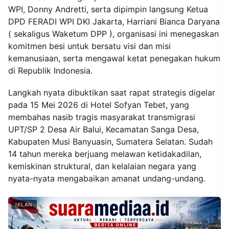
WPI, Donny Andretti, serta dipimpin langsung Ketua
DPD FERADI WPI DKI Jakarta, Harriani Bianca Daryana
( sekaligus Waketum DPP ), organisasi ini menegaskan
komitmen besi untuk bersatu visi dan misi
kemanusiaan, serta mengawal ketat penegakan hukum
di Republik Indonesia.
Langkah nyata dibuktikan saat rapat strategis digelar
pada 15 Mei 2026 di Hotel Sofyan Tebet, yang
membahas nasib tragis masyarakat transmigrasi
UPT/SP 2 Desa Air Balui, Kecamatan Sanga Desa,
Kabupaten Musi Banyuasin, Sumatera Selatan. Sudah
14 tahun mereka berjuang melawan ketidakadilan,
kemiskinan struktural, dan kelalaian negara yang
nyata-nyata mengabaikan amanat undang-undang.
IKLAN