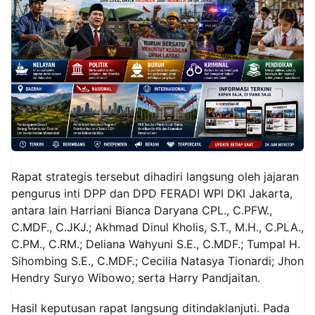
Rapat strategis tersebut dihadiri langsung oleh jajaran
pengurus inti DPP dan DPD FERADI WPI DKI Jakarta,
antara lain Harriani Bianca Daryana CPL., C.PFW.,
C.MDF., C.JKJ.; Akhmad Dinul Kholis, S.T., M.H., C.PLA.,
C.PM., C.RM.; Deliana Wahyuni S.E., C.MDF.; Tumpal H.
Sihombing S.E., C.MDF.; Cecilia Natasya Tionardi; Jhon
Hendry Suryo Wibowo; serta Harry Pandjaitan.
Hasil keputusan rapat langsung ditindaklanjuti. Pada