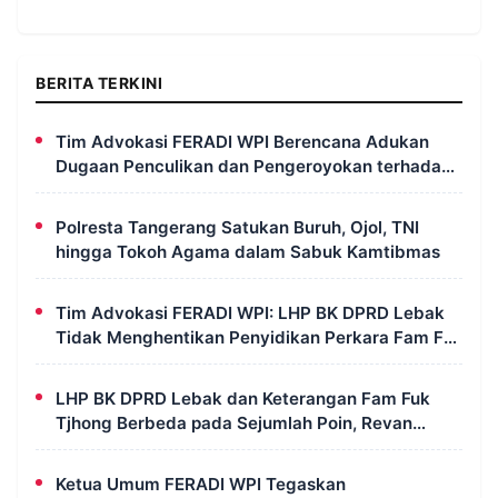
BERITA TERKINI
Tim Advokasi FERADI WPI Berencana Adukan
Dugaan Penculikan dan Pengeroyokan terhadap
UUN ke Komisi III DPR RI, LPSK, dan Kompolnas
Polresta Tangerang Satukan Buruh, Ojol, TNI
hingga Tokoh Agama dalam Sabuk Kamtibmas
Tim Advokasi FERADI WPI: LHP BK DPRD Lebak
Tidak Menghentikan Penyidikan Perkara Fam Fuk
Tjhong Alias Pak Uun
LHP BK DPRD Lebak dan Keterangan Fam Fuk
Tjhong Berbeda pada Sejumlah Poin, Revan
FERADI WPI: Proses Pembuktian Masih
Berlangsung di Polda Banten
Ketua Umum FERADI WPI Tegaskan