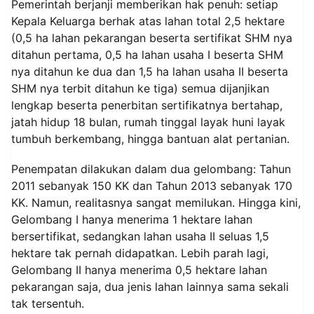
Pemerintah berjanji memberikan hak penuh: setiap
Kepala Keluarga berhak atas lahan total 2,5 hektare
(0,5 ha lahan pekarangan beserta sertifikat SHM nya
ditahun pertama, 0,5 ha lahan usaha I beserta SHM
nya ditahun ke dua dan 1,5 ha lahan usaha II beserta
SHM nya terbit ditahun ke tiga) semua dijanjikan
lengkap beserta penerbitan sertifikatnya bertahap,
jatah hidup 18 bulan, rumah tinggal layak huni layak
tumbuh berkembang, hingga bantuan alat pertanian.
Penempatan dilakukan dalam dua gelombang: Tahun
2011 sebanyak 150 KK dan Tahun 2013 sebanyak 170
KK. Namun, realitasnya sangat memilukan. Hingga kini,
Gelombang I hanya menerima 1 hektare lahan
bersertifikat, sedangkan lahan usaha II seluas 1,5
hektare tak pernah didapatkan. Lebih parah lagi,
Gelombang II hanya menerima 0,5 hektare lahan
pekarangan saja, dua jenis lahan lainnya sama sekali
tak tersentuh.