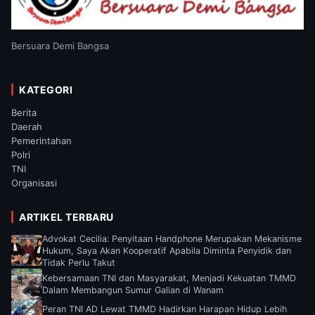
Bersuara Demi Bangsa
KATEGORI
Berita
Daerah
Pemerintahan
Polri
TNI
Organisasi
ARTIKEL TERBARU
Advokat Cecilia: Penyitaan Handphone Merupakan Mekanisme
Hukum, Saya Akan Kooperatif Apabila Diminta Penyidik dan
Tidak Perlu Takut
Kebersamaan TNI dan Masyarakat, Menjadi Kekuatan TMMD
Dalam Membangun Sumur Galian di Wanam
Peran TNI AD Lewat TMMD Hadirkan Harapan Hidup Lebih