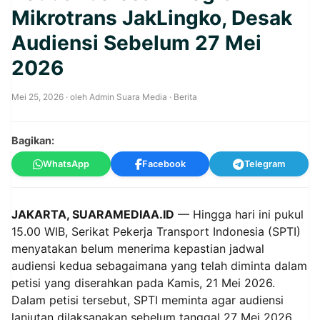
Mikrotrans JakLingko, Desak
Audiensi Sebelum 27 Mei
2026
Mei 25, 2026
· oleh
Admin Suara Media
·
Berita
Bagikan:
WhatsApp
Facebook
Telegram
JAKARTA, SUARAMEDIAA.ID
— Hingga hari ini pukul
15.00 WIB, Serikat Pekerja Transport Indonesia (SPTI)
menyatakan belum menerima kepastian jadwal
audiensi kedua sebagaimana yang telah diminta dalam
petisi yang diserahkan pada Kamis, 21 Mei 2026.
Dalam petisi tersebut, SPTI meminta agar audiensi
lanjutan dilaksanakan sebelum tanggal 27 Mei 2026.