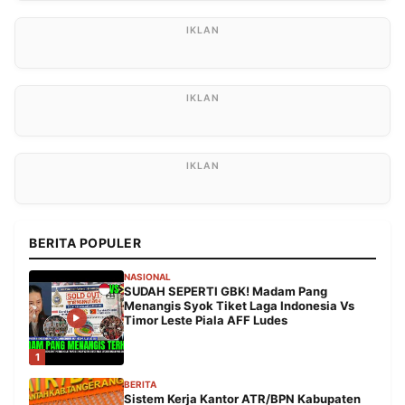
BERITA POPULER
NASIONAL
SUDAH SEPERTI GBK! Madam Pang
Menangis Syok Tiket Laga Indonesia Vs
Timor Leste Piala AFF Ludes
1
BERITA
Sistem Kerja Kantor ATR/BPN Kabupaten