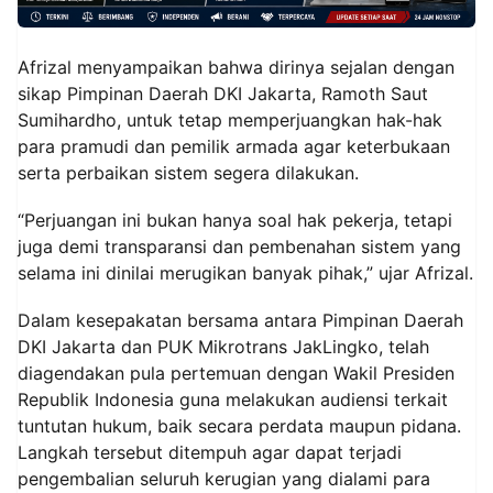
Afrizal menyampaikan bahwa dirinya sejalan dengan
sikap Pimpinan Daerah DKI Jakarta, Ramoth Saut
Sumihardho, untuk tetap memperjuangkan hak-hak
para pramudi dan pemilik armada agar keterbukaan
serta perbaikan sistem segera dilakukan.
“Perjuangan ini bukan hanya soal hak pekerja, tetapi
juga demi transparansi dan pembenahan sistem yang
selama ini dinilai merugikan banyak pihak,” ujar Afrizal.
Dalam kesepakatan bersama antara Pimpinan Daerah
DKI Jakarta dan PUK Mikrotrans JakLingko, telah
diagendakan pula pertemuan dengan Wakil Presiden
Republik Indonesia guna melakukan audiensi terkait
tuntutan hukum, baik secara perdata maupun pidana.
Langkah tersebut ditempuh agar dapat terjadi
pengembalian seluruh kerugian yang dialami para