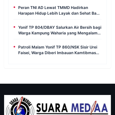
Peran TNI AD Lewat TMMD Hadirkan
Harapan Hidup Lebih Layak dan Sehat Bagi
Warga Kampung Wanam
Yonif TP 804/DBAY Salurkan Air Bersih bagi
Warga Kampung Waharia yang Mengalami
Krisis Air
Patroli Malam Yonif TP 860/NSK Sisir Urei
Faisei, Warga Diberi Imbauan Kamtibmas
untuk Jaga Keamanan Lingkungan