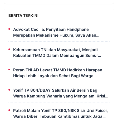
BERITA TERKINI
Advokat Cecilia: Penyitaan Handphone
Merupakan Mekanisme Hukum, Saya Akan
Kooperatif Apabila Diminta Penyidik dan Tidak
Perlu Takut
Kebersamaan TNI dan Masyarakat, Menjadi
Kekuatan TMMD Dalam Membangun Sumur
Galian di Wanam
Peran TNI AD Lewat TMMD Hadirkan Harapan
Hidup Lebih Layak dan Sehat Bagi Warga
Kampung Wanam
Yonif TP 804/DBAY Salurkan Air Bersih bagi
Warga Kampung Waharia yang Mengalami Krisis
Air
Patroli Malam Yonif TP 860/NSK Sisir Urei Faisei,
Warga Diberi Imbauan Kamtibmas untuk Jaga