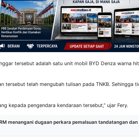
nggar tersebut adalah satu unit mobil BYD Denza warna hi
an tersebut telah mengubah tulisan pada TNKB. Sehingga t
ng kepada pengendara kendaraan tersebut,” ujar Fery.
M menangani dugaan perkara pemalsuan tandatangan dan