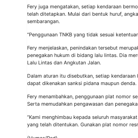
Fery juga mengatakan, setiap kendaraan bermo
telah ditetapkan. Mulai dari bentuk huruf, ang
sembarangan.
“Penggunaan TNKB yang tidak sesuai ketentuan 
Fery menjelaskan, penindakan tersebut merupa
penegakan hukum di bidang lalu lintas. Dia 
Lalu Lintas dan Angkutan Jalan.
Dalam aturan itu disebutkan, setiap kendaraa
dapat dikenakan sanksi pidana maupun denda.
Fery menambahkan, penggunaan plat nomor sesu
Serta memudahkan pengawasan dan penegakan 
“Kami menghimbau kepada seluruh masyarakat a
yang telah ditentukan. Gunakan plat nomor res
(Humas/Red)