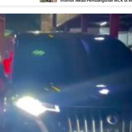
Intensif Awasi Pembangunan MCK di Wanam