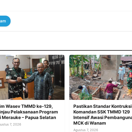
ram
im Wasev TMMD ke-129,
Pastikan Standar Kontruksi
injau Pelaksanaan Program
Komandan SSK TMMD 129
i Merauke – Papua Selatan
Intensif Awasi Pembangun
MCK di Wanam
ustus 7, 2026
Agustus 7, 2026