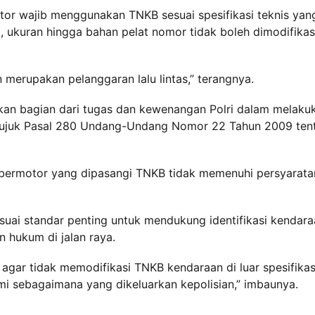
tor wajib menggunakan TNKB sesuai spesifikasi teknis yan
ka, ukuran hingga bahan pelat nomor tidak boleh dimodifikas
merupakan pelanggaran lalu lintas,” terangnya.
kan bagian dari tugas dan kewenangan Polri dalam melaku
merujuk Pasal 280 Undang-Undang Nomor 22 Tahun 2009 ten
n bermotor yang dipasangi TNKB tidak memenuhi persyarata
ai standar penting untuk mendukung identifikasi kendara
hukum di jalan raya.
gar tidak memodifikasi TNKB kendaraan di luar spesifikas
mi sebagaimana yang dikeluarkan kepolisian,” imbaunya.