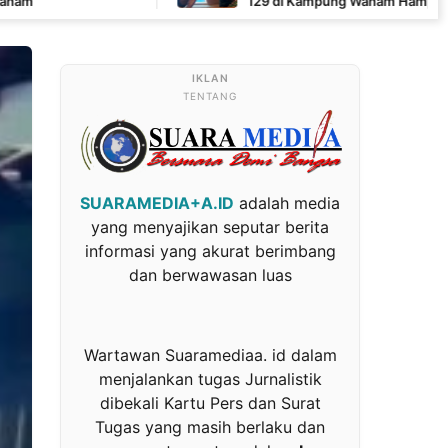
129 di Kampung Wanam Hampir Rampung
TENTANG
SUARAMEDIA+A.ID
adalah media
yang menyajikan seputar berita
informasi yang akurat berimbang
dan berwawasan luas
Wartawan Suaramediaa. id dalam
menjalankan tugas Jurnalistik
dibekali Kartu Pers dan Surat
Tugas yang masih berlaku dan