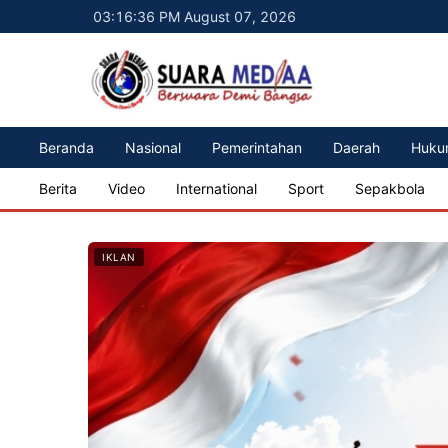
03:16:38 PM August 07, 2026
Beranda
Nasional
Pemerintahan
Daerah
Huku
Berita
Video
International
Sport
Sepakbola
IKLAN