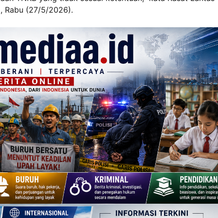
, Rabu (27/5/2026).