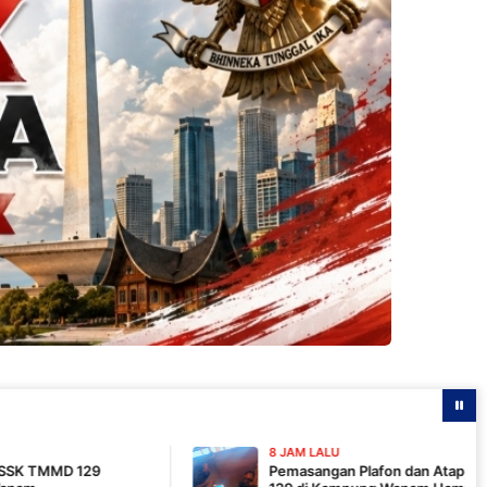
8 JAM LALU
Pemasangan Plafon dan Atap, Pembangunan MCK T