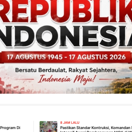
8 JAM LALU
Pastikan Standar Kontruksi, Komandan SSK TMMD 129