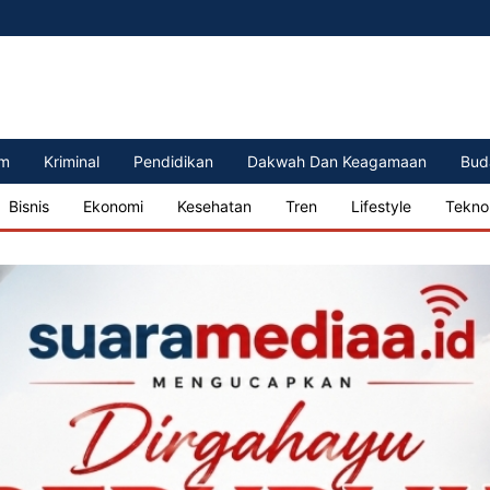
m
Kriminal
Pendidikan
Dakwah Dan Keagamaan
Bud
Bisnis
Ekonomi
Kesehatan
Tren
Lifestyle
Tekno