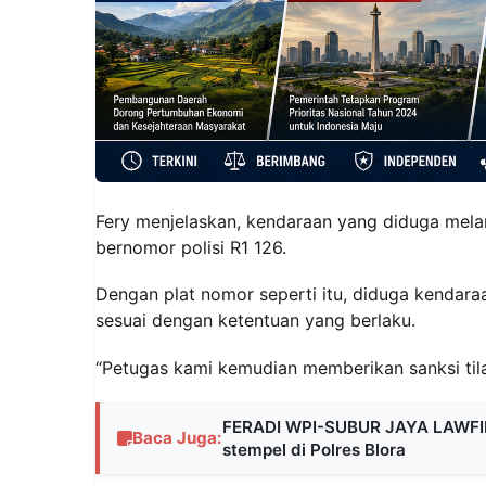
Fery menjelaskan, kendaraan yang diduga mela
bernomor polisi R1 126.
Dengan plat nomor seperti itu, diduga kendara
sesuai dengan ketentuan yang berlaku.
“Petugas kami kemudian memberikan sanksi tila
FERADI WPI-SUBUR JAYA LAWFIR
Baca Juga:
stempel di Polres Blora