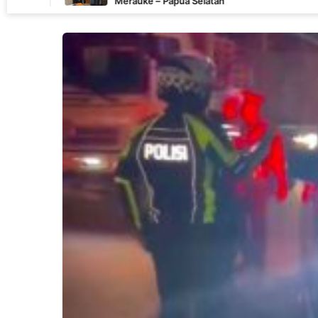
Merauke – Papua Selatan