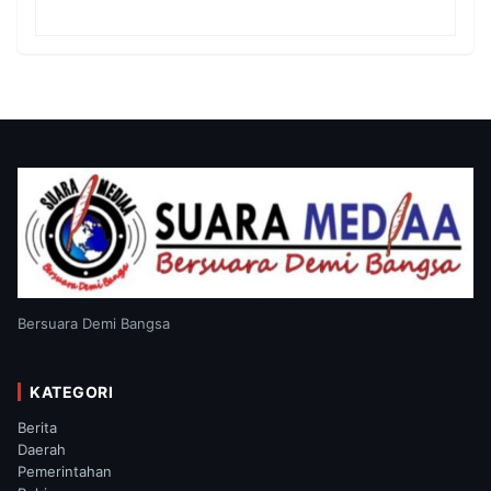
Tergugat Kembali Absen, Sidang Ditunda
13 Agustus 2026
Bersuara Demi Bangsa
KATEGORI
Berita
Daerah
Pemerintahan