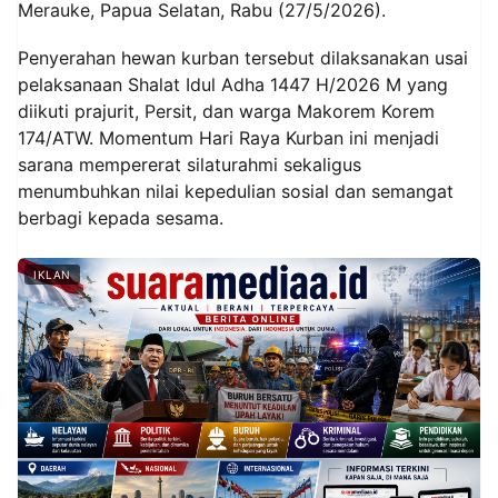
Merauke, Papua Selatan, Rabu (27/5/2026).
‎Penyerahan hewan kurban tersebut dilaksanakan usai
pelaksanaan Shalat Idul Adha 1447 H/2026 M yang
diikuti prajurit, Persit, dan warga Makorem Korem
174/ATW. Momentum Hari Raya Kurban ini menjadi
sarana mempererat silaturahmi sekaligus
menumbuhkan nilai kepedulian sosial dan semangat
berbagi kepada sesama.
IKLAN