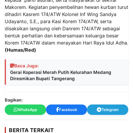
Makorem. Kegiatan penyembelihan hewan kurban turut
dihadiri Kasrem 174/ATW Kolonel Inf Wing Sandya
Udayanto, S.E., para Kasi Korem 174/ATW, serta
disaksikan langsung oleh Danrem 174/ATW sebagai
bentuk perhatian dan kebersamaan keluarga besar
Korem 174/ATW dalam merayakan Hari Raya Idul Adha.
(Humas/Red)
Baca Juga:
Gerai Koperasi Merah Putih Kelurahan Medang
Diresmikan Bupati Tangerang
Bagikan:
WhatsApp
Facebook
Telegram
BERITA TERKAIT