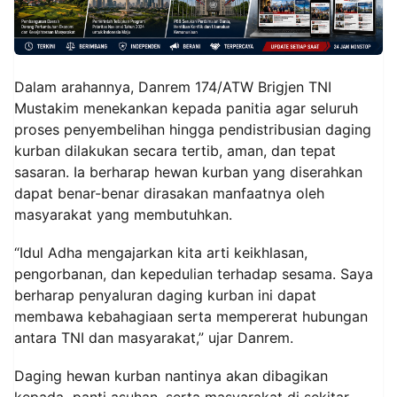
‎Dalam arahannya, Danrem 174/ATW Brigjen TNI
Mustakim menekankan kepada panitia agar seluruh
proses penyembelihan hingga pendistribusian daging
kurban dilakukan secara tertib, aman, dan tepat
sasaran. Ia berharap hewan kurban yang diserahkan
dapat benar-benar dirasakan manfaatnya oleh
masyarakat yang membutuhkan.
‎“Idul Adha mengajarkan kita arti keikhlasan,
pengorbanan, dan kepedulian terhadap sesama. Saya
berharap penyaluran daging kurban ini dapat
membawa kebahagiaan serta mempererat hubungan
antara TNI dan masyarakat,” ujar Danrem.
‎Daging hewan kurban nantinya akan dibagikan
kepada panti asuhan, serta masyarakat di sekitar