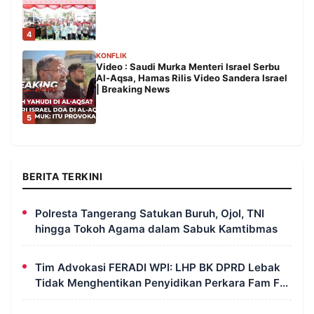
4
KONFLIK
Video : Saudi Murka Menteri Israel Serbu
Al-Aqsa, Hamas Rilis Video Sandera Israel
| Breaking News
5
BERITA TERKINI
Polresta Tangerang Satukan Buruh, Ojol, TNI
hingga Tokoh Agama dalam Sabuk Kamtibmas
Tim Advokasi FERADI WPI: LHP BK DPRD Lebak
Tidak Menghentikan Penyidikan Perkara Fam Fuk
Tjhong Alias Pak Uun