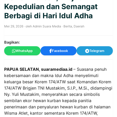
Kepedulian dan Semangat
Berbagi di Hari Idul Adha
Mei 29, 2026
· oleh
Admin Suara Media
·
Berita
,
Daerah
Bagikan:
WhatsApp
Facebook
Telegram
PAPUA SELATAN, suaramediaa.id
– Suasana penuh
kebersamaan dan makna Idul Adha menyelimuti
keluarga besar Korem 174/ATW saat Komandan Korem
174/ATW Brigjen TNI Mustakim, S.I.P., M.Si., didampingi
Ny. Yuli Mustakim, menyerahkan secara simbolis
sembilan ekor hewan kurban kepada panitia
penerimaan dan penyaluran hewan kurban di halaman
Wisma Atlet, kantor sementara Korem 174/ATW,