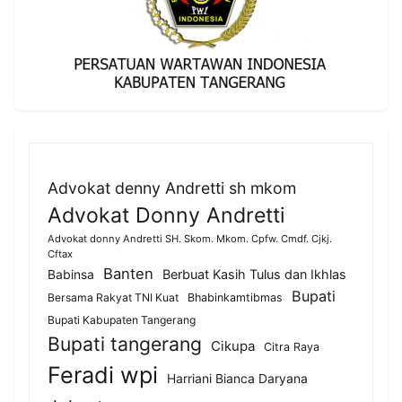
Advokat denny Andretti sh mkom
Advokat Donny Andretti
Advokat donny Andretti SH. Skom. Mkom. Cpfw. Cmdf. Cjkj.
Cftax
Banten
Berbuat Kasih Tulus dan Ikhlas
Babinsa
Bupati
Bersama Rakyat TNI Kuat
Bhabinkamtibmas
Bupati Kabupaten Tangerang
Bupati tangerang
Cikupa
Citra Raya
Feradi wpi
Harriani Bianca Daryana