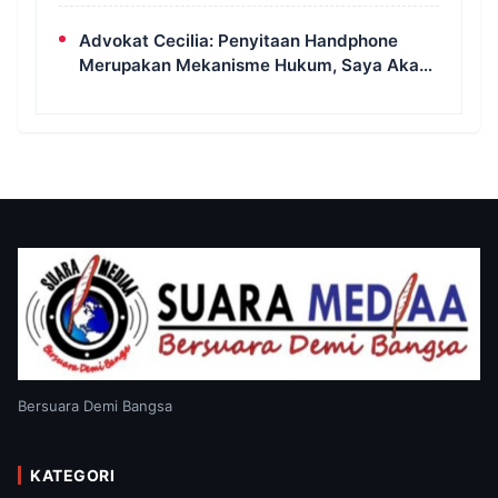
Diingatkan Ancaman Pidana Pembakaran
Lahan
Advokat Cecilia: Penyitaan Handphone
Merupakan Mekanisme Hukum, Saya Akan
Kooperatif Apabila Diminta Penyidik dan
Tidak Perlu Takut
Bersuara Demi Bangsa
KATEGORI