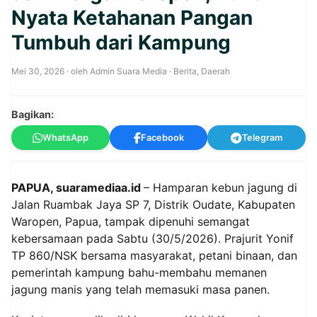
Nyata Ketahanan Pangan
Tumbuh dari Kampung
Mei 30, 2026
· oleh
Admin Suara Media
·
Berita
,
Daerah
Bagikan:
WhatsApp
Facebook
Telegram
PAPUA, suaramediaa.id
– Hamparan kebun jagung di
Jalan Ruambak Jaya SP 7, Distrik Oudate, Kabupaten
Waropen, Papua, tampak dipenuhi semangat
kebersamaan pada Sabtu (30/5/2026). Prajurit Yonif
TP 860/NSK bersama masyarakat, petani binaan, dan
pemerintah kampung bahu-membahu memanen
jagung manis yang telah memasuki masa panen.