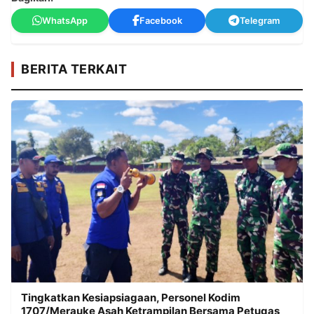
WhatsApp
Facebook
Telegram
BERITA TERKAIT
Tingkatkan Kesiapsiagaan, Personel Kodim
1707/Merauke Asah Ketrampilan Bersama Petugas