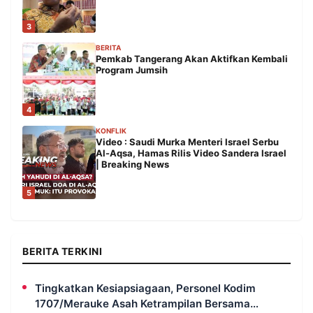
3
BERITA
Pemkab Tangerang Akan Aktifkan Kembali
Program Jumsih
4
KONFLIK
Video : Saudi Murka Menteri Israel Serbu
Al-Aqsa, Hamas Rilis Video Sandera Israel
| Breaking News
5
BERITA TERKINI
Tingkatkan Kesiapsiagaan, Personel Kodim
1707/Merauke Asah Ketrampilan Bersama