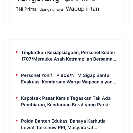
Wabup intan
TNI Prima
Ujang nurjaya
Tingkatkan Kesiapsiagaan, Personel Kodim
1707/Merauke Asah Ketrampilan Bersama
Petugas Damkar
Personel Yonif TP 809/NTM Sigap Bantu
Evakuasi Kendaraan Warga Wapoania yang
Terperosok ke Jurang
Kapolsek Pasar Kemis Tegaskan Tak Ada
Pembiaran, Kendaraan Berat yang Parkir di
Bahu Jalan Langsung Ditertibkan
Polda Banten Edukasi Bahaya Karhutla
Lewat Talkshow RRI, Masyarakat