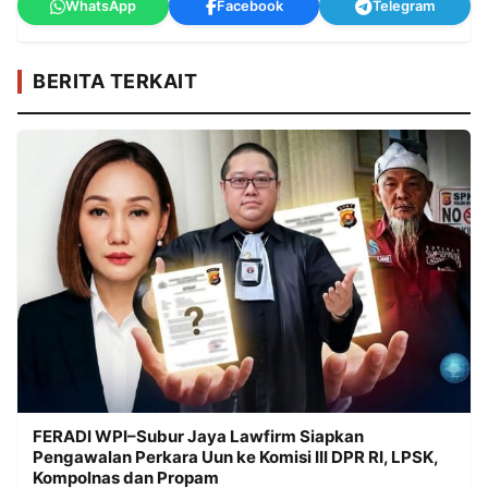
WhatsApp
Facebook
Telegram
BERITA TERKAIT
FERADI WPI–Subur Jaya Lawfirm Siapkan
Pengawalan Perkara Uun ke Komisi III DPR RI, LPSK,
Kompolnas dan Propam