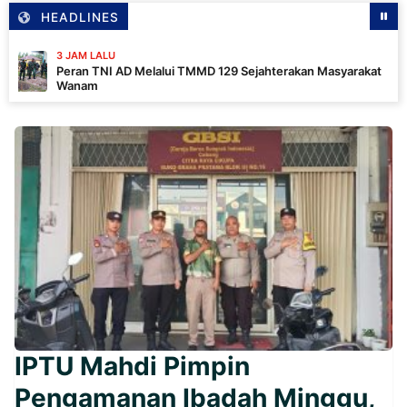
HEADLINES
 JAM LALU
eran TNI AD Melalui TMMD 129 Sejahterakan Masyarakat
anam
IPTU Mahdi Pimpin
Pengamanan Ibadah Minggu,