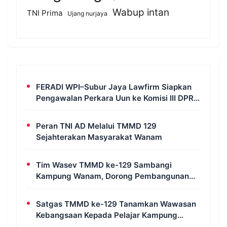
Wabup intan
TNI Prima
Ujang nurjaya
FERADI WPI–Subur Jaya Lawfirm Siapkan
Pengawalan Perkara Uun ke Komisi III DPR
RI, LPSK, Kompolnas dan Propam
Peran TNI AD Melalui TMMD 129
Sejahterakan Masyarakat Wanam
Tim Wasev TMMD ke-129 Sambangi
Kampung Wanam, Dorong Pembangunan
Untuk Kesejahteraan Masyarakat
Satgas TMMD ke-129 Tanamkan Wawasan
Kebangsaan Kepada Pelajar Kampung
Wanam Merauke