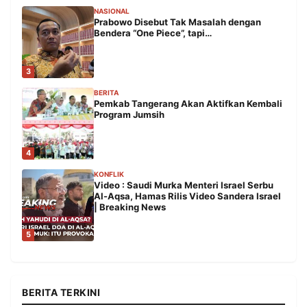
NASIONAL
Prabowo Disebut Tak Masalah dengan
Bendera “One Piece”, tapi…
3
BERITA
Pemkab Tangerang Akan Aktifkan Kembali
Program Jumsih
4
KONFLIK
Video : Saudi Murka Menteri Israel Serbu
Al-Aqsa, Hamas Rilis Video Sandera Israel
| Breaking News
5
BERITA TERKINI