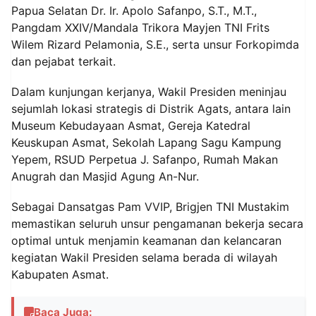
Papua Selatan Dr. Ir. Apolo Safanpo, S.T., M.T.,
Pangdam XXIV/Mandala Trikora Mayjen TNI Frits
Wilem Rizard Pelamonia, S.E., serta unsur Forkopimda
dan pejabat terkait.
‎Dalam kunjungan kerjanya, Wakil Presiden meninjau
sejumlah lokasi strategis di Distrik Agats, antara lain
Museum Kebudayaan Asmat, Gereja Katedral
Keuskupan Asmat, Sekolah Lapang Sagu Kampung
Yepem, RSUD Perpetua J. Safanpo, Rumah Makan
Anugrah dan Masjid Agung An-Nur.
‎Sebagai Dansatgas Pam VVIP, Brigjen TNI Mustakim
memastikan seluruh unsur pengamanan bekerja secara
optimal untuk menjamin keamanan dan kelancaran
kegiatan Wakil Presiden selama berada di wilayah
Kabupaten Asmat.
Baca Juga: