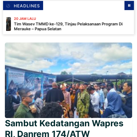
HEADLINES
AM LALU
Wasev TMMD ke-129, Tinjau Pelaksanaan Program Di
uke – Papua Selatan
Sambut Kedatangan Wapres
RI, Danrem 174/ATW