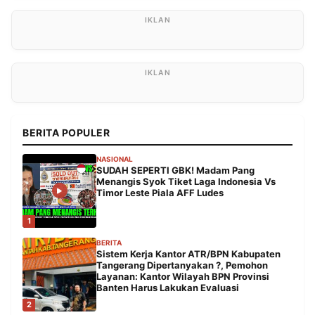
BERITA POPULER
NASIONAL
SUDAH SEPERTI GBK! Madam Pang
Menangis Syok Tiket Laga Indonesia Vs
Timor Leste Piala AFF Ludes
1
BERITA
Sistem Kerja Kantor ATR/BPN Kabupaten
Tangerang Dipertanyakan ?, Pemohon
Layanan: Kantor Wilayah BPN Provinsi
Banten Harus Lakukan Evaluasi
2