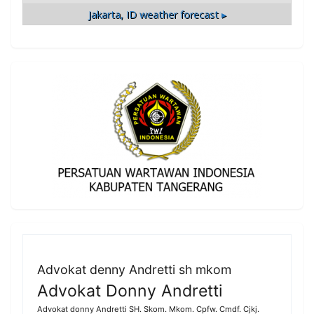
Jakarta, ID
weather forecast ▸
Advokat denny Andretti sh mkom
Advokat Donny Andretti
Advokat donny Andretti SH. Skom. Mkom. Cpfw. Cmdf. Cjkj.