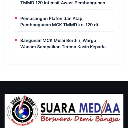
TMMD 129 Intensif Awasi Pembangunan
MCK di Wanam
Pemasangan Plafon dan Atap,
Pembangunan MCK TMMD ke-129 di
Kampung Wanam Hampir Rampung
Bangunan MCK Mulai Berdiri, Warga
Wanam Sampaikan Terima Kasih Kepada
Satgas TMMD