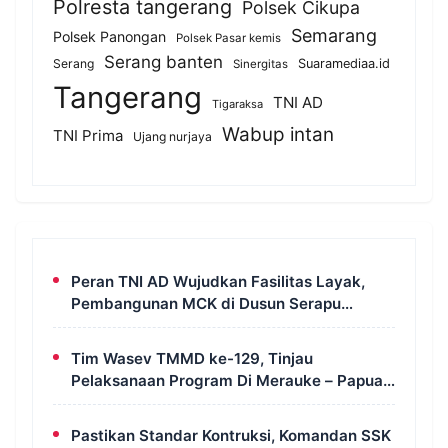
Polresta tangerang
Polsek Cikupa
Semarang
Polsek Panongan
Polsek Pasar kemis
Serang banten
Serang
Suaramediaa.id
Sinergitas
Tangerang
TNI AD
Tigaraksa
Wabup intan
TNI Prima
Ujang nurjaya
Peran TNI AD Wujudkan Fasilitas Layak,
Pembangunan MCK di Dusun Serapu
Rampung Dikerjakan
Tim Wasev TMMD ke-129, Tinjau
Pelaksanaan Program Di Merauke – Papua
Selatan
Pastikan Standar Kontruksi, Komandan SSK