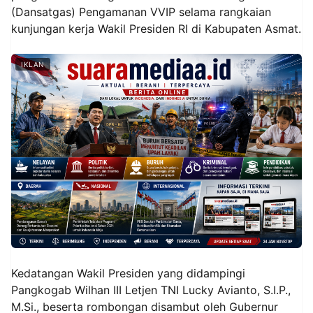
(Dansatgas) Pengamanan VVIP selama rangkaian
kunjungan kerja Wakil Presiden RI di Kabupaten Asmat.
IKLAN
‎Kedatangan Wakil Presiden yang didampingi
Pangkogab Wilhan III Letjen TNI Lucky Avianto, S.I.P.,
M.Si., beserta rombongan disambut oleh Gubernur