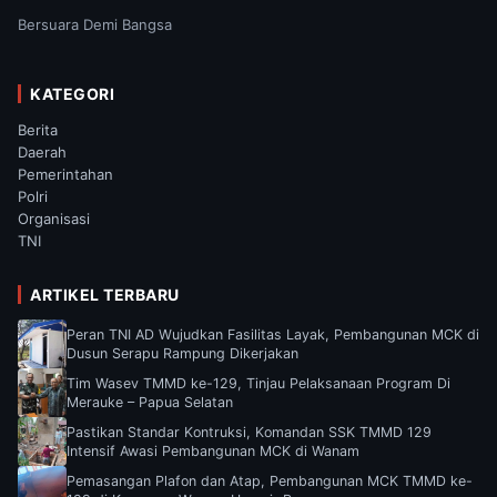
Bersuara Demi Bangsa
KATEGORI
Berita
Daerah
Pemerintahan
Polri
Organisasi
TNI
ARTIKEL TERBARU
Peran TNI AD Wujudkan Fasilitas Layak, Pembangunan MCK di
Dusun Serapu Rampung Dikerjakan
Tim Wasev TMMD ke-129, Tinjau Pelaksanaan Program Di
Merauke – Papua Selatan
Pastikan Standar Kontruksi, Komandan SSK TMMD 129
Intensif Awasi Pembangunan MCK di Wanam
Pemasangan Plafon dan Atap, Pembangunan MCK TMMD ke-