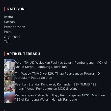
KATEGORI
Berita
Daerah
Pemerintahan
Polri
Organisasi
TNI
ARTIKEL TERBARU
Peran TNI AD Wujudkan Fasilitas Layak, Pembangunan MCK di
Dusun Serapu Rampung Dikerjakan
Tim Wasev TMMD ke-129, Tinjau Pelaksanaan Program Di
Merauke – Papua Selatan
Pastikan Standar Kontruksi, Komandan SSK TMMD 129
Intensif Awasi Pembangunan MCK di Wanam
Pemasangan Plafon dan Atap, Pembangunan MCK TMMD ke-
129 di Kampung Wanam Hampir Rampung