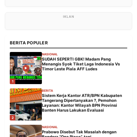
BERITA POPULER
NASIONAL
SUDAH SEPERTI GBK! Madam Pang
Menangis Syok Tiket Laga Indonesia Vs
Timor Leste Piala AFF Ludes
1
BERITA
Sistem Kerja Kantor ATR/BPN Kabupaten
Tangerang Dipertanyakan ?, Pemohon
Layanan: Kantor Wilayah BPN Provinsi
Banten Harus Lakukan Evaluasi
2
NASIONAL
Prabowo Disebut Tak Masalah dengan
Bendera “One Piece”, tapi…