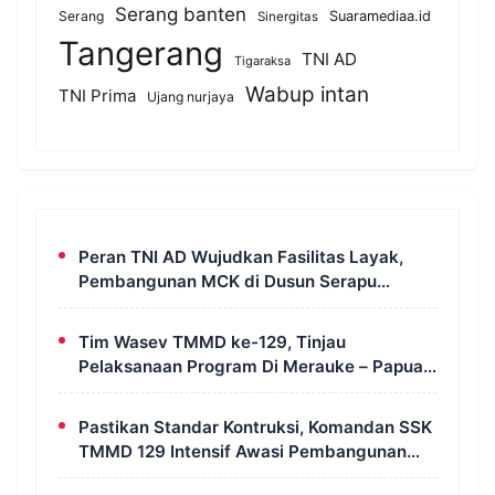
Serang banten
Serang
Suaramediaa.id
Sinergitas
Tangerang
TNI AD
Tigaraksa
Wabup intan
TNI Prima
Ujang nurjaya
Peran TNI AD Wujudkan Fasilitas Layak,
Pembangunan MCK di Dusun Serapu
Rampung Dikerjakan
Tim Wasev TMMD ke-129, Tinjau
Pelaksanaan Program Di Merauke – Papua
Selatan
Pastikan Standar Kontruksi, Komandan SSK
TMMD 129 Intensif Awasi Pembangunan
MCK di Wanam