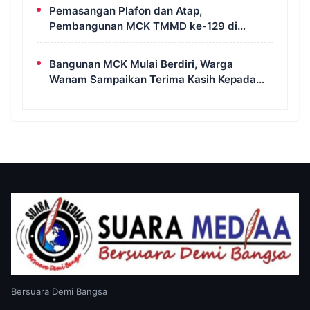
Pemasangan Plafon dan Atap,
Pembangunan MCK TMMD ke-129 di
Kampung Wanam Hampir Rampung
Bangunan MCK Mulai Berdiri, Warga
Wanam Sampaikan Terima Kasih Kepada
Satgas TMMD
Bersuara Demi Bangsa