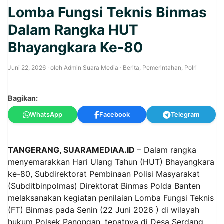
Lomba Fungsi Teknis Binmas
Dalam Rangka HUT
Bhayangkara Ke-80
Juni 22, 2026
· oleh
Admin Suara Media
·
Berita
,
Pemerintahan
,
Polri
Bagikan:
WhatsApp
Facebook
Telegram
TANGERANG, SUARAMEDIAA.ID
– Dalam rangka
menyemarakkan Hari Ulang Tahun (HUT) Bhayangkara
ke-80, Subdirektorat Pembinaan Polisi Masyarakat
(Subditbinpolmas) Direktorat Binmas Polda Banten
melaksanakan kegiatan penilaian Lomba Fungsi Teknis
(FT) Binmas pada Senin (22 Juni 2026 ) di wilayah
hukum Polsek Panongan, tepatnya di Desa Serdang