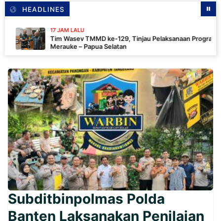
HEADLINES
17 JAM LALU
Tim Wasev TMMD ke-129, Tinjau Pelaksanaan Program Di
Merauke – Papua Selatan
Subditbinpolmas Polda
Banten Laksanakan Penilaian