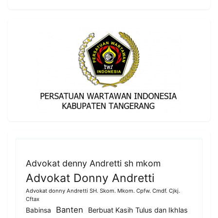
Advokat denny Andretti sh mkom
Advokat Donny Andretti
Advokat donny Andretti SH. Skom. Mkom. Cpfw. Cmdf. Cjkj.
Cftax
Banten
Berbuat Kasih Tulus dan Ikhlas
Babinsa