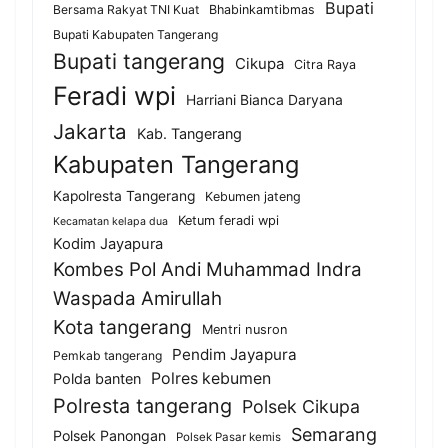
Bupati
Bersama Rakyat TNI Kuat
Bhabinkamtibmas
Bupati Kabupaten Tangerang
Bupati tangerang
Cikupa
Citra Raya
Feradi wpi
Harriani Bianca Daryana
Jakarta
Kab. Tangerang
Kabupaten Tangerang
Kapolresta Tangerang
Kebumen jateng
Ketum feradi wpi
Kecamatan kelapa dua
Kodim Jayapura
Kombes Pol Andi Muhammad Indra
Waspada Amirullah
Kota tangerang
Mentri nusron
Pendim Jayapura
Pemkab tangerang
Polres kebumen
Polda banten
Polresta tangerang
Polsek Cikupa
Semarang
Polsek Panongan
Polsek Pasar kemis