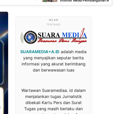
Intensif Awasi Pembangunan MCK di Wanam
TENTANG
SUARAMEDIA+A.ID
adalah media
yang menyajikan seputar berita
informasi yang akurat berimbang
dan berwawasan luas
Wartawan Suaramediaa. id dalam
menjalankan tugas Jurnalistik
dibekali Kartu Pers dan Surat
Tugas yang masih berlaku dan