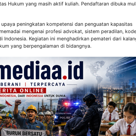
as Hukum yang masih aktif kuliah. Pendaftaran dibuka mul
 upaya peningkatan kompetensi dan penguatan kapasitas
emadai mengenai profesi advokat, sistem peradilan, kod
di Indonesia. Kegiatan ini menghadirkan pemateri dari kala
hukum yang berpengalaman di bidangnya.