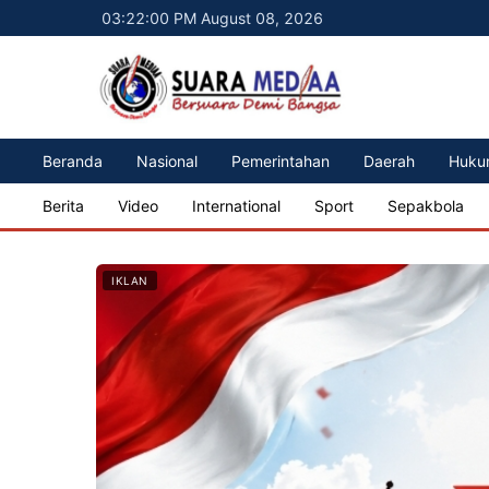
03:22:02 PM August 08, 2026
Beranda
Nasional
Pemerintahan
Daerah
Huku
Berita
Video
International
Sport
Sepakbola
IKLAN