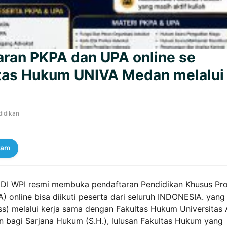
ran PKPA dan UPA online se
ltas Hukum UNIVA Medan melalui
didikan
ram
DI WPI resmi membuka pendaftaran Pendidikan Khusus Pro
 online bisa diikuti peserta dari seluruh INDONESIA. yang
ss) melalui kerja sama dengan Fakultas Hukum Universitas 
n bagi Sarjana Hukum (S.H.), lulusan Fakultas Hukum yang