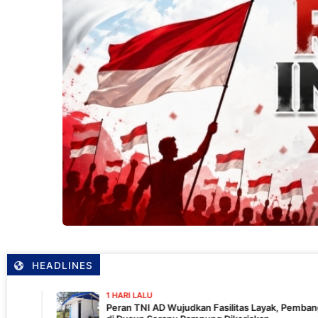
HEADLINES
1 HARI LALU
Peran TNI AD Wujudkan Fasilitas Layak, Pembangunan MCK