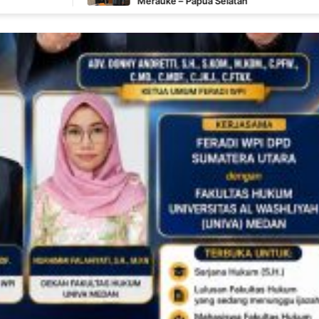
Merauke – Papua Selatan