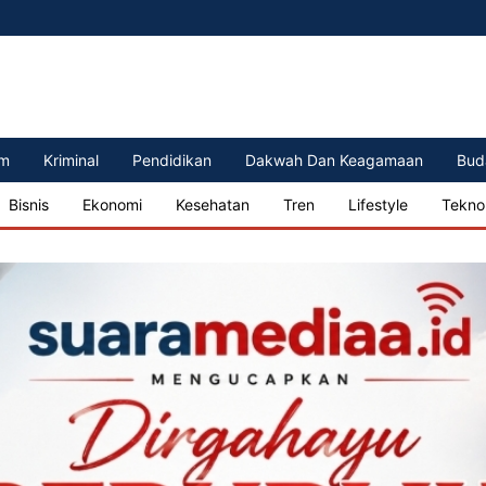
m
Kriminal
Pendidikan
Dakwah Dan Keagamaan
Bud
Bisnis
Ekonomi
Kesehatan
Tren
Lifestyle
Tekno