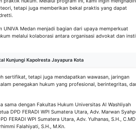
n praktik hukum. Melalui program ini, kami ingin menghadi
teori, tetapi juga memberikan bekal praktis yang dapat
retti.
um UNIVA Medan menjadi bagian dari upaya memperkuat
kum melalui kolaborasi antara organisasi advokat dan insti
al Kunjungi Kapolresta Jayapura Kota
 sertifikat, tetapi juga mendapatkan wawasan, jaringan
 dalam penegakan hukum yang profesional, berintegritas, da
a sama dengan Fakultas Hukum Universitas Al Washliyah
 Ketua DPD FERADI WPI Sumatera Utara, Adv. Marwan Syahpu
s DPD FERADI WPI Sumatera Utara, Adv. Yulhanas, S.H., C.MDF
mmi Falahiyati, S.H., M.Kn.