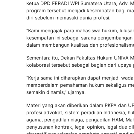
Ketua DPD FERADI WPI Sumatera Utara, Adv. Mar
program tersebut menjadi kesempatan bagi ma
diri sebelum memasuki dunia profesi.
“Kami mengajak para mahasiswa hukum, lulus
kesempatan ini sebagai sarana pengembangan k
dalam membangun kualitas dan profesionalisme
Sementara itu, Dekan Fakultas Hukum UNIVA Me
kolaborasi tersebut sebagai bagian dari upa
“Kerja sama ini diharapkan dapat menjadi wada
memperdalam pemahaman hukum sekaligus mem
semakin dinamis,” ujarnya.
Materi yang akan diberikan dalam PKPA dan UP
profesi advokat, sistem peradilan Indonesia, h
agama, pengadilan niaga, pengadilan HAM, Mahk
penyusunan kontrak, legal opinion, legal due di
alternatif penyelesaian sengketa seperti mediasi