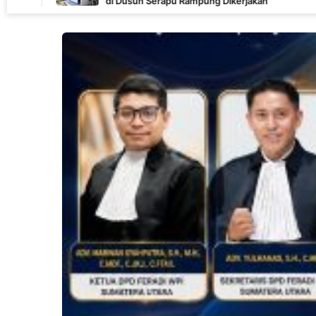
di Dusun Serapu Rampung Dikerjakan