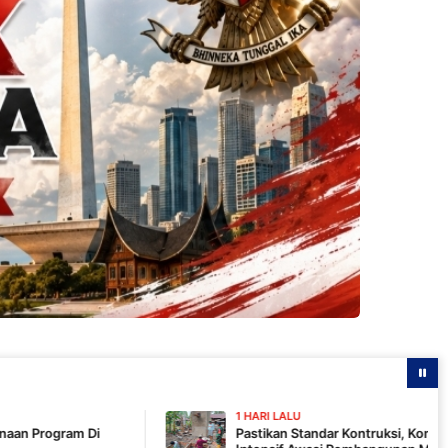
1 HARI LALU
Pastikan Standar Kontruksi, Komandan SSK TMMD 129