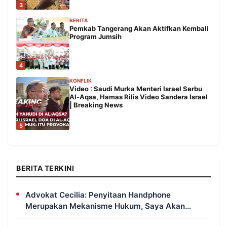
3
BERITA
Pemkab Tangerang Akan Aktifkan Kembali
Program Jumsih
4
KONFLIK
Video : Saudi Murka Menteri Israel Serbu
Al-Aqsa, Hamas Rilis Video Sandera Israel
| Breaking News
5
BERITA TERKINI
Advokat Cecilia: Penyitaan Handphone
Merupakan Mekanisme Hukum, Saya Akan
Kooperatif Apabila Diminta Penyidik dan Tidak