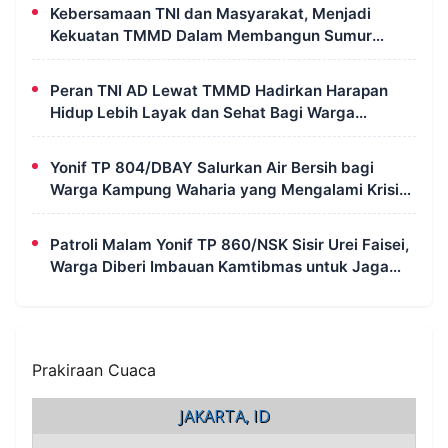
Perlu Takut
Kebersamaan TNI dan Masyarakat, Menjadi
Kekuatan TMMD Dalam Membangun Sumur
Galian di Wanam
Peran TNI AD Lewat TMMD Hadirkan Harapan
Hidup Lebih Layak dan Sehat Bagi Warga
Kampung Wanam
Yonif TP 804/DBAY Salurkan Air Bersih bagi
Warga Kampung Waharia yang Mengalami Krisis
Air
Patroli Malam Yonif TP 860/NSK Sisir Urei Faisei,
Warga Diberi Imbauan Kamtibmas untuk Jaga
Keamanan Lingkungan
Prakiraan Cuaca
JAKARTA, ID