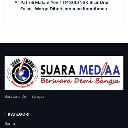
Patroli Malam Yonif TP 860/NSK Sisir Urei
Faisei, Warga Diberi Imbauan Kamtibmas
untuk Jaga Keamanan Lingkungan
Bersuara Demi Bangsa
KATEGORI
Berita