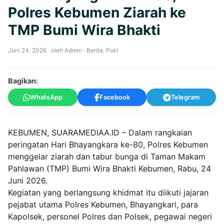
Polres Kebumen Ziarah ke
TMP Bumi Wira Bhakti
Juni 24, 2026
· oleh
Admin
·
Berita
,
Polri
Bagikan:
WhatsApp
Facebook
Telegram
KEBUMEN, SUARAMEDIAA.ID – Dalam rangkaian
peringatan Hari Bhayangkara ke-80, Polres Kebumen
menggelar ziarah dan tabur bunga di Taman Makam
Pahlawan (TMP) Bumi Wira Bhakti Kebumen, Rabu, 24
Juni 2026.
Kegiatan yang berlangsung khidmat itu diikuti jajaran
pejabat utama Polres Kebumen, Bhayangkari, para
Kapolsek, personel Polres dan Polsek, pegawai negeri