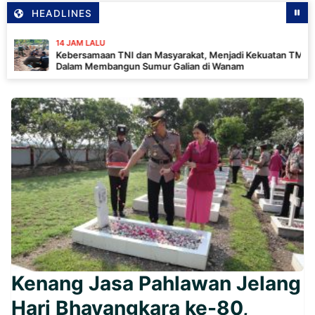
HEADLINES
14 JAM LALU
Kebersamaan TNI dan Masyarakat, Menjadi Kekuatan TMMD
Dalam Membangun Sumur Galian di Wanam
Kenang Jasa Pahlawan Jelang
Hari Bhayangkara ke-80,