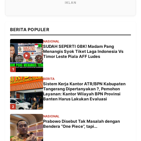
BERITA POPULER
NASIONAL
SUDAH SEPERTI GBK! Madam Pang
Menangis Syok Tiket Laga Indonesia Vs
Timor Leste Piala AFF Ludes
1
BERITA
Sistem Kerja Kantor ATR/BPN Kabupaten
Tangerang Dipertanyakan ?, Pemohon
Layanan: Kantor Wilayah BPN Provinsi
Banten Harus Lakukan Evaluasi
2
NASIONAL
Prabowo Disebut Tak Masalah dengan
Bendera “One Piece”, tapi…