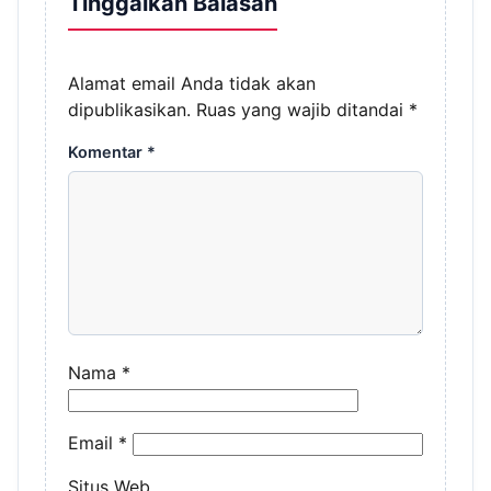
Tinggalkan Balasan
Alamat email Anda tidak akan
dipublikasikan.
Ruas yang wajib ditandai
*
Komentar
*
Nama
*
Email
*
Situs Web