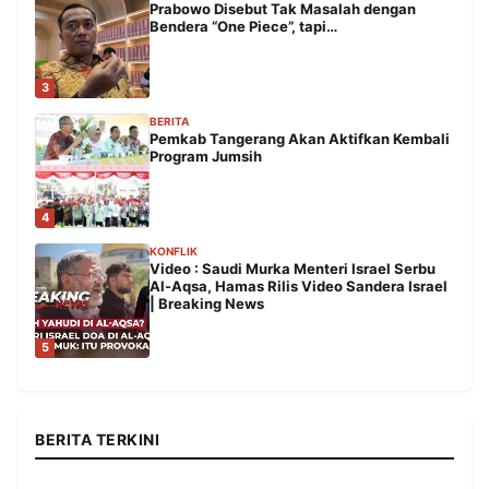
Prabowo Disebut Tak Masalah dengan
Bendera “One Piece”, tapi…
3
BERITA
Pemkab Tangerang Akan Aktifkan Kembali
Program Jumsih
4
KONFLIK
Video : Saudi Murka Menteri Israel Serbu
Al-Aqsa, Hamas Rilis Video Sandera Israel
| Breaking News
5
BERITA TERKINI