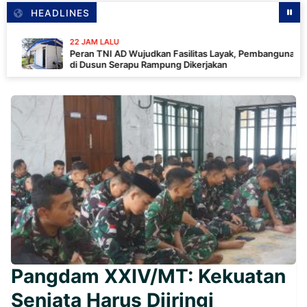
HEADLINES
22 JAM LALU
Peran TNI AD Wujudkan Fasilitas Layak, Pembangunan MCK
di Dusun Serapu Rampung Dikerjakan
Pangdam XXIV/MT: Kekuatan
Senjata Harus Diiringi