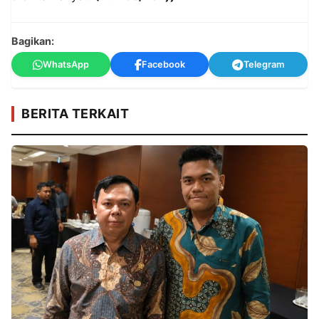
Bagikan:
WhatsApp
Facebook
Telegram
BERITA TERKAIT