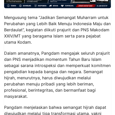
Mengusung tema “Jadikan Semangat Muharram untuk
Perubahan yang Lebih Baik Menuju Indonesia Maju dan
Berdaulat”, kegiatan diikuti prajurit dan PNS Makodam
XXIV/MT yang beragama Islam serta para pejabat
utama Kodam.
Dalam amanatnya, Pangdam mengajak seluruh prajurit
dan PNS menjadikan momentum Tahun Baru Islam
sebagai sarana introspeksi dan memperkuat komitmen
pengabdian kepada bangsa dan negara. Semangat
hijrah, menurutnya, harus diwujudkan melalui
perubahan menuju pribadi yang lebih beriman,
profesional, berintegritas, dan bermanfaat bagi
masyarakat.
Pangdam menjelaskan bahwa semangat hijrah dapat
diwujudkan melalui tiga transformasi utama, yakni