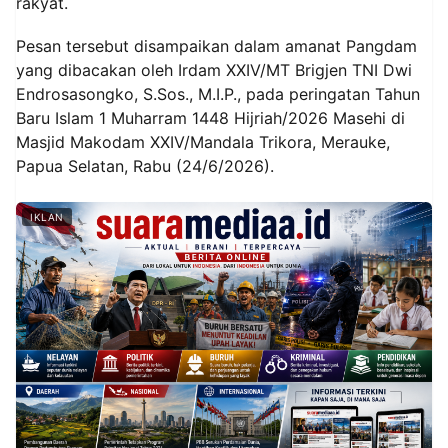
rakyat.
Pesan tersebut disampaikan dalam amanat Pangdam
yang dibacakan oleh Irdam XXIV/MT Brigjen TNI Dwi
Endrosasongko, S.Sos., M.I.P., pada peringatan Tahun
Baru Islam 1 Muharram 1448 Hijriah/2026 Masehi di
Masjid Makodam XXIV/Mandala Trikora, Merauke,
Papua Selatan, Rabu (24/6/2026).
IKLAN