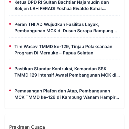
Ketua DPD RI Sultan Bachtiar Najamudin dan
Sekjen LBH FERADI Yoshua Rivaldo Bahas
Geopolitik dan Supremasi Hukum
Peran TNI AD Wujudkan Fasilitas Layak,
Pembangunan MCK di Dusun Serapu Rampung
Dikerjakan
Tim Wasev TMMD ke-129, Tinjau Pelaksanaan
Program Di Merauke – Papua Selatan
Pastikan Standar Kontruksi, Komandan SSK
TMMD 129 Intensif Awasi Pembangunan MCK di
Wanam
Pemasangan Plafon dan Atap, Pembangunan
MCK TMMD ke-129 di Kampung Wanam Hampir
Rampung
Prakiraan Cuaca