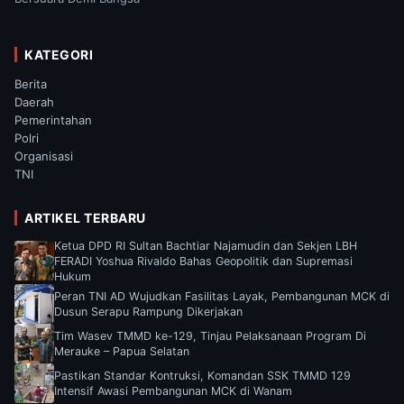
KATEGORI
Berita
Daerah
Pemerintahan
Polri
Organisasi
TNI
ARTIKEL TERBARU
Ketua DPD RI Sultan Bachtiar Najamudin dan Sekjen LBH
FERADI Yoshua Rivaldo Bahas Geopolitik dan Supremasi
Hukum
Peran TNI AD Wujudkan Fasilitas Layak, Pembangunan MCK di
Dusun Serapu Rampung Dikerjakan
Tim Wasev TMMD ke-129, Tinjau Pelaksanaan Program Di
Merauke – Papua Selatan
Pastikan Standar Kontruksi, Komandan SSK TMMD 129
Intensif Awasi Pembangunan MCK di Wanam