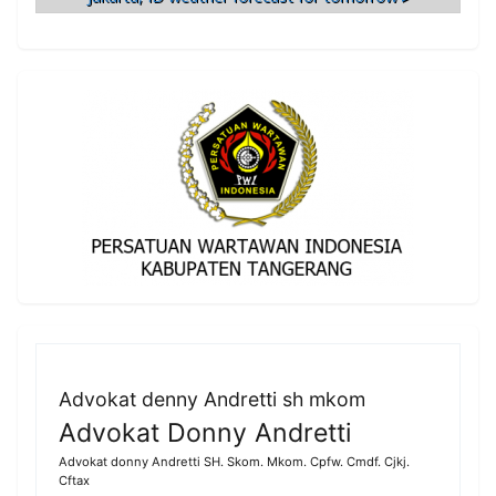
Advokat denny Andretti sh mkom
Advokat Donny Andretti
Advokat donny Andretti SH. Skom. Mkom. Cpfw. Cmdf. Cjkj.
Cftax