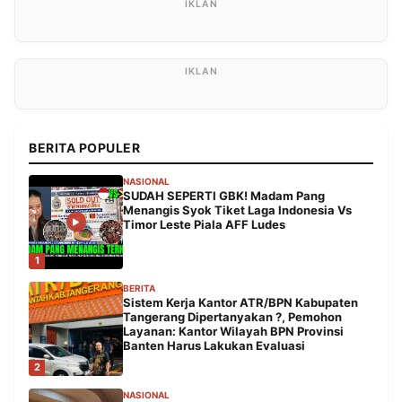
BERITA POPULER
NASIONAL
SUDAH SEPERTI GBK! Madam Pang
Menangis Syok Tiket Laga Indonesia Vs
Timor Leste Piala AFF Ludes
1
BERITA
Sistem Kerja Kantor ATR/BPN Kabupaten
Tangerang Dipertanyakan ?, Pemohon
Layanan: Kantor Wilayah BPN Provinsi
Banten Harus Lakukan Evaluasi
2
NASIONAL