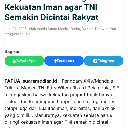
Kekuatan Iman agar TNI
Semakin Dicintai Rakyat
Juni 24, 2026
· oleh
Admin Suara Media
·
Berita
,
Daerah
,
Dakwah Dan
Keagamaan
,
TNI
Bagikan:
WhatsApp
Facebook
Telegram
PAPUA, suaramediaa.id
– Pangdam XXIV/Mandala
Trikora Mayjen TNI Frits Wilem Rizard Pelamonia, S.E.,
menegaskan bahwa kekuatan prajurit tidak hanya
diukur dari kemampuan tempur dan strategi militer,
tetapi juga dari kualitas iman, moralitas, dan akhlak
yang dimiliki. Menurutnya, kekuatan senjata harus
diiringi kekuatan iman agar TNI semakin dicintai