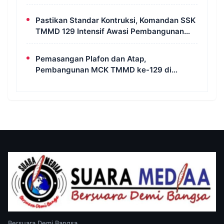
Selatan
Pastikan Standar Kontruksi, Komandan SSK
TMMD 129 Intensif Awasi Pembangunan
MCK di Wanam
Pemasangan Plafon dan Atap,
Pembangunan MCK TMMD ke-129 di
Kampung Wanam Hampir Rampung
Bersuara Demi Bangsa