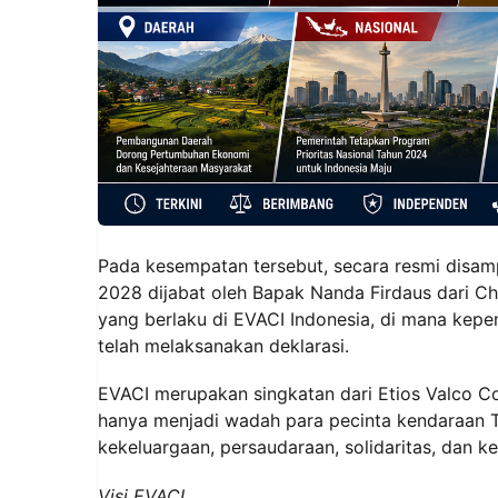
Pada kesempatan tersebut, secara resmi disa
2028 dijabat oleh Bapak Nanda Firdaus dari C
yang berlaku di EVACI Indonesia, di mana kepem
telah melaksanakan deklarasi.
EVACI merupakan singkatan dari Etios Valco C
hanya menjadi wadah para pecinta kendaraan To
kekeluargaan, persaudaraan, solidaritas, dan k
Visi EVACI