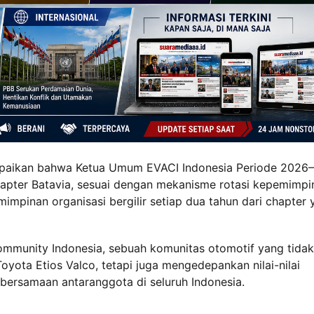
mpaikan bahwa Ketua Umum EVACI Indonesia Periode 2026–
hapter Batavia, sesuai dengan mekanisme rotasi kepemimpi
impinan organisasi bergilir setiap dua tahun dari chapter 
ommunity Indonesia, sebuah komunitas otomotif yang tidak
yota Etios Valco, tetapi juga mengedepankan nilai-nilai
ebersamaan antaranggota di seluruh Indonesia.