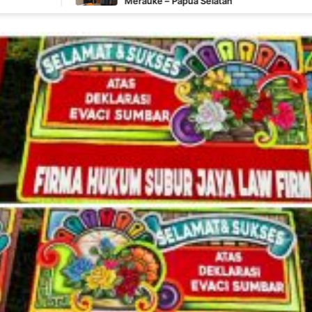
Merauke – Papua Selatan