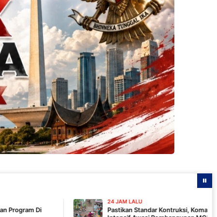
24 JAM LALU
Pastikan Standar Kontruksi, Komandan SSK TMMD 129