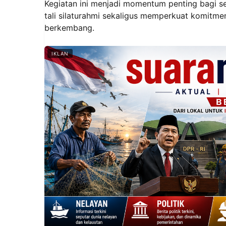
Kegiatan ini menjadi momentum penting bagi s
tali silaturahmi sekaligus memperkuat komitm
berkembang.
IKLAN