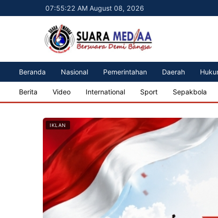
07:55:24 AM August 08, 2026
Beranda
Nasional
Pemerintahan
Daerah
Huku
Berita
Video
International
Sport
Sepakbola
IKLAN