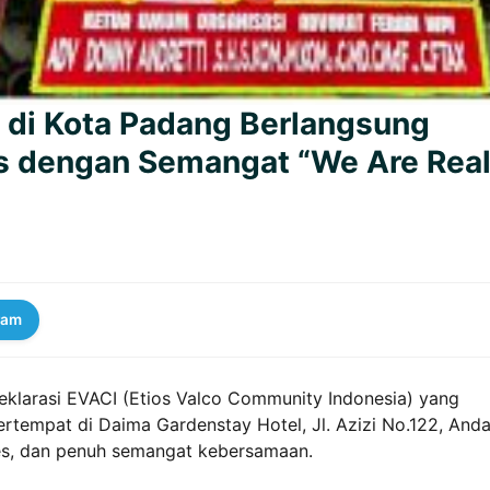
a di Kota Padang Berlangsung
tas dengan Semangat “We Are Rea
ram
eklarasi EVACI (Etios Valco Community Indonesia) yang
rtempat di Daima Gardenstay Hotel, Jl. Azizi No.122, Anda
es, dan penuh semangat kebersamaan.