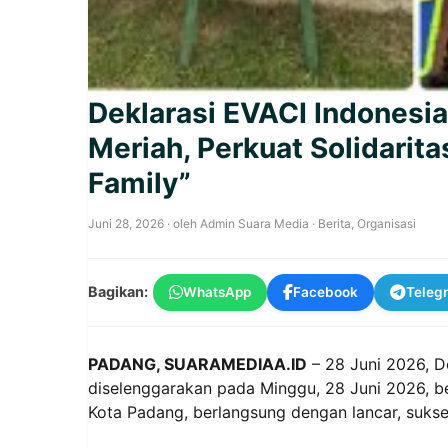
Deklarasi EVACI Indonesi
Meriah, Perkuat Solidari
Family”
Juni 28, 2026
· oleh
Admin Suara Media
·
Berita
,
Organisasi
Bagikan:
WhatsApp
Facebook
Teleg
PADANG, SUARAMEDIAA.ID
– 28 Juni 2026, D
diselenggarakan pada Minggu, 28 Juni 2026, be
Kota Padang, berlangsung dengan lancar, suks