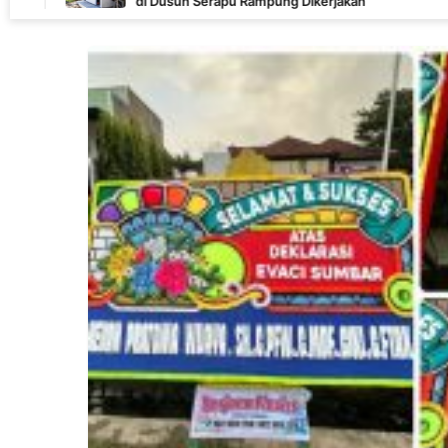
di Dusun Serapu Rampung Dikerjakan