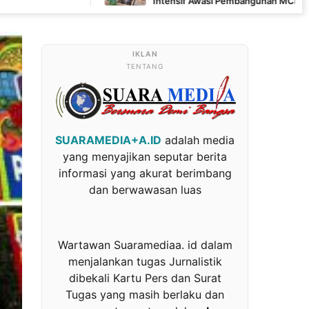
Intensif Awasi Pembangunan MCK di Wanam
TENTANG
SUARAMEDIA+A.ID
adalah media
yang menyajikan seputar berita
informasi yang akurat berimbang
dan berwawasan luas
Wartawan Suaramediaa. id dalam
menjalankan tugas Jurnalistik
dibekali Kartu Pers dan Surat
Tugas yang masih berlaku dan