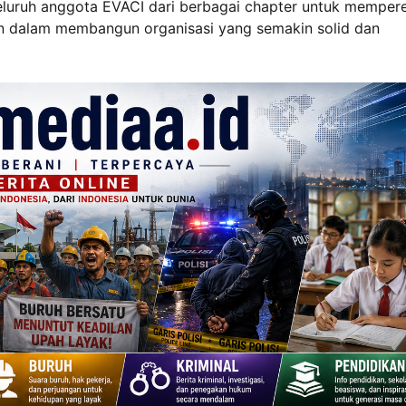
eluruh anggota EVACI dari berbagai chapter untuk mempere
en dalam membangun organisasi yang semakin solid dan