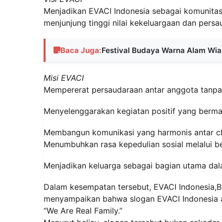
Menjadikan EVACI Indonesia sebagai komunitas o
menjunjung tinggi nilai kekeluargaan dan persa
Baca Juga:
Festival Budaya Warna Alam Wiant
Misi EVACI
Mempererat persaudaraan antar anggota tanpa
Menyelenggarakan kegiatan positif yang berma
Membangun komunikasi yang harmonis antar cha
Menumbuhkan rasa kepedulian sosial melalui b
Menjadikan keluarga sebagai bagian utama dala
Dalam kesempatan tersebut, EVACI Indonesia,Bp
menyampaikan bahwa slogan EVACI Indonesia 
“We Are Real Family.”