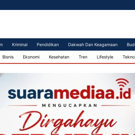
m
Kriminal
Pendidikan
Dakwah Dan Keagamaan
Bud
Bisnis
Ekonomi
Kesehatan
Tren
Lifestyle
Tekno