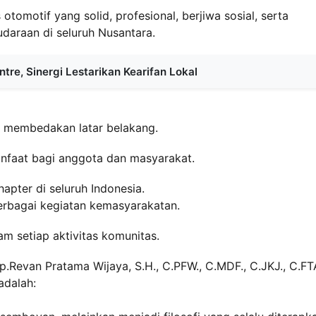
tomotif yang solid, profesional, berjiwa sosial, serta
udaraan di seluruh Nusantara.
re, Sinergi Lestarikan Kearifan Lokal
 membedakan latar belakang.
nfaat bagi anggota dan masyarakat.
pter di seluruh Indonesia.
erbagai kegiatan kemasyarakatan.
m setiap aktivitas komunitas.
.Revan Pratama Wijaya, S.H., C.PFW., C.MDF., C.JKJ., C.FT
adalah: