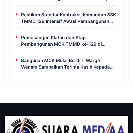
Selatan
Pastikan Standar Kontruksi, Komandan SSK
TMMD 129 Intensif Awasi Pembangunan
MCK di Wanam
Pemasangan Plafon dan Atap,
Pembangunan MCK TMMD ke-129 di
Kampung Wanam Hampir Rampung
Bangunan MCK Mulai Berdiri, Warga
Wanam Sampaikan Terima Kasih Kepada
Satgas TMMD