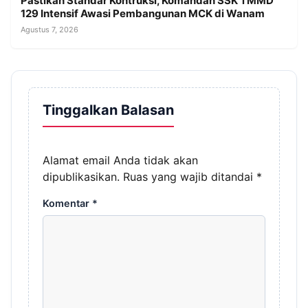
Pastikan Standar Kontruksi, Komandan SSK TMMD
129 Intensif Awasi Pembangunan MCK di Wanam
Agustus 7, 2026
Tinggalkan Balasan
Alamat email Anda tidak akan
dipublikasikan.
Ruas yang wajib ditandai
*
Komentar
*