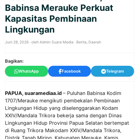
Babinsa Merauke Perkuat
Kapasitas Pembinaan
Lingkungan
Juni 28, 2026
· oleh
Admin Suara Media
·
Berita
,
Daerah
Bagikan:
WhatsApp
Facebook
Telegram
PAPUA, suaramediaa.id
– Puluhan Babinsa Kodim
1707/Merauke mengikuti pembekalan Pembinaan
Lingkungan Hidup yang diselenggarakan Kodam
XXIV/Mandala Trikora bekerja sama dengan Dinas
Lingkungan Hidup Provinsi Papua Selatan bertempat
di Ruang Trikora Makodam XXIV/Mandala Trikora,
Distrik Tanah Miring, Kabupaten Merauke, Kamis