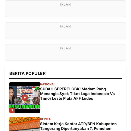
BERITA POPULER
NASIONAL
SUDAH SEPERTI GBK! Madam Pang
Menangis Syok Tiket Laga Indonesia Vs
Timor Leste Piala AFF Ludes
1
BERITA
Sistem Kerja Kantor ATR/BPN Kabupaten
Tangerang Dipertanyakan ?, Pemohon