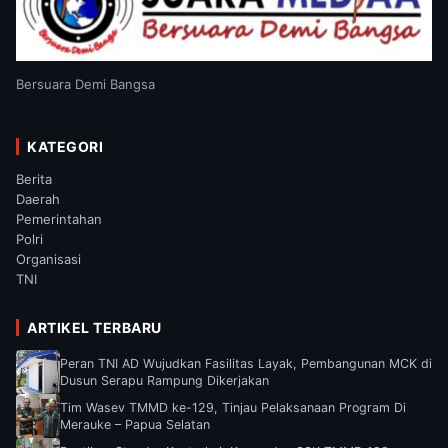
Bersuara Demi Bangsa
KATEGORI
Berita
Daerah
Pemerintahan
Polri
Organisasi
TNI
ARTIKEL TERBARU
Peran TNI AD Wujudkan Fasilitas Layak, Pembangunan MCK di
Dusun Serapu Rampung Dikerjakan
Tim Wasev TMMD ke-129, Tinjau Pelaksanaan Program Di
Merauke – Papua Selatan