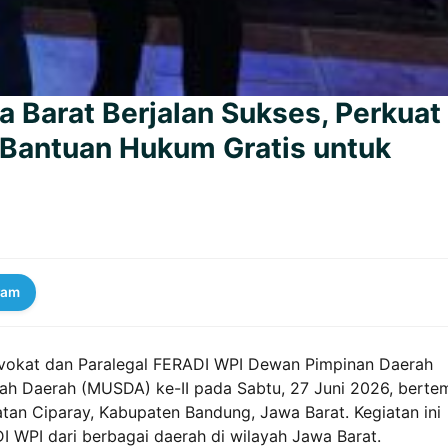
 Barat Berjalan Sukses, Perkuat
 Bantuan Hukum Gratis untuk
ram
vokat dan Paralegal FERADI WPI Dewan Pimpinan Daerah
h Daerah (MUSDA) ke-II pada Sabtu, 27 Juni 2026, berte
tan Ciparay, Kabupaten Bandung, Jawa Barat. Kegiatan ini
I WPI dari berbagai daerah di wilayah Jawa Barat.