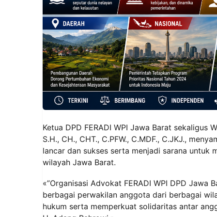
Ketua DPD FERADI WPI Jawa Barat sekaligus W
S.H., CH., CHT., C.PFW., C.MDF., C.JKJ., men
lancar dan sukses serta menjadi sarana untuk 
wilayah Jawa Barat.
«”Organisasi Advokat FERADI WPI DPD Jawa Bar
berbagai perwakilan anggota dari berbagai wil
hukum serta memperkuat solidaritas antar anggo