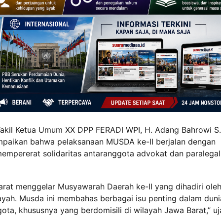
akil Ketua Umum XX DPP FERADI WPI, H. Adang Bahrowi S.
yampaikan bahwa pelaksanaan MUSDA ke-II berjalan dengan
mempererat solidaritas antaranggota advokat dan paralegal
at menggelar Musyawarah Daerah ke-II yang dihadiri ole
ayah. Musda ini membahas berbagai isu penting dalam duni
ta, khususnya yang berdomisili di wilayah Jawa Barat,” uj