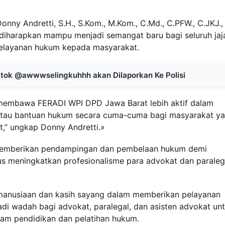
ny Andretti, S.H., S.Kom., M.Kom., C.Md., C.PFW., C.JKJ.,
diharapkan mampu menjadi semangat baru bagi seluruh jaj
elayanan hukum kepada masyarakat.
ktok @awwwselingkuhhh akan Dilaporkan Ke Polisi
 membawa FERADI WPI DPD Jawa Barat lebih aktif dalam
atau bantuan hukum secara cuma-cuma bagi masyarakat y
,” ungkap Donny Andretti.»
m memberikan pendampingan dan pembelaan hukum demi
us meningkatkan profesionalisme para advokat dan paraleg
emanusiaan dan kasih sayang dalam memberikan pelayanan
di wadah bagi advokat, paralegal, dan asisten advokat un
ram pendidikan dan pelatihan hukum.