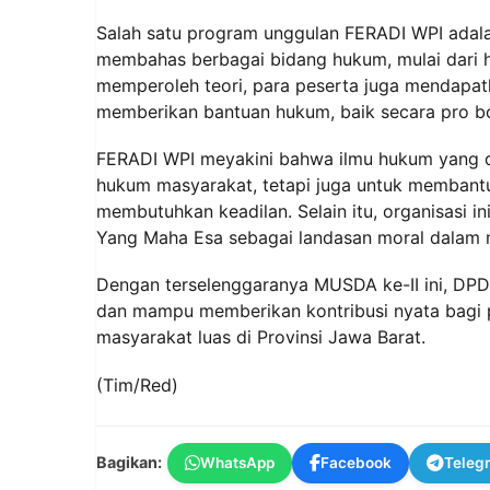
Salah satu program unggulan FERADI WPI adalah
membahas berbagai bidang hukum, mulai dari hu
memperoleh teori, para peserta juga mendapat
memberikan bantuan hukum, baik secara pro b
FERADI WPI meyakini bahwa ilmu hukum yang di
hukum masyarakat, tetapi juga untuk membant
membutuhkan keadilan. Selain itu, organisasi i
Yang Maha Esa sebagai landasan moral dalam 
Dengan terselenggaranya MUSDA ke-II ini, DPD 
dan mampu memberikan kontribusi nyata bagi
masyarakat luas di Provinsi Jawa Barat.
(Tim/Red)
Bagikan:
WhatsApp
Facebook
Teleg