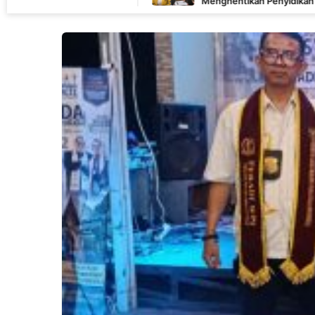
Menghentikan Penyidikan Perkara Fam Fuk Tjho
Uun