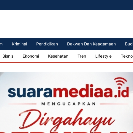
m
Kriminal
Pendidikan
Dakwah Dan Keagamaan
Bud
Bisnis
Ekonomi
Kesehatan
Tren
Lifestyle
Tekno