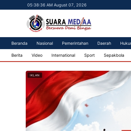
05:38:38 AM August 07, 2026
Beranda
Nasional
Pemerintahan
Daerah
Huku
Berita
Video
International
Sport
Sepakbola
IKLAN