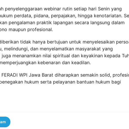
 penyelenggaraan webinar rutin setiap hari Senin yang
kum perdata, pidana, perpajakan, hingga kenotariatan. Se
kan pengalaman praktik lapangan secara langsung dalam
ono maupun profesional.
berikan tidak hanya bertujuan untuk menyelesaikan perso
u, melindungi, dan menyelamatkan masyarakat yang
ni juga menanamkan nilai spiritual dan keyakinan kepada Tu
memperjuangkan kebenaran dan keadilan.
FERADI WPI Jawa Barat diharapkan semakin solid, profesio
 penegakan hukum serta pelayanan bantuan hukum bagi
ram