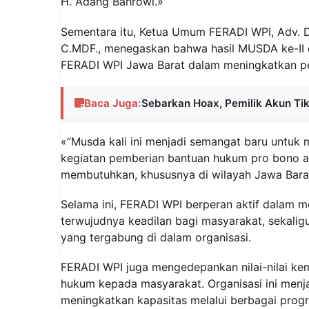
H. Adang Bahrowi.»
Sementara itu, Ketua Umum FERADI WPI, Adv. Don
C.MDF., menegaskan bahwa hasil MUSDA ke-II 
FERADI WPI Jawa Barat dalam meningkatkan p
Baca Juga:
Sebarkan Hoax, Pemilik Akun Ti
«”Musda kali ini menjadi semangat baru untuk
kegiatan pemberian bantuan hukum pro bono 
membutuhkan, khususnya di wilayah Jawa Barat
Selama ini, FERADI WPI berperan aktif dala
terwujudnya keadilan bagi masyarakat, sekalig
yang tergabung di dalam organisasi.
FERADI WPI juga mengedepankan nilai-nilai k
hukum kepada masyarakat. Organisasi ini menja
meningkatkan kapasitas melalui berbagai prog