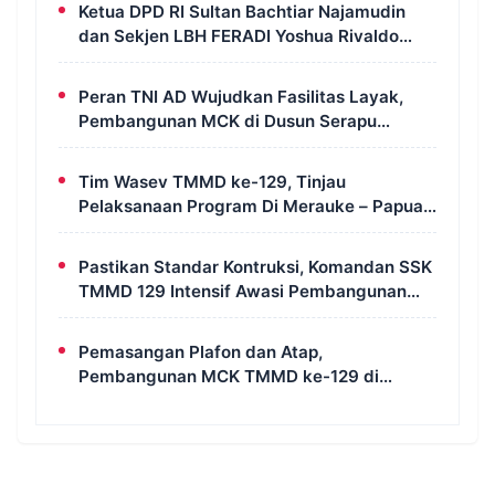
Ketua DPD RI Sultan Bachtiar Najamudin
dan Sekjen LBH FERADI Yoshua Rivaldo
Bahas Geopolitik dan Supremasi Hukum
Peran TNI AD Wujudkan Fasilitas Layak,
Pembangunan MCK di Dusun Serapu
Rampung Dikerjakan
Tim Wasev TMMD ke-129, Tinjau
Pelaksanaan Program Di Merauke – Papua
Selatan
Pastikan Standar Kontruksi, Komandan SSK
TMMD 129 Intensif Awasi Pembangunan
MCK di Wanam
Pemasangan Plafon dan Atap,
Pembangunan MCK TMMD ke-129 di
Kampung Wanam Hampir Rampung