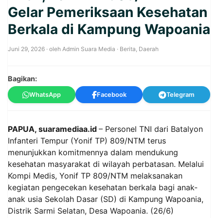
Gelar Pemeriksaan Kesehatan
Berkala di Kampung Wapoania
Juni 29, 2026
· oleh
Admin Suara Media
·
Berita
,
Daerah
Bagikan:
WhatsApp
Facebook
Telegram
PAPUA, suaramediaa.id
– Personel TNI dari Batalyon
Infanteri Tempur (Yonif TP) 809/NTM terus
menunjukkan komitmennya dalam mendukung
kesehatan masyarakat di wilayah perbatasan. Melalui
Kompi Medis, Yonif TP 809/NTM melaksanakan
kegiatan pengecekan kesehatan berkala bagi anak-
anak usia Sekolah Dasar (SD) di Kampung Wapoania,
Distrik Sarmi Selatan, Desa Wapoania. (26/6)