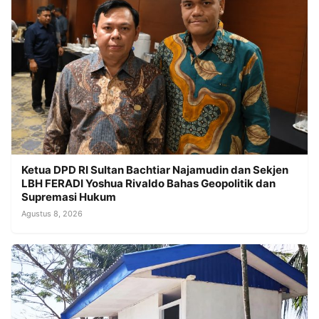
Ketua DPD RI Sultan Bachtiar Najamudin dan Sekjen
LBH FERADI Yoshua Rivaldo Bahas Geopolitik dan
Supremasi Hukum
Agustus 8, 2026