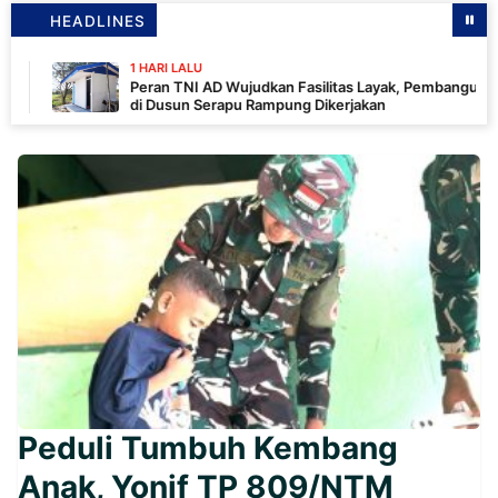
HEADLINES
1 HARI LALU
Peran TNI AD Wujudkan Fasilitas Layak, Pembangunan MCK
di Dusun Serapu Rampung Dikerjakan
Peduli Tumbuh Kembang
Anak, Yonif TP 809/NTM