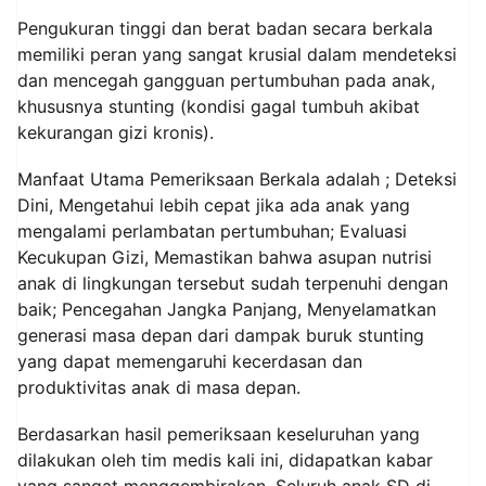
Pengukuran tinggi dan berat badan secara berkala
memiliki peran yang sangat krusial dalam mendeteksi
dan mencegah gangguan pertumbuhan pada anak,
khususnya stunting (kondisi gagal tumbuh akibat
kekurangan gizi kronis).
Manfaat Utama Pemeriksaan Berkala adalah ; Deteksi
Dini, Mengetahui lebih cepat jika ada anak yang
mengalami perlambatan pertumbuhan; Evaluasi
Kecukupan Gizi, Memastikan bahwa asupan nutrisi
anak di lingkungan tersebut sudah terpenuhi dengan
baik; Pencegahan Jangka Panjang, Menyelamatkan
generasi masa depan dari dampak buruk stunting
yang dapat memengaruhi kecerdasan dan
produktivitas anak di masa depan.
Berdasarkan hasil pemeriksaan keseluruhan yang
dilakukan oleh tim medis kali ini, didapatkan kabar
yang sangat menggembirakan. Seluruh anak SD di