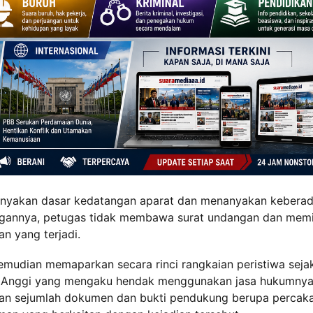
tanyakan dasar kedatangan aparat dan menanyakan kebera
ngannya, petugas tidak membawa surat undangan dan mem
n yang terjadi.
emudian memaparkan secara rinci rangkaian peristiwa seja
 Anggi yang mengaku hendak menggunakan jasa hukumnya
kan sejumlah dokumen dan bukti pendukung berupa percak