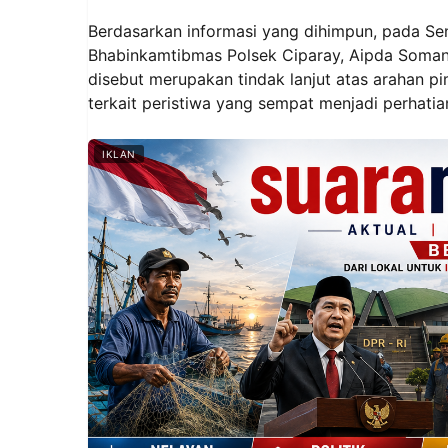
Berdasarkan informasi yang dihimpun, pada Sen
Bhabinkamtibmas Polsek Ciparay, Aipda Soman
disebut merupakan tindak lanjut atas arahan p
terkait peristiwa yang sempat menjadi perhatia
IKLAN