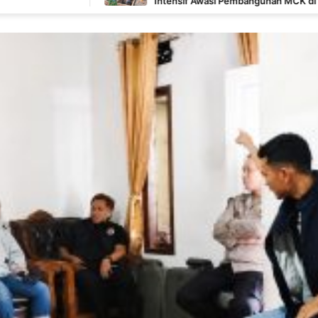
Intensif Awasi Pembangunan MCK di Wanam