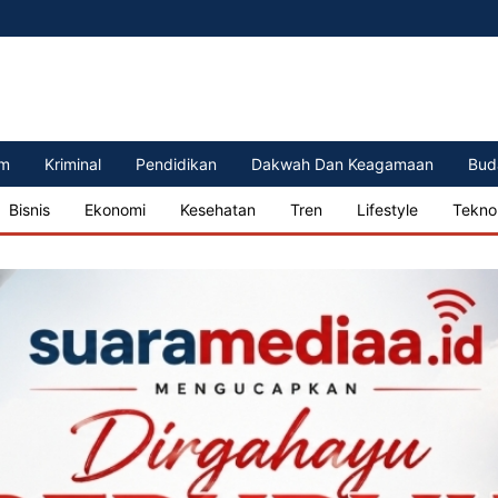
m
Kriminal
Pendidikan
Dakwah Dan Keagamaan
Bud
Bisnis
Ekonomi
Kesehatan
Tren
Lifestyle
Tekno