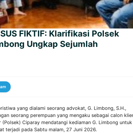
 FIKTIF: Klarifikasi Polsek
imbong Ungkap Sejumlah
ram
eristiwa yang dialami seorang advokat, G. Limbong, S.H.,
tangan seorang perempuan yang mengaku sebagai calon klie
r (Polsek) Ciparay mendatangi kediaman G. Limbong untuk
at terjadi pada Sabtu malam, 27 Juni 2026.