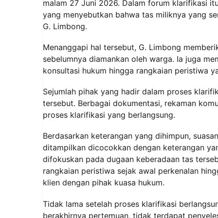
malam 27 Juni 2026. Dalam forum klarifikasi i
yang menyebutkan bahwa tas miliknya yang sem
G. Limbong.
Menanggapi hal tersebut, G. Limbong memberi
sebelumnya diamankan oleh warga. Ia juga mema
konsultasi hukum hingga rangkaian peristiwa y
Sejumlah pihak yang hadir dalam proses klarif
tersebut. Berbagai dokumentasi, rekaman komun
proses klarifikasi yang berlangsung.
Berdasarkan keterangan yang dihimpun, suasan
ditampilkan dicocokkan dengan keterangan yan
difokuskan pada dugaan keberadaan tas ters
rangkaian peristiwa sejak awal perkenalan hi
klien dengan pihak kuasa hukum.
Tidak lama setelah proses klarifikasi berlang
berakhirnya pertemuan, tidak terdapat penye