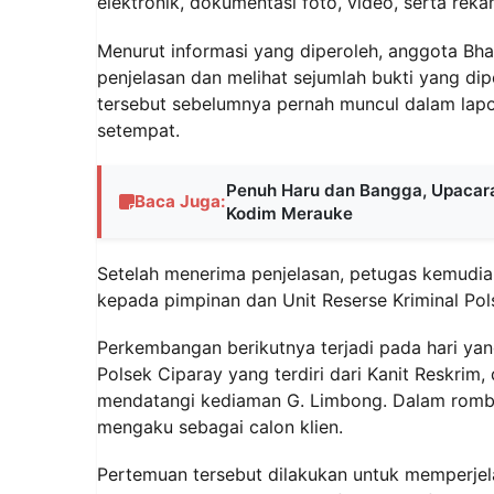
elektronik, dokumentasi foto, video, serta rek
Menurut informasi yang diperoleh, anggota Bh
penjelasan dan melihat sejumlah bukti yang d
tersebut sebelumnya pernah muncul dalam lapor
setempat.
Penuh Haru dan Bangga, Upacara 
Baca Juga:
Kodim Merauke
Setelah menerima penjelasan, petugas kemudian
kepada pimpinan dan Unit Reserse Kriminal Pol
Perkembangan berikutnya terjadi pada hari ya
Polsek Ciparay yang terdiri dari Kanit Reskri
mendatangi kediaman G. Limbong. Dalam romb
mengaku sebagai calon klien.
Pertemuan tersebut dilakukan untuk memperjel