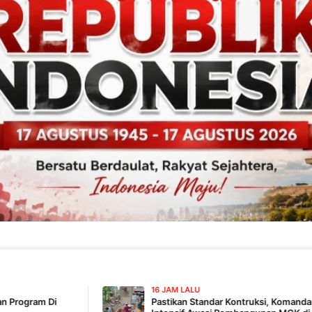
16 JAM LALU
Pastikan Standar Kontruksi, Komandan SSK TMMD 129