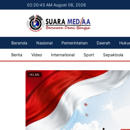
02:20:45 AM August 08, 2026
Beranda
Nasional
Pemerintahan
Daerah
Huku
Berita
Video
International
Sport
Sepakbola
IKLAN