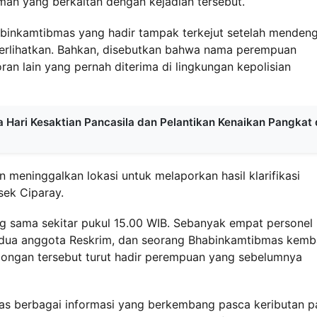
aman yang berkaitan dengan kejadian tersebut.
abinkamtibmas yang hadir tampak terkejut setelah menden
iperlihatkan. Bahkan, disebutkan bahwa nama perempuan
an lain yang pernah diterima di lingkungan kepolisian
Hari Kesaktian Pancasila dan Pelantikan Kenaikan Pangkat 
 meninggalkan lokasi untuk melaporkan hasil klarifikasi
sek Ciparay.
ng sama sekitar pukul 15.00 WIB. Sebanyak empat personel
m, dua anggota Reskrim, dan seorang Bhabinkamtibmas kemb
ongan tersebut turut hadir perempuan yang sebelumnya
as berbagai informasi yang berkembang pasca keributan 