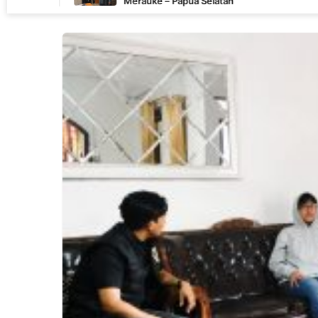
Merauke – Papua Selatan