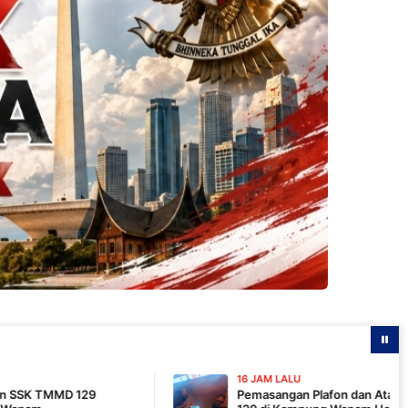
16 JAM LALU
Pemasangan Plafon dan Atap, Pembangunan MC