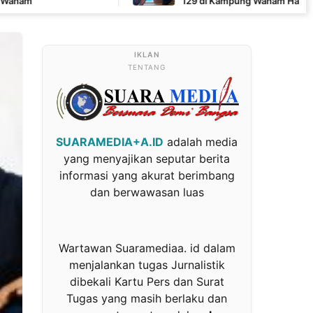
129 di Kampung Wanam Hampir Rampung
TENTANG
SUARAMEDIA+A.ID
adalah media
yang menyajikan seputar berita
informasi yang akurat berimbang
dan berwawasan luas
Wartawan Suaramediaa. id dalam
menjalankan tugas Jurnalistik
dibekali Kartu Pers dan Surat
Tugas yang masih berlaku dan