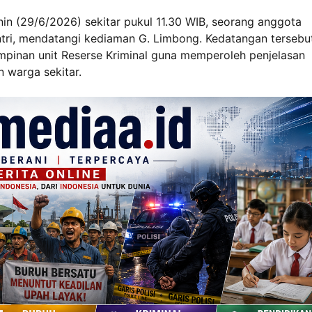
in (29/6/2026) sekitar pukul 11.30 WIB, seorang anggota
tri, mendatangi kediaman G. Limbong. Kedatangan tersebu
impinan unit Reserse Kriminal guna memperoleh penjelasan
n warga sekitar.