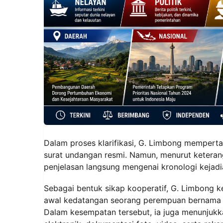
Dalam proses klarifikasi, G. Limbong memper
surat undangan resmi. Namun, menurut ketera
penjelasan langsung mengenai kronologi kejadia
Sebagai bentuk sikap kooperatif, G. Limbong k
awal kedatangan seorang perempuan bernama
Dalam kesempatan tersebut, ia juga menunjuk