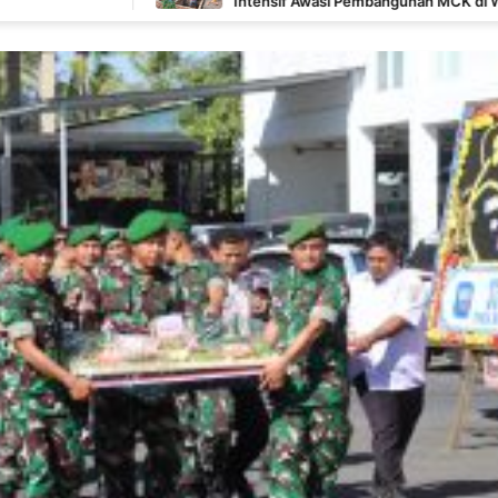
Intensif Awasi Pembangunan MCK di Wanam