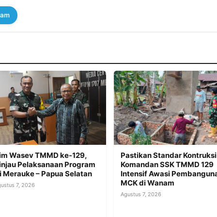
ram
im Wasev TMMD ke-129,
Pastikan Standar Kontruksi
injau Pelaksanaan Program
Komandan SSK TMMD 129
i Merauke – Papua Selatan
Intensif Awasi Pembangun
MCK di Wanam
ustus 7, 2026
Agustus 7, 2026