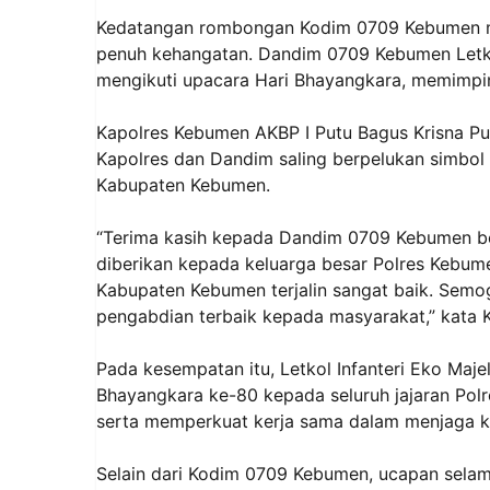
Kedatangan rombongan Kodim 0709 Kebumen m
penuh kehangatan. Dandim 0709 Kebumen Letkol
mengikuti upacara Hari Bhayangkara, memimpin
Kapolres Kebumen AKBP I Putu Bagus Krisna P
Kapolres dan Dandim saling berpelukan simbol 
Kabupaten Kebumen.
“Terima kasih kepada Dandim 0709 Kebumen bese
diberikan kepada keluarga besar Polres Kebumen
Kabupaten Kebumen terjalin sangat baik. Semo
pengabdian terbaik kepada masyarakat,” kata 
Pada kesempatan itu, Letkol Infanteri Eko Ma
Bhayangkara ke-80 kepada seluruh jajaran Polre
serta memperkuat kerja sama dalam menjaga k
Selain dari Kodim 0709 Kebumen, ucapan selama