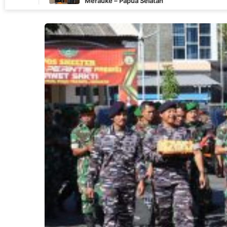
Merauke – Papua Selatan