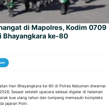
ghangat di Mapolres, Kodim 0709
i Bhayangkara ke-80
ram
atan Hari Bhayangkara ke-80 di Polres Kebumen diwarnai
2026. Sesaat setelah upacara selesai digelar di halaman
garak kue ulang tahun dan tumpeng memasuki kompleks
 jajaran Polri.