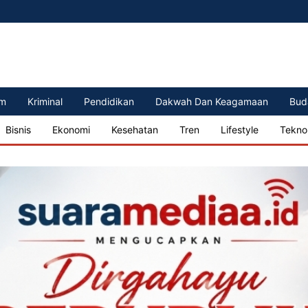
m
Kriminal
Pendidikan
Dakwah Dan Keagamaan
Bud
Bisnis
Ekonomi
Kesehatan
Tren
Lifestyle
Tekno