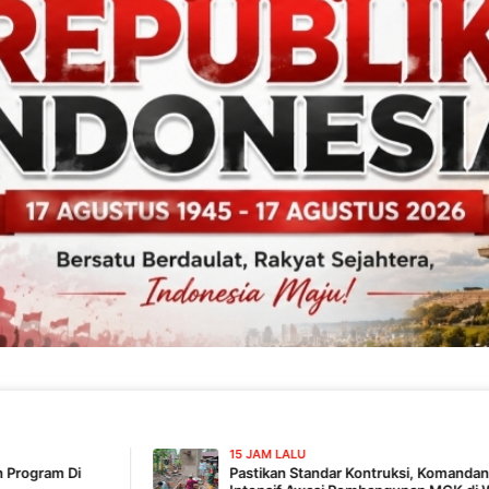
15 JAM LALU
Pastikan Standar Kontruksi, Komandan SSK TMMD 129