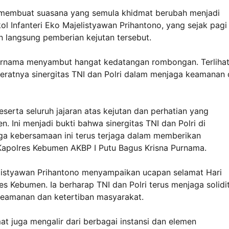
embuat suasana yang semula khidmat berubah menjadi
 Infanteri Eko Majelistyawan Prihantono, yang sejak pagi
 langsung pemberian kejutan tersebut.
urnama menyambut hangat kedatangan rombongan. Terliha
eratnya sinergitas TNI dan Polri dalam menjaga keamanan 
rta seluruh jajaran atas kejutan dan perhatian yang
. Ini menjadi bukti bahwa sinergitas TNI dan Polri di
ga kebersamaan ini terus terjaga dalam memberikan
Kapolres Kebumen AKBP I Putu Bagus Krisna Purnama.
jelistyawan Prihantono menyampaikan ucapan selamat Hari
s Kebumen. Ia berharap TNI dan Polri terus menjaga solidi
eamanan dan ketertiban masyarakat.
t juga mengalir dari berbagai instansi dan elemen