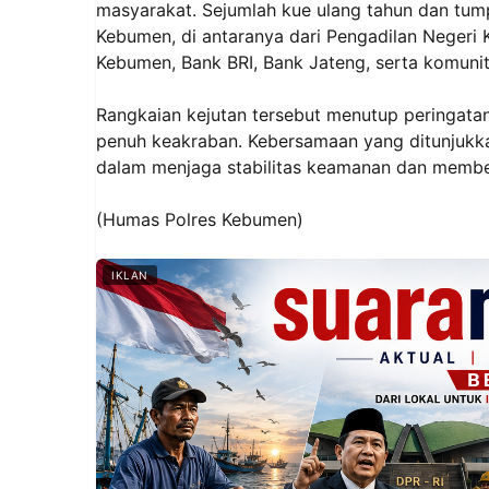
masyarakat. Sejumlah kue ulang tahun dan tump
Kebumen, di antaranya dari Pengadilan Neger
Kebumen, Bank BRI, Bank Jateng, serta komun
Rangkaian kejutan tersebut menutup peringata
penuh keakraban. Kebersamaan yang ditunjukkan
dalam menjaga stabilitas keamanan dan memb
(Humas Polres Kebumen)
IKLAN