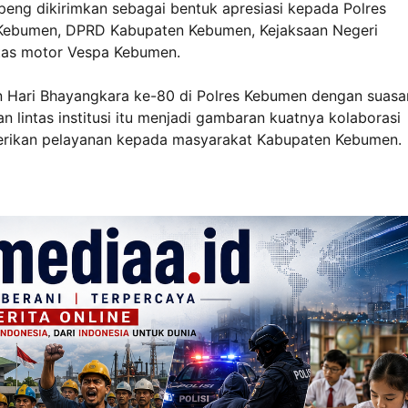
eng dikirimkan sebagai bentuk apresiasi kepada Polres
i Kebumen, DPRD Kabupaten Kebumen, Kejaksaan Negeri
itas motor Vespa Kebumen.
n Hari Bhayangkara ke-80 di Polres Kebumen dengan suasa
 lintas institusi itu menjadi gambaran kuatnya kolaborasi
erikan pelayanan kepada masyarakat Kabupaten Kebumen.