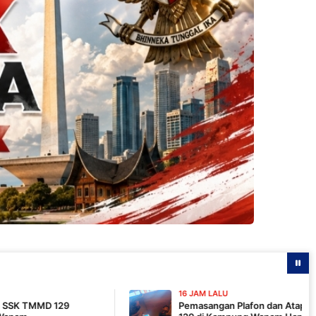
16 JAM LALU
Pemasangan Plafon dan Atap, Pembangunan MCK 