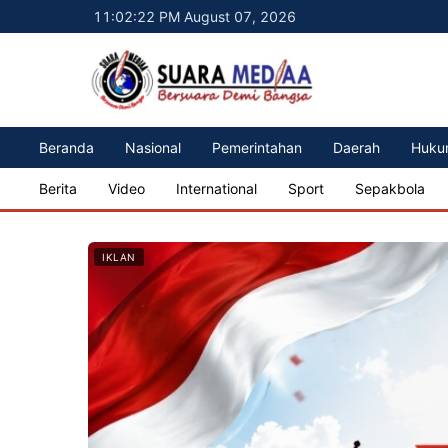
11:02:24 PM August 07, 2026
Beranda
Nasional
Pemerintahan
Daerah
Huku
Berita
Video
International
Sport
Sepakbola
IKLAN