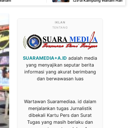
129 di Kampung Wanam Hampir Rampung
TENTANG
SUARAMEDIA+A.ID
adalah media
yang menyajikan seputar berita
informasi yang akurat berimbang
dan berwawasan luas
Wartawan Suaramediaa. id dalam
menjalankan tugas Jurnalistik
dibekali Kartu Pers dan Surat
Tugas yang masih berlaku dan