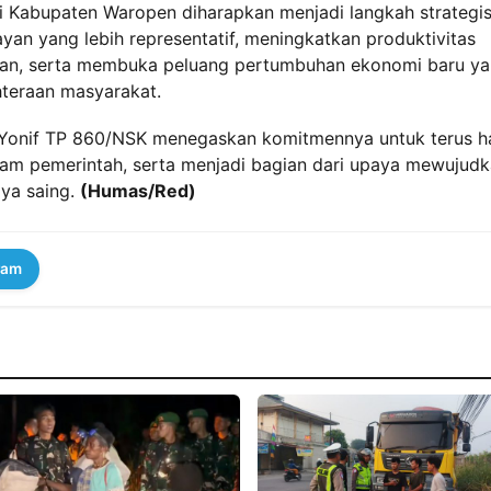
Kabupaten Waropen diharapkan menjadi langkah strategi
n yang lebih representatif, meningkatkan produktivitas
anan, serta membuka peluang pertumbuhan ekonomi baru y
teraan masyarakat.
Yonif TP 860/NSK menegaskan komitmennya untuk terus h
am pemerintah, serta menjadi bagian dari upaya mewujud
aya saing.
(Humas/Red)
ram