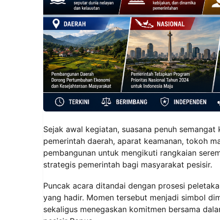
Sejak awal kegiatan, suasana penuh semangat k
pemerintah daerah, aparat keamanan, tokoh ma
pembangunan untuk mengikuti rangkaian serem
strategis pemerintah bagi masyarakat pesisir.
Puncak acara ditandai dengan prosesi peletakan
yang hadir. Momen tersebut menjadi simbol d
sekaligus menegaskan komitmen bersama dal