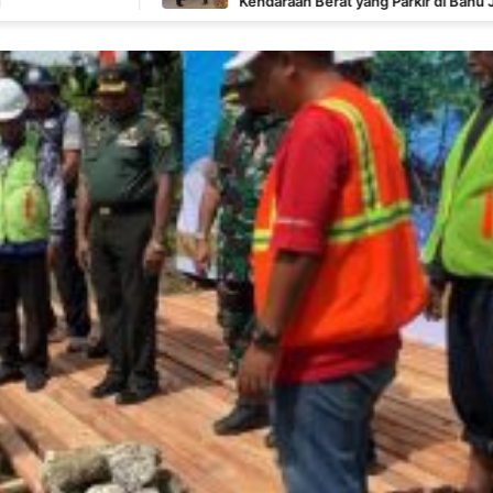
Kendaraan Berat yang Parkir di Bahu Jalan Langsung
Ditertibkan