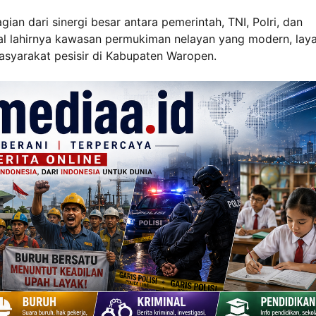
ian dari sinergi besar antara pemerintah, TNI, Polri, dan
 lahirnya kawasan permukiman nelayan yang modern, lay
asyarakat pesisir di Kabupaten Waropen.