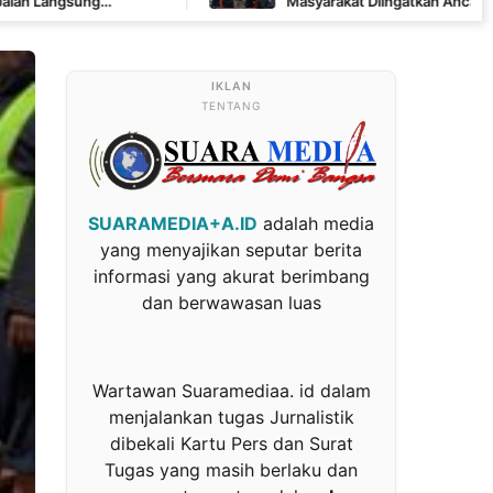
Masyarakat Diingatkan Ancaman Pidana Pembakaran
TENTANG
SUARAMEDIA+A.ID
adalah media
yang menyajikan seputar berita
informasi yang akurat berimbang
dan berwawasan luas
Wartawan Suaramediaa. id dalam
menjalankan tugas Jurnalistik
dibekali Kartu Pers dan Surat
Tugas yang masih berlaku dan