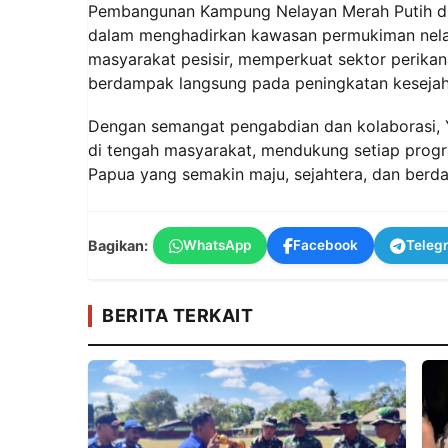
Pembangunan Kampung Nelayan Merah Putih di 
dalam menghadirkan kawasan permukiman nelaya
masyarakat pesisir, memperkuat sektor perik
berdampak langsung pada peningkatan kesejah
Dengan semangat pengabdian dan kolaborasi, 
di tengah masyarakat, mendukung setiap progr
Papua yang semakin maju, sejahtera, dan berd
Bagikan:
WhatsApp
Facebook
Teleg
BERITA TERKAIT