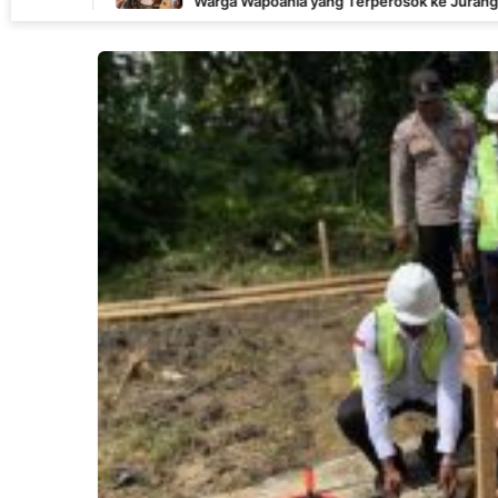
Warga Wapoania yang Terperosok ke Jurang