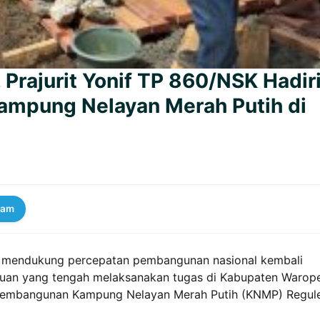
Prajurit Yonif TP 860/NSK Hadir
ampung Nelayan Merah Putih di
ram
 mendukung percepatan pembangunan nasional kembali
Satuan yang tengah melaksanakan tugas di Kabupaten Warop
 Pembangunan Kampung Nelayan Merah Putih (KNMP) Regul