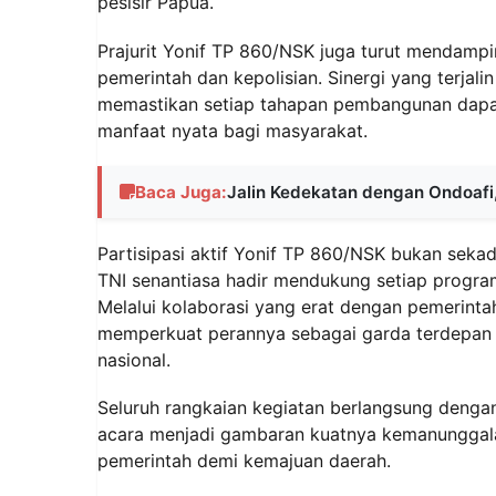
pesisir Papua.
Prajurit Yonif TP 860/NSK juga turut mendamp
pemerintah dan kepolisian. Sinergi yang terjali
memastikan setiap tahapan pembangunan dapat 
manfaat nyata bagi masyarakat.
Baca Juga:
Jalin Kedekatan dengan Ondoafi,
Partisipasi aktif Yonif TP 860/NSK bukan seka
TNI senantiasa hadir mendukung setiap progra
Melalui kolaborasi yang erat dengan pemerinta
memperkuat perannya sebagai garda terdepan 
nasional.
Seluruh rangkaian kegiatan berlangsung dengan
acara menjadi gambaran kuatnya kemanunggal
pemerintah demi kemajuan daerah.