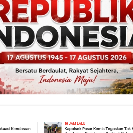
16 JAM LALU
Kapolsek Pasar Kemis Tegaskan Tak Ada Pembiaran,