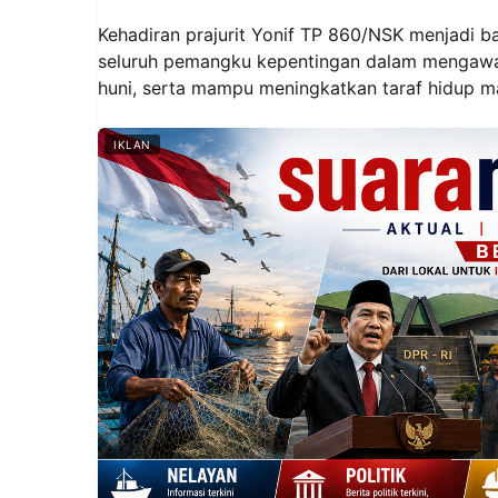
Kehadiran prajurit Yonif TP 860/NSK menjadi bag
seluruh pemangku kepentingan dalam mengawal
huni, serta mampu meningkatkan taraf hidup m
IKLAN