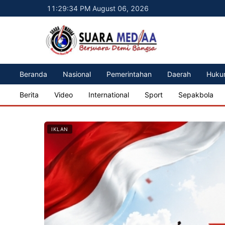
11:29:36 PM August 06, 2026
Beranda
Nasional
Pemerintahan
Daerah
Huku
Berita
Video
International
Sport
Sepakbola
IKLAN