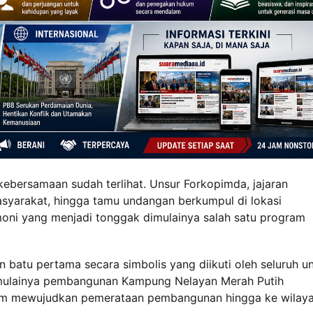
ebersamaan sudah terlihat. Unsur Forkopimda, jajaran
syarakat, hingga tamu undangan berkumpul di lokasi
oni yang menjadi tonggak dimulainya salah satu program
 batu pertama secara simbolis yang diikuti oleh seluruh u
imulainya pembangunan Kampung Nelayan Merah Putih
am mewujudkan pemerataan pembangunan hingga ke wilay