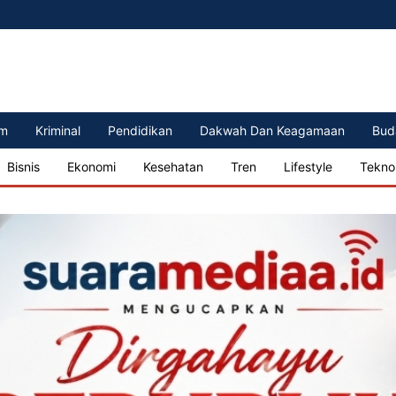
m
Kriminal
Pendidikan
Dakwah Dan Keagamaan
Bud
Bisnis
Ekonomi
Kesehatan
Tren
Lifestyle
Tekno