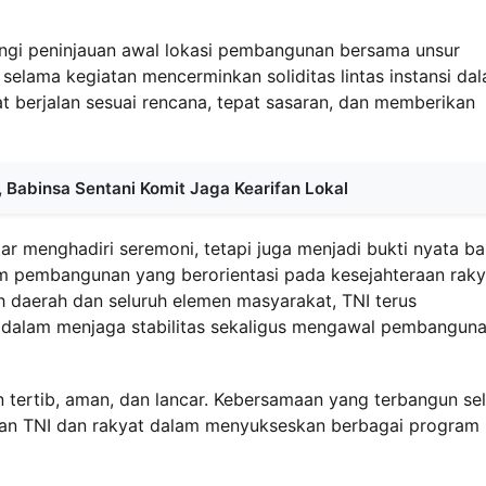
ingi peninjauan awal lokasi pembangunan bersama unsur
n selama kegiatan mencerminkan soliditas lintas instansi da
berjalan sesuai rencana, tepat sasaran, dan memberikan
 Babinsa Sentani Komit Jaga Kearifan Lokal
dar menghadiri seremoni, tetapi juga menjadi bukti nyata b
m pembangunan yang berorientasi pada kesejahteraan raky
h daerah dan seluruh elemen masyarakat, TNI terus
dalam menjaga stabilitas sekaligus mengawal pembangun
 tertib, aman, dan lancar. Kebersamaan yang terbangun se
an TNI dan rakyat dalam menyukseskan berbagai program