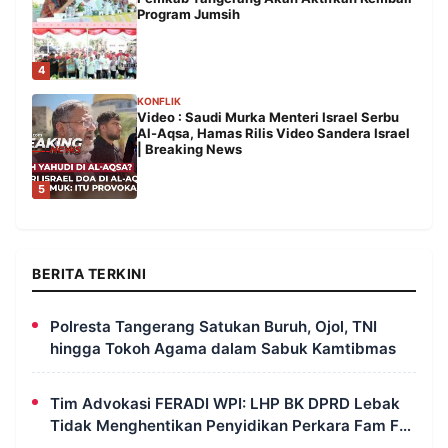
Program Jumsih
4
KONFLIK
Video : Saudi Murka Menteri Israel Serbu
Al-Aqsa, Hamas Rilis Video Sandera Israel
| Breaking News
5
BERITA TERKINI
Polresta Tangerang Satukan Buruh, Ojol, TNI
hingga Tokoh Agama dalam Sabuk Kamtibmas
Tim Advokasi FERADI WPI: LHP BK DPRD Lebak
Tidak Menghentikan Penyidikan Perkara Fam Fuk
Tjhong Alias Pak Uun