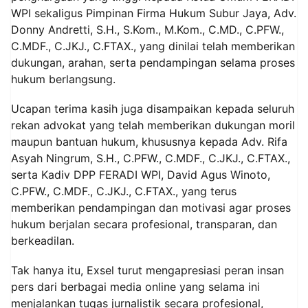
WPI sekaligus Pimpinan Firma Hukum Subur Jaya, Adv.
Donny Andretti, S.H., S.Kom., M.Kom., C.MD., C.PFW.,
C.MDF., C.JKJ., C.FTAX., yang dinilai telah memberikan
dukungan, arahan, serta pendampingan selama proses
hukum berlangsung.
Ucapan terima kasih juga disampaikan kepada seluruh
rekan advokat yang telah memberikan dukungan moril
maupun bantuan hukum, khususnya kepada Adv. Rifa
Asyah Ningrum, S.H., C.PFW., C.MDF., C.JKJ., C.FTAX.,
serta Kadiv DPP FERADI WPI, David Agus Winoto,
C.PFW., C.MDF., C.JKJ., C.FTAX., yang terus
memberikan pendampingan dan motivasi agar proses
hukum berjalan secara profesional, transparan, dan
berkeadilan.
Tak hanya itu, Exsel turut mengapresiasi peran insan
pers dari berbagai media online yang selama ini
menjalankan tugas jurnalistik secara profesional,