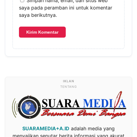
Simpan nama, email, dan situs web
saya pada peramban ini untuk komentar
saya berikutnya.
TENTANG
SUARAMEDIA+A.ID
adalah media yang
menyajikan seputar berita informasi yang akurat