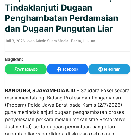
Tindaklanjuti Dugaan
Penghambatan Perdamaian
dan Dugaan Pungutan Liar
Juli 3, 2026
· oleh
Admin Suara Media
·
Berita
,
Hukum
Bagikan:
WhatsApp
Facebook
Telegram
BANDUNG, SUARAMEDIAA.ID
– Saudara Exsel secara
resmi mendatangi Bidang Profesi dan Pengamanan
(Propam) Polda Jawa Barat pada Kamis (2/7/2026)
guna menindaklanjuti dugaan penghambatan proses
penyelesaian perkara melalui mekanisme Restorative
Justice (RJ) serta dugaan permintaan uang atau
pungutan liar yang diduga dilakukan oleh oknum