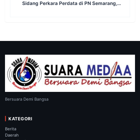
Sidang Perkara Perdata di PN Semarang,
Tergugat Kembali Absen, Sidang Ditunda
13 Agustus 2026
Bersuara Demi Bangsa
KATEGORI
Berita
Daerah