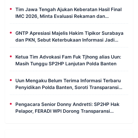
Tim Jawa Tengah Ajukan Keberatan Hasil Final
IMC 2026, Minta Evaluasi Rekaman dan
Scorecard Juri
GNTP Apresiasi Majelis Hakim Tipikor Surabaya
dan PKN, Sebut Keterbukaan Informasi Jadi
Instrumen Pengawasan Korupsi
Ketua Tim Advokasi Fam Fuk Tjhong alias Uun:
Masih Tunggu SP2HP Lanjutan Polda Banten
Uun Mengaku Belum Terima Informasi Terbaru
Penyidikan Polda Banten, Soroti Transparansi
Perkara
Pengacara Senior Donny Andretti: SP2HP Hak
Pelapor, FERADI WPI Dorong Transparansi
Perkara Uun