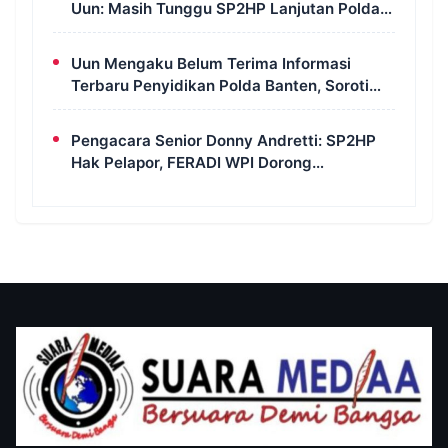
Uun: Masih Tunggu SP2HP Lanjutan Polda
Banten
Uun Mengaku Belum Terima Informasi
Terbaru Penyidikan Polda Banten, Soroti
Transparansi Perkara
Pengacara Senior Donny Andretti: SP2HP
Hak Pelapor, FERADI WPI Dorong
Transparansi Perkara Uun