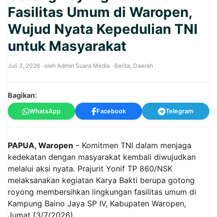
Fasilitas Umum di Waropen,
Wujud Nyata Kepedulian TNI
untuk Masyarakat
Juli 3, 2026
· oleh
Admin Suara Media
·
Berita
,
Daerah
Bagikan:
WhatsApp
Facebook
Telegram
PAPUA, Waropen
– Komitmen TNI dalam menjaga
kedekatan dengan masyarakat kembali diwujudkan
melalui aksi nyata. Prajurit Yonif TP 860/NSK
melaksanakan kegiatan Karya Bakti berupa gotong
royong membersihkan lingkungan fasilitas umum di
Kampung Baino Jaya SP IV, Kabupaten Waropen,
Jumat (3/7/2026).