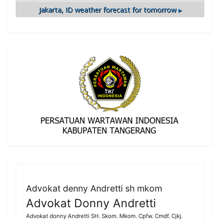
Jakarta, ID
weather forecast for tomorrow ▸
Advokat denny Andretti sh mkom
Advokat Donny Andretti
Advokat donny Andretti SH. Skom. Mkom. Cpfw. Cmdf. Cjkj.