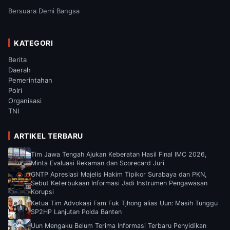
Bersuara Demi Bangsa
KATEGORI
Berita
Daerah
Pemerintahan
Polri
Organisasi
TNI
ARTIKEL TERBARU
Tim Jawa Tengah Ajukan Keberatan Hasil Final IMC 2026,
Minta Evaluasi Rekaman dan Scorecard Juri
GNTP Apresiasi Majelis Hakim Tipikor Surabaya dan PKN,
Sebut Keterbukaan Informasi Jadi Instrumen Pengawasan
Korupsi
Ketua Tim Advokasi Fam Fuk Tjhong alias Uun: Masih Tunggu
SP2HP Lanjutan Polda Banten
Uun Mengaku Belum Terima Informasi Terbaru Penyidikan