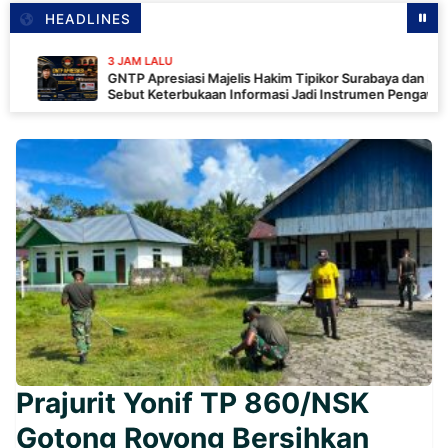
HEADLINES
3 JAM LALU
GNTP Apresiasi Majelis Hakim Tipikor Surabaya dan PKN,
Sebut Keterbukaan Informasi Jadi Instrumen Pengawasan
Korupsi
Prajurit Yonif TP 860/NSK
Gotong Royong Bersihkan