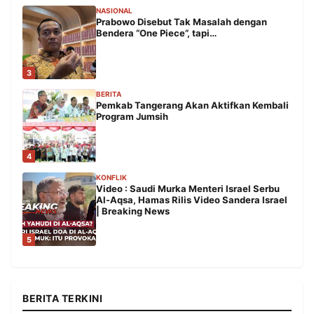
NASIONAL
Prabowo Disebut Tak Masalah dengan
Bendera “One Piece”, tapi…
3
BERITA
Pemkab Tangerang Akan Aktifkan Kembali
Program Jumsih
4
KONFLIK
Video : Saudi Murka Menteri Israel Serbu
Al-Aqsa, Hamas Rilis Video Sandera Israel
| Breaking News
5
BERITA TERKINI