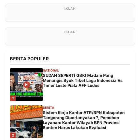
BERITA POPULER
NASIONAL
SUDAH SEPERTI GBK! Madam Pang
Menangis Syok Tiket Laga Indonesia Vs
Timor Leste Piala AFF Ludes
1
BERITA
Sistem Kerja Kantor ATR/BPN Kabupaten
Tangerang Dipertanyakan ?, Pemohon
Layanan: Kantor Wilayah BPN Provinsi
Banten Harus Lakukan Evaluasi
2