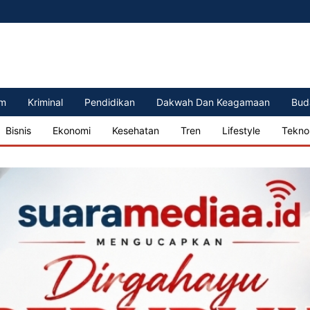
m
Kriminal
Pendidikan
Dakwah Dan Keagamaan
Bud
Bisnis
Ekonomi
Kesehatan
Tren
Lifestyle
Tekno