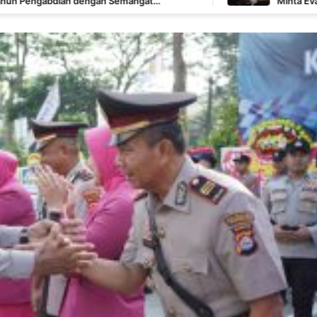
ngan Semangat
Minta Evaluasi Rekaman dan S