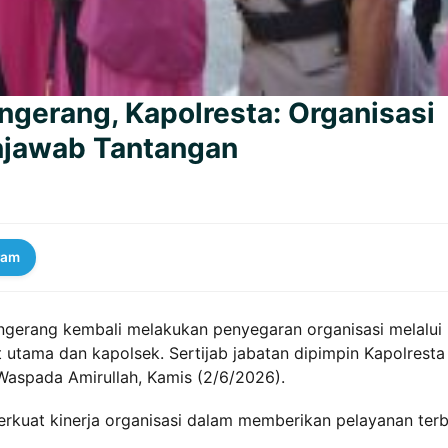
angerang, Kapolresta: Organisasi
njawab Tantangan
ram
angerang kembali melakukan penyegaran organisasi melalui
at utama dan kapolsek. Sertijab jabatan dipimpin Kapolresta
aspada Amirullah, Kamis (2/6/2026).
rkuat kinerja organisasi dalam memberikan pelayanan terb