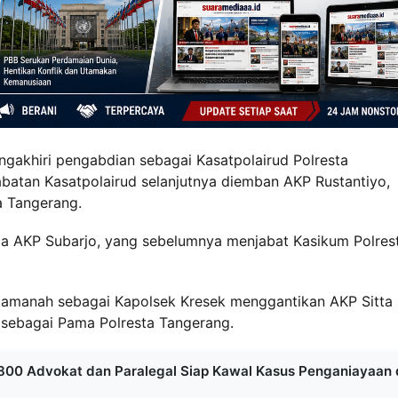
engakhiri pengabdian sebagai Kasatpolairud Polresta
batan Kasatpolairud selanjutnya diemban AKP Rustantiyo,
a Tangerang.
da AKP Subarjo, yang sebelumnya menjabat Kasikum Polres
 amanah sebagai Kapolsek Kresek menggantikan AKP Sitta
sebagai Pama Polresta Tangerang.
00 Advokat dan Paralegal Siap Kawal Kasus Penganiayaan 