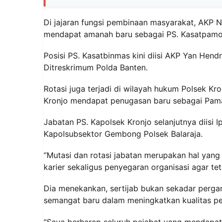
Di jajaran fungsi pembinaan masyarakat, AKP 
mendapat amanah baru sebagai PS. Kasatpamob
Posisi PS. Kasatbinmas kini diisi AKP Yan Hend
Ditreskrimum Polda Banten.
Rotasi juga terjadi di wilayah hukum Polsek K
Kronjo mendapat penugasan baru sebagai Pam
Jabatan PS. Kapolsek Kronjo selanjutnya diisi
Kapolsubsektor Gembong Polsek Balaraja.
“Mutasi dan rotasi jabatan merupakan hal yang
karier sekaligus penyegaran organisasi agar te
Dia menekankan, sertijab bukan sekadar perga
semangat baru dalam meningkatkan kualitas p
“Saya berharap seluruh pejabat yang mendapa