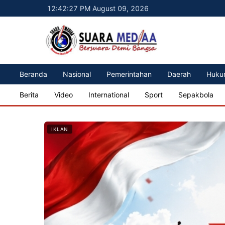
12:42:29 PM August 09, 2026
Beranda
Nasional
Pemerintahan
Daerah
Huku
Berita
Video
International
Sport
Sepakbola
IKLAN