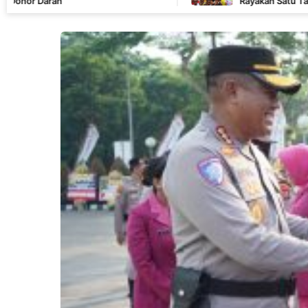
Rayakan Satu Tahun Pengabdian de
Kebersamaan