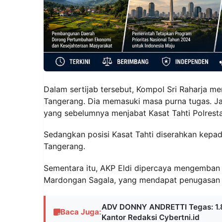
Dalam sertijab tersebut, Kompol Sri Raharja m
Tangerang. Dia memasuki masa purna tugas. Ja
yang sebelumnya menjabat Kasat Tahti Polrest
Sedangkan posisi Kasat Tahti diserahkan kepa
Tangerang.
Sementara itu, AKP Eldi dipercaya mengemban
Mardongan Sagala, yang mendapat penugasan 
ADV DONNY ANDRETTI Tegas: 1.8
Baca Juga:
Kantor Redaksi Cybertni.id