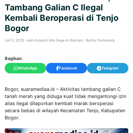
Tambang Galian C Ilegal
Kembali Beroperasi di Tenjo
Bogor
Juli 5, 2026
· oleh
Kosasih Alle Gege al-Bantani
·
Berita
,
Pariwisata
Bagikan:
WhatsApp
Facebook
Telegram
‎Bogor, suaramediaa.id – Aktivitas tambang galian C
tanah merah yang diduga kuat tidak mengantongi izin
alias ilegal dilaporkan kembali marak beroperasi
secara bebas di wilayah Kecamatan Tenjo, Kabupaten
Bogor.
IKLAN