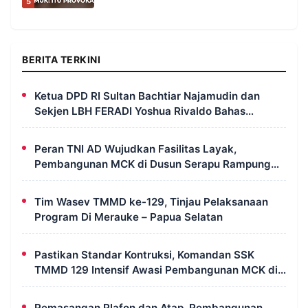
5
BERITA TERKINI
Ketua DPD RI Sultan Bachtiar Najamudin dan
Sekjen LBH FERADI Yoshua Rivaldo Bahas
Geopolitik dan Supremasi Hukum
Peran TNI AD Wujudkan Fasilitas Layak,
Pembangunan MCK di Dusun Serapu Rampung
Dikerjakan
Tim Wasev TMMD ke-129, Tinjau Pelaksanaan
Program Di Merauke – Papua Selatan
Pastikan Standar Kontruksi, Komandan SSK
TMMD 129 Intensif Awasi Pembangunan MCK di
Wanam
Pemasangan Plafon dan Atap, Pembangunan