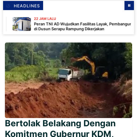
HEADLINES
22 JAM LALU
Peran TNI AD Wujudkan Fasilitas Layak, Pembangunan MCK
di Dusun Serapu Rampung Dikerjakan
‎Bertolak Belakang Dengan
Komitmen Gubernur KDM,