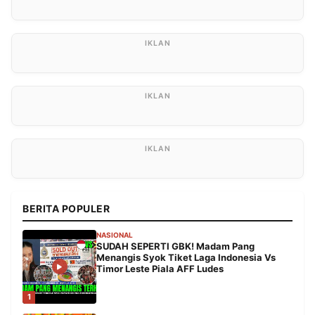
BERITA POPULER
NASIONAL
SUDAH SEPERTI GBK! Madam Pang
Menangis Syok Tiket Laga Indonesia Vs
Timor Leste Piala AFF Ludes
1