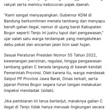
rakyat serta memicu kebocoran pajak daerah.
‎”Kami sangat menyayangkan. Gubernur KDM di
Bandung berkomitmen menata tambang dan menyapu
bersih galian ilegal, namun di ujung barat Kabupaten
Bogor seperti Tenjo ini justru luput dari pengawasan,”
ujar salah satu warga terdampak yang mengeluhkan
debu pekat dan ancaman jalan licin saat hujan.
‎Sesuai Peraturan Presiden Nomor 55 Tahun 2022,
kewenangan perizinan, regulasi, hingga pengawasan
tambang galian C berada langsung di bawah kendali
Pemerintah Provinsi. Oleh karena itu, warga mendesak
Satpol PP Provinsi Jawa Barat, Dinas terkait, serta
jajaran Polres Bogor segera turun tangan melakukan
inspeksi mendadak (sidak).
‎Jika pembiaran ini terus berlanjut, maraknya galian C
ilegal di Tenjo tidak hanya merusak lingkungan secara