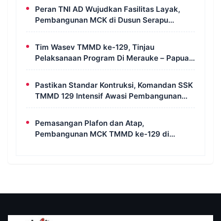
Peran TNI AD Wujudkan Fasilitas Layak,
Pembangunan MCK di Dusun Serapu
Rampung Dikerjakan
Tim Wasev TMMD ke-129, Tinjau
Pelaksanaan Program Di Merauke – Papua
Selatan
Pastikan Standar Kontruksi, Komandan SSK
TMMD 129 Intensif Awasi Pembangunan
MCK di Wanam
Pemasangan Plafon dan Atap,
Pembangunan MCK TMMD ke-129 di
Kampung Wanam Hampir Rampung