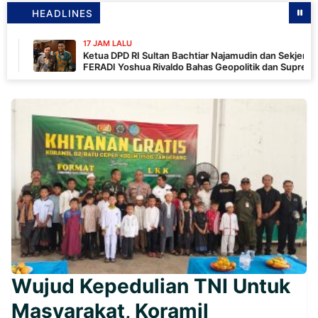
HEADLINES
17 JAM LALU
Ketua DPD RI Sultan Bachtiar Najamudin dan Sekjen LBH
FERADI Yoshua Rivaldo Bahas Geopolitik dan Supremasi
Hukum
Wujud Kepedulian TNI Untuk
Masyarakat, Koramil