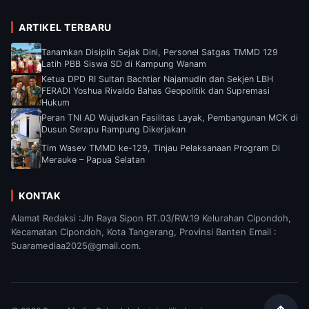
ARTIKEL TERBARU
Tanamkan Disiplin Sejak Dini, Personel Satgas TMMD 129
Latih PBB Siswa SD di Kampung Wanam
Ketua DPD RI Sultan Bachtiar Najamudin dan Sekjen LBH
FERADI Yoshua Rivaldo Bahas Geopolitik dan Supremasi
Hukum
Peran TNI AD Wujudkan Fasilitas Layak, Pembangunan MCK di
Dusun Serapu Rampung Dikerjakan
Tim Wasev TMMD ke-129, Tinjau Pelaksanaan Program Di
Merauke – Papua Selatan
KONTAK
Alamat Redaksi :Jln Raya Sipon RT.03/RW.19 Kelurahan Cipondoh,
Kecamatan Cipondoh, Kota Tangerang, Provinsi Banten Email :
Suaramediaa2025@gmail.com.