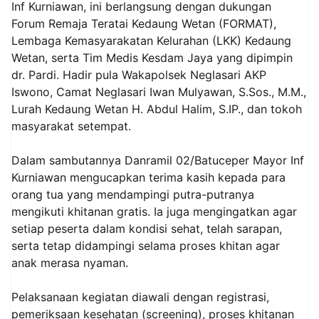
Inf Kurniawan, ini berlangsung dengan dukungan
Forum Remaja Teratai Kedaung Wetan (FORMAT),
Lembaga Kemasyarakatan Kelurahan (LKK) Kedaung
Wetan, serta Tim Medis Kesdam Jaya yang dipimpin
dr. Pardi. Hadir pula Wakapolsek Neglasari AKP
Iswono, Camat Neglasari Iwan Mulyawan, S.Sos., M.M.,
Lurah Kedaung Wetan H. Abdul Halim, S.IP., dan tokoh
masyarakat setempat.
Dalam sambutannya Danramil 02/Batuceper Mayor Inf
Kurniawan mengucapkan terima kasih kepada para
orang tua yang mendampingi putra-putranya
mengikuti khitanan gratis. Ia juga mengingatkan agar
setiap peserta dalam kondisi sehat, telah sarapan,
serta tetap didampingi selama proses khitan agar
anak merasa nyaman.
Pelaksanaan kegiatan diawali dengan registrasi,
pemeriksaan kesehatan (screening), proses khitanan