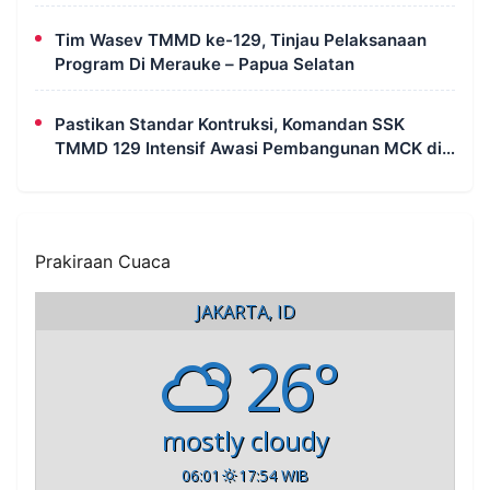
Dikerjakan
Tim Wasev TMMD ke-129, Tinjau Pelaksanaan
Program Di Merauke – Papua Selatan
Pastikan Standar Kontruksi, Komandan SSK
TMMD 129 Intensif Awasi Pembangunan MCK di
Wanam
Prakiraan Cuaca
JAKARTA, ID
26°
mostly cloudy
06:01
17:54 WIB