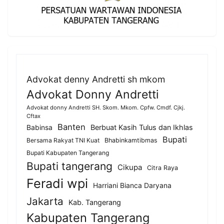
Advokat denny Andretti sh mkom
Advokat Donny Andretti
Advokat donny Andretti SH. Skom. Mkom. Cpfw. Cmdf. Cjkj.
Cftax
Banten
Berbuat Kasih Tulus dan Ikhlas
Babinsa
Bupati
Bersama Rakyat TNI Kuat
Bhabinkamtibmas
Bupati Kabupaten Tangerang
Bupati tangerang
Cikupa
Citra Raya
Feradi wpi
Harriani Bianca Daryana
Jakarta
Kab. Tangerang
Kabupaten Tangerang