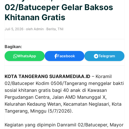
02/Batuceper Gelar Baksos
Khitanan Gratis
Juli 5, 2026
· oleh
Admin
·
Berita
,
TNI
Bagikan:
WhatsApp
Facebook
Telegram
KOTA TANGERANG SUARAMEDIAA.ID
– Koramil
02/Batuceper Kodim 0506/Tangerang menggelar bakti
sosial khitanan gratis bagi 40 anak di Kawasan
Pergudangan Centra, Jalan AMD Manunggal X,
Kelurahan Kedaung Wetan, Kecamatan Neglasari, Kota
Tangerang, Minggu (5/7/2026).
Kegiatan yang dipimpin Danramil 02/Batuceper, Mayor