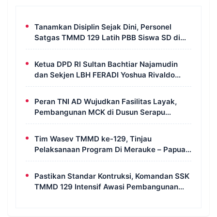
Tanamkan Disiplin Sejak Dini, Personel
Satgas TMMD 129 Latih PBB Siswa SD di
Kampung Wanam
Ketua DPD RI Sultan Bachtiar Najamudin
dan Sekjen LBH FERADI Yoshua Rivaldo
Bahas Geopolitik dan Supremasi Hukum
Peran TNI AD Wujudkan Fasilitas Layak,
Pembangunan MCK di Dusun Serapu
Rampung Dikerjakan
Tim Wasev TMMD ke-129, Tinjau
Pelaksanaan Program Di Merauke – Papua
Selatan
Pastikan Standar Kontruksi, Komandan SSK
TMMD 129 Intensif Awasi Pembangunan
MCK di Wanam