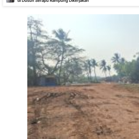
rapu Rampung Dikerjakan
Mera