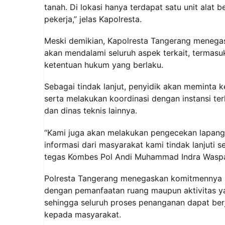
tanah. Di lokasi hanya terdapat satu unit alat 
pekerja,” jelas Kapolresta.
Meski demikian, Kapolresta Tangerang menegas
akan mendalami seluruh aspek terkait, termas
ketentuan hukum yang berlaku.
Sebagai tindak lanjut, penyidik akan meminta 
serta melakukan koordinasi dengan instansi te
dan dinas teknis lainnya.
“Kami juga akan melakukan pengecekan lapangan 
informasi dari masyarakat kami tindak lanjuti s
tegas Kombes Pol Andi Muhammad Indra Waspa
Polresta Tangerang menegaskan komitmennya u
dengan pemanfaatan ruang maupun aktivitas y
sehingga seluruh proses penanganan dapat ber
kepada masyarakat.