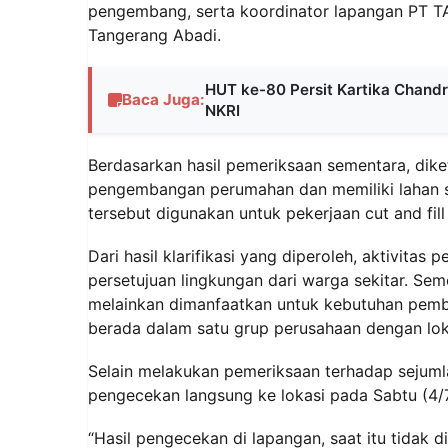
pengembang, serta koordinator lapangan PT TA
Tangerang Abadi.
HUT ke-80 Persit Kartika Chandr
Baca Juga:
NKRI
Berdasarkan hasil pemeriksaan sementara, dike
pengembangan perumahan dan memiliki lahan sel
tersebut digunakan untuk pekerjaan cut and fill
Dari hasil klarifikasi yang diperoleh, aktivitas
persetujuan lingkungan dari warga sekitar. Semen
melainkan dimanfaatkan untuk kebutuhan pemb
berada dalam satu grup perusahaan dengan lokas
Selain melakukan pemeriksaan terhadap sejumla
pengecekan langsung ke lokasi pada Sabtu (4/
“Hasil pengecekan di lapangan, saat itu tida