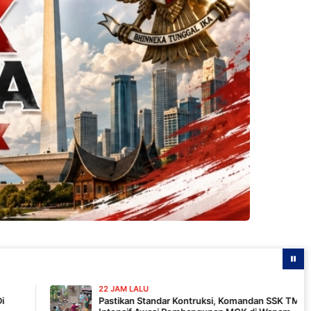
22 JAM LALU
Pastikan Standar Kontruksi, Komandan SSK TMMD 129