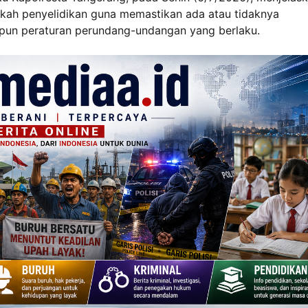
kah penyelidikan guna memastikan ada atau tidaknya
upun peraturan perundang-undangan yang berlaku.