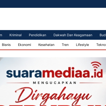
m
Kriminal
Pendidikan
Dakwah Dan Keagamaan
Bud
Bisnis
Ekonomi
Kesehatan
Tren
Lifestyle
Tekno