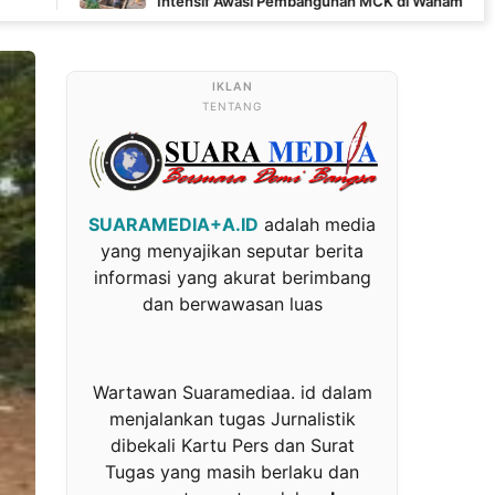
Intensif Awasi Pembangunan MCK di Wanam
TENTANG
SUARAMEDIA+A.ID
adalah media
yang menyajikan seputar berita
informasi yang akurat berimbang
dan berwawasan luas
Wartawan Suaramediaa. id dalam
menjalankan tugas Jurnalistik
dibekali Kartu Pers dan Surat
Tugas yang masih berlaku dan