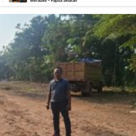
uke – Papua Selatan