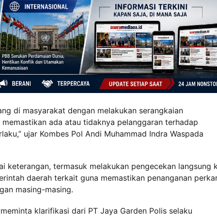
bang di masyarakat dengan melakukan serangkaian
uk memastikan ada atau tidaknya pelanggaran terhadap
erlaku,” ujar Kombes Pol Andi Muhammad Indra Waspada
ntai keterangan, termasuk melakukan pengecekan langsung 
merintah daerah terkait guna memastikan penanganan perka
ngan masing-masing.
meminta klarifikasi dari PT Jaya Garden Polis selaku