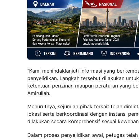
“Kami menindaklanjuti informasi yang berkem
penyelidikan. Langkah tersebut dilakukan unt
ketentuan perizinan maupun peraturan yang b
Amirullah.
Menurutnya, sejumlah pihak terkait telah dimi
lokasi serta berkoordinasi dengan instansi pe
dilakukan secara komprehensif sesuai kewena
Dalam proses penyelidikan awal, petugas telah 