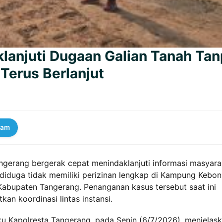
klanjuti Dugaan Galian Tanah Ta
 Terus Berlanjut
ram
ngerang bergerak cepat menindaklanjuti informasi masyara
ang diduga tidak memiliki perizinan lengkap di Kampung Kebon
Kabupaten Tangerang. Penanganan kasus tersebut saat ini
an koordinasi lintas instansi.
 Kapolresta Tangerang, pada Senin (6/7/2026), menjelas