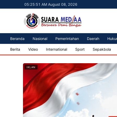
05:25:53 AM August 08, 2026
Beranda
Nasional
Pemerintahan
Daerah
Huku
Berita
Video
International
Sport
Sepakbola
IKLAN