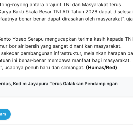
ng-royong antara prajurit TNI dan Masyarakat terus
 Karya Bakti Skala Besar TNI AD Tahun 2026 dapat diselesa
faatnya benar-benar dapat dirasakan oleh masyarakat”. uja
 Santo Yosep Serapu mengucapkan terima kasih kepada TNI
r bor air bersih yang sangat dinantikan masyarakat.
 sekedar pembangunan infrastruktur, melainkan harapan ba
ntuan ini benar-benar membawa manfaat bagi masyarakat.
”, ucapnya penuh haru dan semangat.
(Humas/Red)
erdas, Kodim Jayapura Terus Galakkan Pendampingan
ram