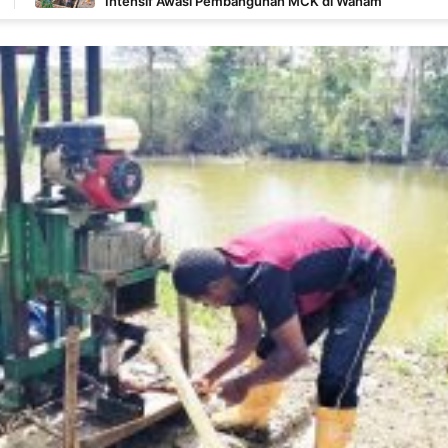
Intensif Awasi Pembangunan MCK di Wanam