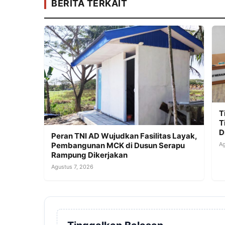
BERITA TERKAIT
T
T
D
Peran TNI AD Wujudkan Fasilitas Layak,
Ag
Pembangunan MCK di Dusun Serapu
Rampung Dikerjakan
Agustus 7, 2026