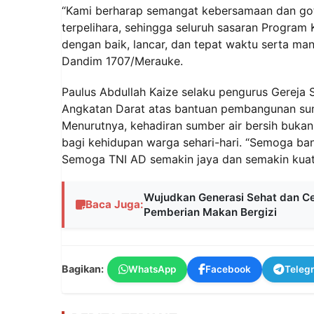
“Kami berharap semangat kebersamaan dan goto
terpelihara, sehingga seluruh sasaran Program
dengan baik, lancar, dan tepat waktu serta man
Dandim 1707/Merauke.
Paulus Abdullah Kaize selaku pengurus Gereja
Angkatan Darat atas bantuan pembangunan sumu
Menurutnya, kehadiran sumber air bersih bukan
bagi kehidupan warga sehari-hari. “Semoga ba
Semoga TNI AD semakin jaya dan semakin kuat
Wujudkan Generasi Sehat dan C
Baca Juga:
Pemberian Makan Bergizi
Bagikan:
WhatsApp
Facebook
Teleg