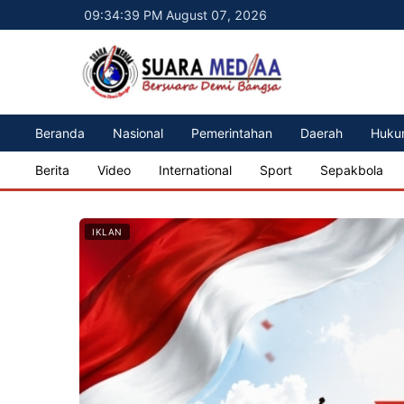
09:34:40 PM August 07, 2026
Beranda
Nasional
Pemerintahan
Daerah
Huku
Berita
Video
International
Sport
Sepakbola
IKLAN