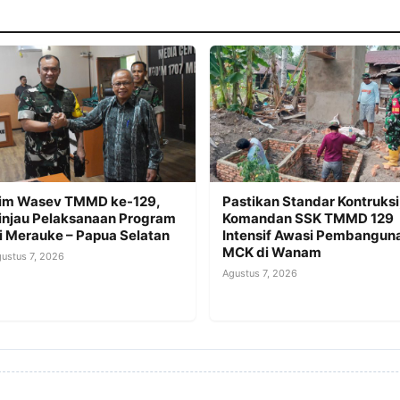
im Wasev TMMD ke-129,
Pastikan Standar Kontruksi
injau Pelaksanaan Program
Komandan SSK TMMD 129
i Merauke – Papua Selatan
Intensif Awasi Pembangun
MCK di Wanam
ustus 7, 2026
Agustus 7, 2026