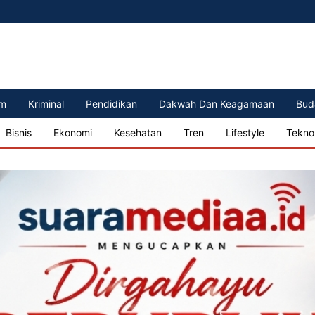
m
Kriminal
Pendidikan
Dakwah Dan Keagamaan
Bud
Bisnis
Ekonomi
Kesehatan
Tren
Lifestyle
Tekno