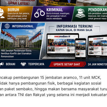
encakup pembangunan 15 jembatan aramco, 11 unit MCK,
. Tidak hanya pembangunan fisik, berbagai kegiatan sosial
ian paket sembako, hingga makan bersama masyarakat turu
n antara TNI dan Rakyat yang selama ini menjadi kekuata