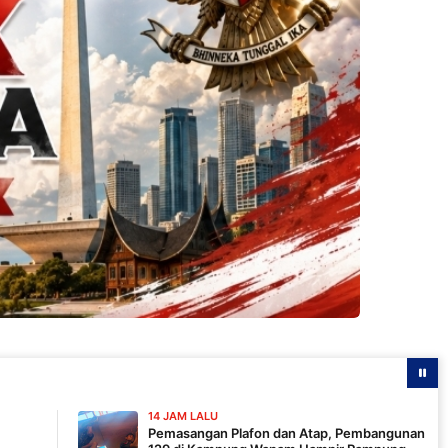
14 JAM LALU
Pemasangan Plafon dan Atap, Pembangunan MCK TMMD ke-