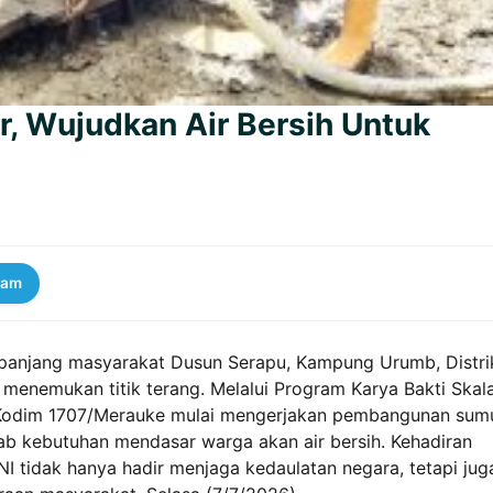
, Wujudkan Air Bersih Untuk
ram
 panjang masyarakat Dusun Serapu, Kampung Urumb, Distri
menemukan titik terang. Melalui Program Karya Bakti Skal
 Kodim 1707/Merauke mulai mengerjakan pembangunan sum
b kebutuhan mendasar warga akan air bersih. Kehadiran
I tidak hanya hadir menjaga kedaulatan negara, tetapi jug