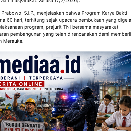
aan masyarakat. Selasa (7/7/2026).
Prabowo, S.I.P., menjelaskan bahwa Program Karya Bakti
a 60 hari, terhitung sejak upacara pembukaan yang digela
laksanaan program, prajurit TNI bersama masyarakat
saran pembangunan yang telah direncanakan demi memberi
n Merauke.