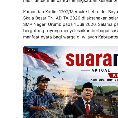
hadir untuk membantu meningkatkan kesejahter
Komandan Kodim 1707/Merauke Letkol Inf Bayu 
Skala Besar TNI AD TA 2026 dilaksanakan selam
SMP Negeri Urumb pada 1 Juli 2026. Selama pe
bergotong royong menyelesaikan berbagai sa
manfaat nyata bagi warga di wilayah Kabupate
IKLAN