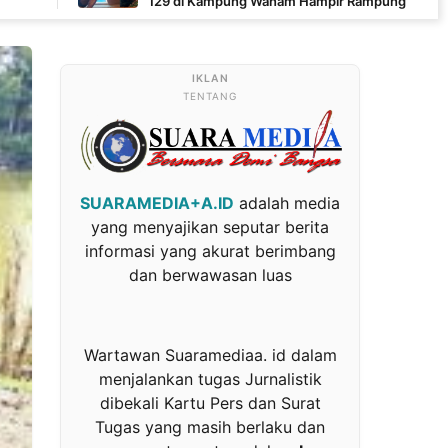
129 di Kampung Wanam Hampir Rampung
TENTANG
SUARAMEDIA+A.ID
adalah media
yang menyajikan seputar berita
informasi yang akurat berimbang
dan berwawasan luas
Wartawan Suaramediaa. id dalam
menjalankan tugas Jurnalistik
dibekali Kartu Pers dan Surat
Tugas yang masih berlaku dan