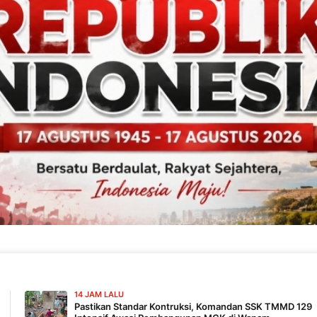
14 JAM LALU
Pastikan Standar Kontruksi, Komandan SSK TMMD 129