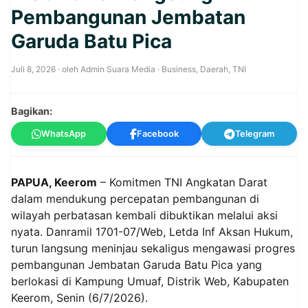
Pembangunan Jembatan
Garuda Batu Pica
Juli 8, 2026
· oleh
Admin Suara Media
·
Business
,
Daerah
,
TNI
Bagikan:
WhatsApp
Facebook
Telegram
PAPUA, Keerom
– Komitmen TNI Angkatan Darat
dalam mendukung percepatan pembangunan di
wilayah perbatasan kembali dibuktikan melalui aksi
nyata. Danramil 1701-07/Web, Letda Inf Aksan Hukum,
turun langsung meninjau sekaligus mengawasi progres
pembangunan Jembatan Garuda Batu Pica yang
berlokasi di Kampung Umuaf, Distrik Web, Kabupaten
Keerom, Senin (6/7/2026).