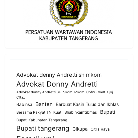
Advokat denny Andretti sh mkom
Advokat Donny Andretti
Advokat donny Andretti SH. Skom. Mkom. Cpfw. Cmdf. Cjkj.
Cftax
Banten
Berbuat Kasih Tulus dan Ikhlas
Babinsa
Bupati
Bersama Rakyat TNI Kuat
Bhabinkamtibmas
Bupati Kabupaten Tangerang
Bupati tangerang
Cikupa
Citra Raya