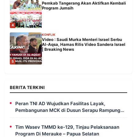
Pemkab Tangerang Akan Aktifkan Kembali
Program Jumsih
4
KONFLIK
Video : Saudi Murka Menteri Israel Serbu
Al-Aqsa, Hamas Rilis Video Sandera Israel
| Breaking News
5
BERITA TERKINI
Peran TNI AD Wujudkan Fasilitas Layak,
Pembangunan MCK di Dusun Serapu Rampung
Dikerjakan
Tim Wasev TMMD ke-129, Tinjau Pelaksanaan
Program Di Merauke – Papua Selatan