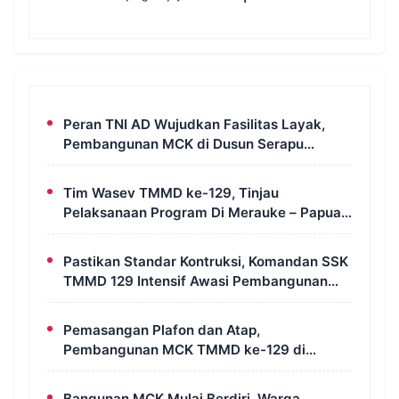
Peran TNI AD Wujudkan Fasilitas Layak,
Pembangunan MCK di Dusun Serapu
Rampung Dikerjakan
Tim Wasev TMMD ke-129, Tinjau
Pelaksanaan Program Di Merauke – Papua
Selatan
Pastikan Standar Kontruksi, Komandan SSK
TMMD 129 Intensif Awasi Pembangunan
MCK di Wanam
Pemasangan Plafon dan Atap,
Pembangunan MCK TMMD ke-129 di
Kampung Wanam Hampir Rampung
Bangunan MCK Mulai Berdiri, Warga