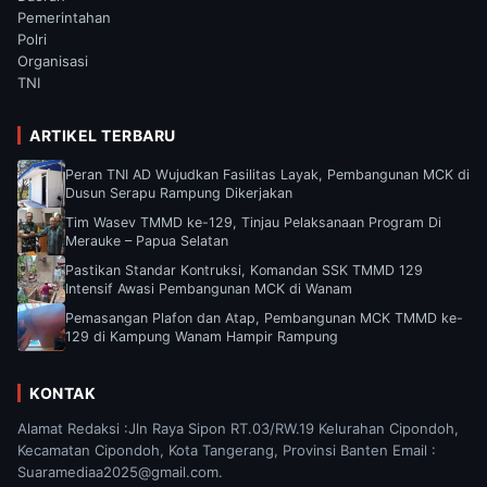
Pemerintahan
Polri
Organisasi
TNI
ARTIKEL TERBARU
Peran TNI AD Wujudkan Fasilitas Layak, Pembangunan MCK di
Dusun Serapu Rampung Dikerjakan
Tim Wasev TMMD ke-129, Tinjau Pelaksanaan Program Di
Merauke – Papua Selatan
Pastikan Standar Kontruksi, Komandan SSK TMMD 129
Intensif Awasi Pembangunan MCK di Wanam
Pemasangan Plafon dan Atap, Pembangunan MCK TMMD ke-
129 di Kampung Wanam Hampir Rampung
KONTAK
Alamat Redaksi :Jln Raya Sipon RT.03/RW.19 Kelurahan Cipondoh,
Kecamatan Cipondoh, Kota Tangerang, Provinsi Banten Email :
Suaramediaa2025@gmail.com.