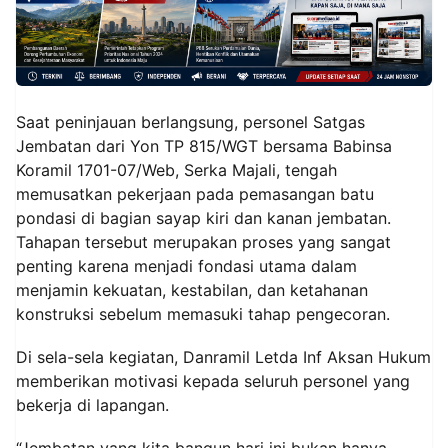
Saat peninjauan berlangsung, personel Satgas
Jembatan dari Yon TP 815/WGT bersama Babinsa
Koramil 1701-07/Web, Serka Majali, tengah
memusatkan pekerjaan pada pemasangan batu
pondasi di bagian sayap kiri dan kanan jembatan.
Tahapan tersebut merupakan proses yang sangat
penting karena menjadi fondasi utama dalam
menjamin kekuatan, kestabilan, dan ketahanan
konstruksi sebelum memasuki tahap pengecoran.
Di sela-sela kegiatan, Danramil Letda Inf Aksan Hukum
memberikan motivasi kepada seluruh personel yang
bekerja di lapangan.
“Jembatan yang kita bangun hari ini bukan hanya