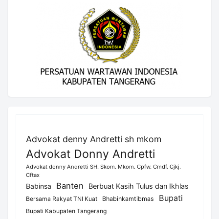
Advokat denny Andretti sh mkom
Advokat Donny Andretti
Advokat donny Andretti SH. Skom. Mkom. Cpfw. Cmdf. Cjkj.
Cftax
Banten
Berbuat Kasih Tulus dan Ikhlas
Babinsa
Bupati
Bersama Rakyat TNI Kuat
Bhabinkamtibmas
Bupati Kabupaten Tangerang