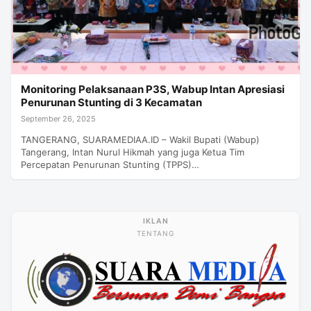
Monitoring Pelaksanaan P3S, Wabup Intan Apresiasi
Penurunan Stunting di 3 Kecamatan
September 26, 2025
TANGERANG, SUARAMEDIAA.ID – Wakil Bupati (Wabup)
Tangerang, Intan Nurul Hikmah yang juga Ketua Tim
Percepatan Penurunan Stunting (TPPS)…
TENTANG