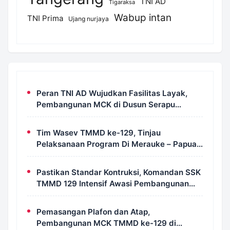
TNI AD
Tigaraksa
Wabup intan
TNI Prima
Ujang nurjaya
Peran TNI AD Wujudkan Fasilitas Layak,
Pembangunan MCK di Dusun Serapu
Rampung Dikerjakan
Tim Wasev TMMD ke-129, Tinjau
Pelaksanaan Program Di Merauke – Papua
Selatan
Pastikan Standar Kontruksi, Komandan SSK
TMMD 129 Intensif Awasi Pembangunan
MCK di Wanam
Pemasangan Plafon dan Atap,
Pembangunan MCK TMMD ke-129 di