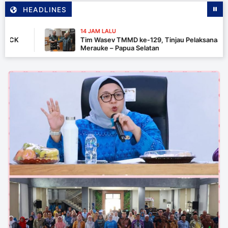
HEADLINES
14 JAM LALU
Tim Wasev TMMD ke-129, Tinjau Pelaksanaan Progra
Merauke – Papua Selatan