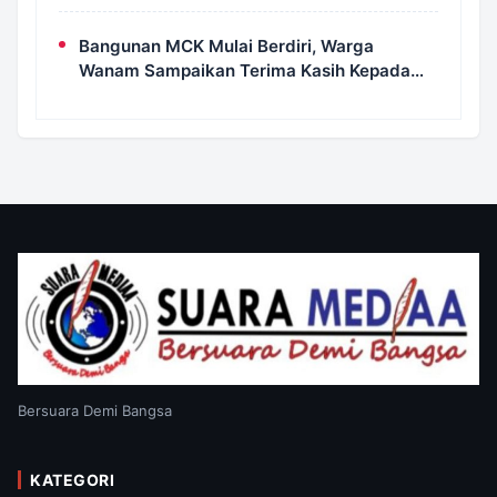
Kampung Wanam Hampir Rampung
Bangunan MCK Mulai Berdiri, Warga
Wanam Sampaikan Terima Kasih Kepada
Satgas TMMD
Bersuara Demi Bangsa
KATEGORI