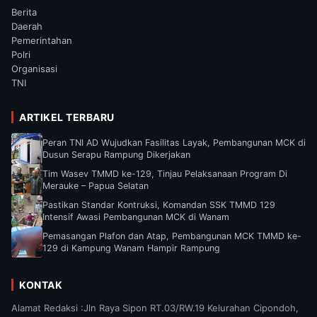
Berita
Daerah
Pemerintahan
Polri
Organisasi
TNI
ARTIKEL TERBARU
Peran TNI AD Wujudkan Fasilitas Layak, Pembangunan MCK di
Dusun Serapu Rampung Dikerjakan
Tim Wasev TMMD ke-129, Tinjau Pelaksanaan Program Di
Merauke – Papua Selatan
Pastikan Standar Kontruksi, Komandan SSK TMMD 129
Intensif Awasi Pembangunan MCK di Wanam
Pemasangan Plafon dan Atap, Pembangunan MCK TMMD ke-
129 di Kampung Wanam Hampir Rampung
KONTAK
Alamat Redaksi :Jln Raya Sipon RT.03/RW.19 Kelurahan Cipondoh,