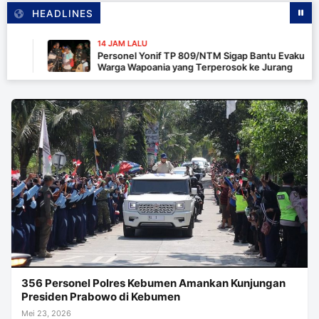
HEADLINES
14 JAM LALU
Personel Yonif TP 809/NTM Sigap Bantu Evakuasi Kend
Warga Wapoania yang Terperosok ke Jurang
356 Personel Polres Kebumen Amankan Kunjungan
Presiden Prabowo di Kebumen
Mei 23, 2026