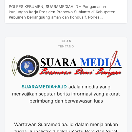
POLRES KEBUMEN, SUARAMEDIAA.ID – Pengamanan
kunjungan kerja Presiden Prabowo Subianto di Kabupaten
Kebumen berlangsung aman dan kondusif. Polres…
TENTANG
SUARAMEDIA+A.ID
adalah media yang
menyajikan seputar berita informasi yang akurat
berimbang dan berwawasan luas
Wartawan Suaramediaa. id dalam menjalankan
tugas Jurnalistik dibekali Kartu Pers dan Surat