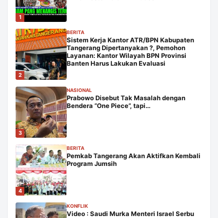
1
BERITA
Sistem Kerja Kantor ATR/BPN Kabupaten
Tangerang Dipertanyakan ?, Pemohon
Layanan: Kantor Wilayah BPN Provinsi
Banten Harus Lakukan Evaluasi
2
NASIONAL
Prabowo Disebut Tak Masalah dengan
Bendera “One Piece”, tapi…
3
BERITA
Pemkab Tangerang Akan Aktifkan Kembali
Program Jumsih
4
KONFLIK
Video : Saudi Murka Menteri Israel Serbu