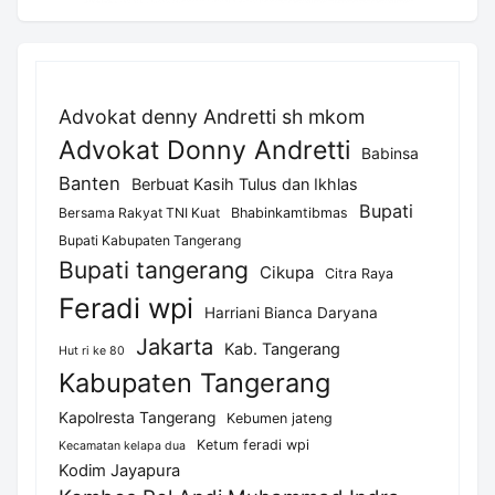
Advokat denny Andretti sh mkom
Advokat Donny Andretti
Babinsa
Banten
Berbuat Kasih Tulus dan Ikhlas
Bupati
Bersama Rakyat TNI Kuat
Bhabinkamtibmas
Bupati Kabupaten Tangerang
Bupati tangerang
Cikupa
Citra Raya
Feradi wpi
Harriani Bianca Daryana
Jakarta
Kab. Tangerang
Hut ri ke 80
Kabupaten Tangerang
Kapolresta Tangerang
Kebumen jateng
Ketum feradi wpi
Kecamatan kelapa dua
Kodim Jayapura