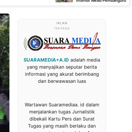
Intensif Awasi Pembangunan MCK di Wanam
TENTANG
SUARAMEDIA+A.ID
adalah media
yang menyajikan seputar berita
informasi yang akurat berimbang
dan berwawasan luas
Wartawan Suaramediaa. id dalam
menjalankan tugas Jurnalistik
dibekali Kartu Pers dan Surat
Tugas yang masih berlaku dan