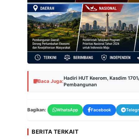
Hadiri HUT Keerom, Kasdim 1701/
Baca Juga:
Pembangunan
Bagikan:
WhatsApp
Facebook
Teleg
BERITA TERKAIT