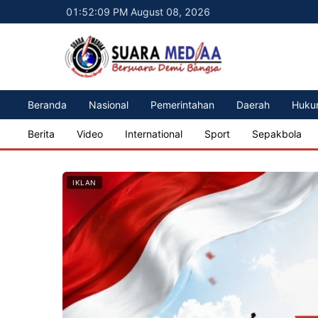
01:52:11 PM August 08, 2026
Beranda
Nasional
Pemerintahan
Daerah
Huku
Berita
Video
International
Sport
Sepakbola
IKLAN