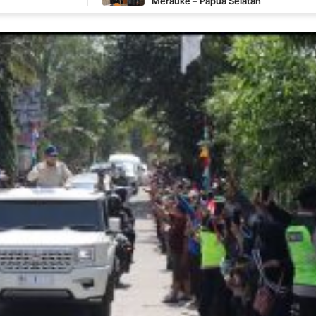
Merauke – Papua Selatan