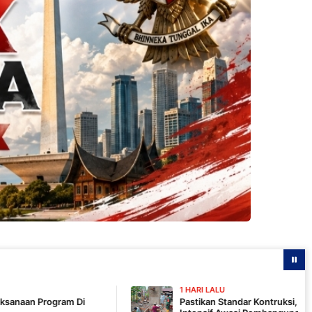
1 HARI LALU
Pastikan Standar Kontruksi, Komandan SSK TMMD 