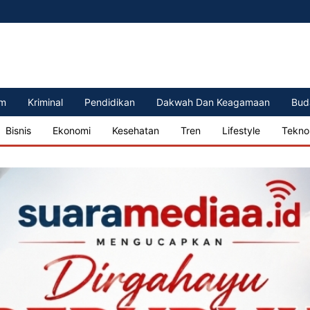
m
Kriminal
Pendidikan
Dakwah Dan Keagamaan
Bud
Bisnis
Ekonomi
Kesehatan
Tren
Lifestyle
Tekno