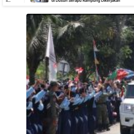
di Dusun Serapu Rampung Dikerjakan