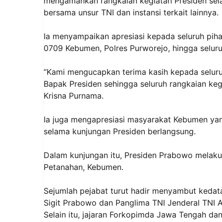
mengamankan rangkaian kegiatan Presiden sel
bersama unsur TNI dan instansi terkait lainnya.
Ia menyampaikan apresiasi kepada seluruh piha
0709 Kebumen, Polres Purworejo, hingga selur
“Kami mengucapkan terima kasih kepada selur
Bapak Presiden sehingga seluruh rangkaian keg
Krisna Purnama.
Ia juga mengapresiasi masyarakat Kebumen yan
selama kunjungan Presiden berlangsung.
Dalam kunjungan itu, Presiden Prabowo mela
Petanahan, Kebumen.
Sejumlah pejabat turut hadir menyambut kedatan
Sigit Prabowo dan Panglima TNI Jenderal TNI 
Selain itu, jajaran Forkopimda Jawa Tengah d