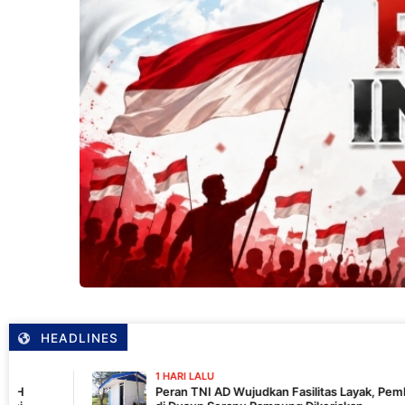
HEADLINES
1 HARI LALU
Peran TNI AD Wujudkan Fasilitas Layak, Pembangunan MCK