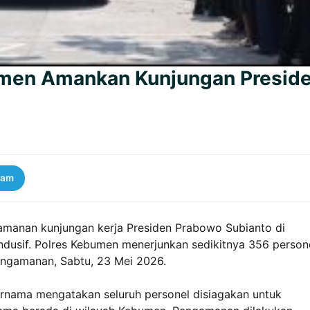
umen Amankan Kunjungan Presid
ram
manan kunjungan kerja Presiden Prabowo Subianto di
usif. Polres Kebumen menerjunkan sedikitnya 356 person
engamanan, Sabtu, 23 Mei 2026.
rnama mengatakan seluruh personel disiagakan untuk