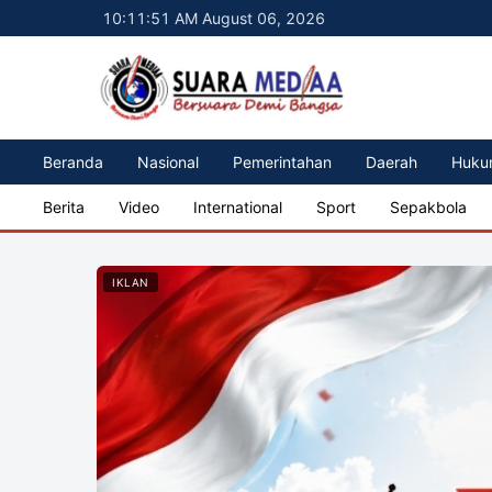
10:11:52 AM August 06, 2026
Beranda
Nasional
Pemerintahan
Daerah
Huku
Berita
Video
International
Sport
Sepakbola
IKLAN