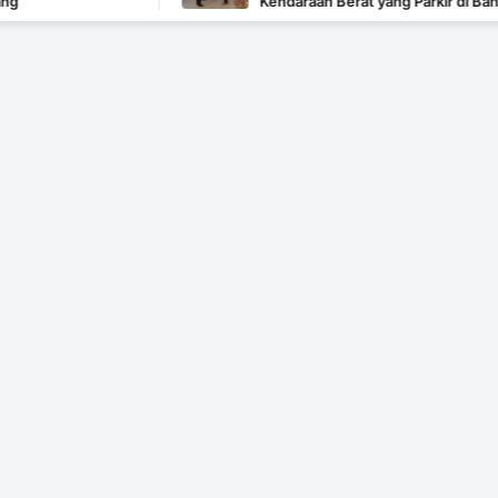
Kendaraan Berat yang Parkir di Bahu Jalan Langs
Ditertibkan