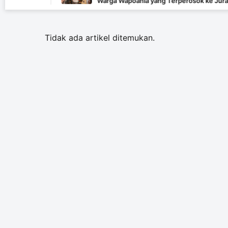
Warga Wapoania yang Terperosok ke Jurang
Tidak ada artikel ditemukan.