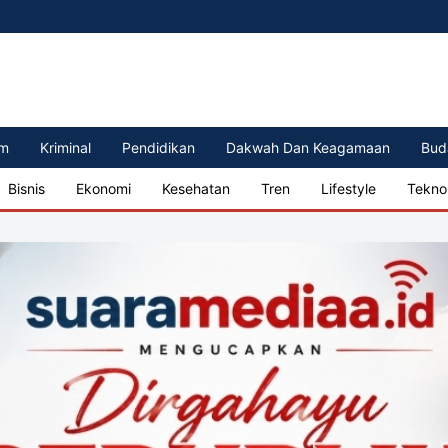
m
Kriminal
Pendidikan
Dakwah Dan Keagamaan
Bud
Bisnis
Ekonomi
Kesehatan
Tren
Lifestyle
Tekno