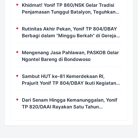
Khidmat! Yonif TP 860/NSK Gelar Tradisi
Penjamasan Tunggul Batalyon, Teguhkan
Jiwa Korsa Prajurit
Rutinitas Akhir Pekan, Yonif TP 804/DBAY
Berbagi dalam “Minggu Berkah” di Gereja
Kristus Ajaib Kimi
Mengenang Jasa Pahlawan, PASKOB Gelar
Ngontel Bareng di Bondowoso
Sambut HUT ke-81 Kemerdekaan RI,
Prajurit Yonif TP 804/DBAY Ikuti Kegiatan
Donor Darah
Dari Senam Hingga Kemanunggalan, Yonif
TP 820/DAAI Rayakan Satu Tahun
Pengabdian dengan Semangat
Kebersamaan