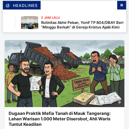
HEADLINES
2 JAM LALU
Rutinitas Akhir Pekan, Yonif TP 804/DBAY Berbagi dala
“Minggu Berkah” di Gereja Kristus Ajaib Kimi
Dugaan Praktik Mafia Tanah di Mauk Tangerang:
Lahan Warisan 1.000 Meter Diserobot, Ahli Waris
Tuntut Keadilan