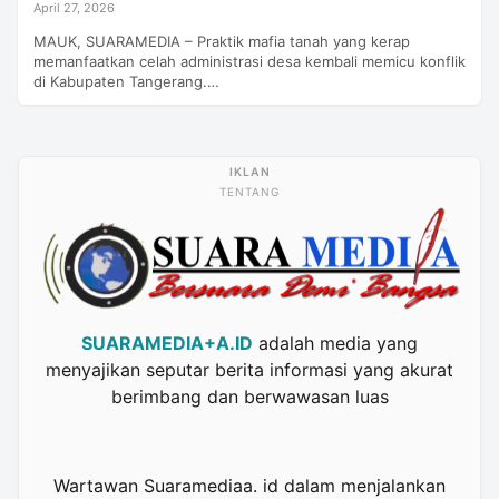
April 27, 2026
MAUK, SUARAMEDIA – Praktik mafia tanah yang kerap
memanfaatkan celah administrasi desa kembali memicu konflik
di Kabupaten Tangerang.…
TENTANG
SUARAMEDIA+A.ID
adalah media yang
menyajikan seputar berita informasi yang akurat
berimbang dan berwawasan luas
Wartawan Suaramediaa. id dalam menjalankan