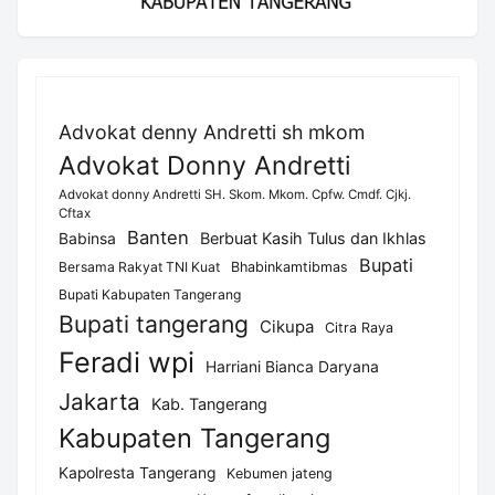
Advokat denny Andretti sh mkom
Advokat Donny Andretti
Advokat donny Andretti SH. Skom. Mkom. Cpfw. Cmdf. Cjkj.
Cftax
Banten
Berbuat Kasih Tulus dan Ikhlas
Babinsa
Bupati
Bersama Rakyat TNI Kuat
Bhabinkamtibmas
Bupati Kabupaten Tangerang
Bupati tangerang
Cikupa
Citra Raya
Feradi wpi
Harriani Bianca Daryana
Jakarta
Kab. Tangerang
Kabupaten Tangerang
Kapolresta Tangerang
Kebumen jateng