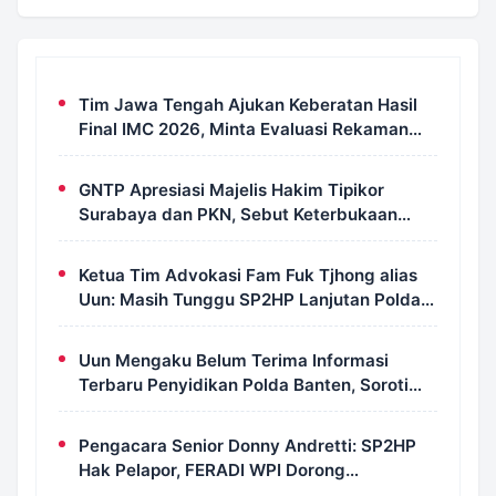
Tim Jawa Tengah Ajukan Keberatan Hasil
Final IMC 2026, Minta Evaluasi Rekaman
dan Scorecard Juri
GNTP Apresiasi Majelis Hakim Tipikor
Surabaya dan PKN, Sebut Keterbukaan
Informasi Jadi Instrumen Pengawasan
Korupsi
Ketua Tim Advokasi Fam Fuk Tjhong alias
Uun: Masih Tunggu SP2HP Lanjutan Polda
Banten
Uun Mengaku Belum Terima Informasi
Terbaru Penyidikan Polda Banten, Soroti
Transparansi Perkara
Pengacara Senior Donny Andretti: SP2HP
Hak Pelapor, FERADI WPI Dorong
Transparansi Perkara Uun