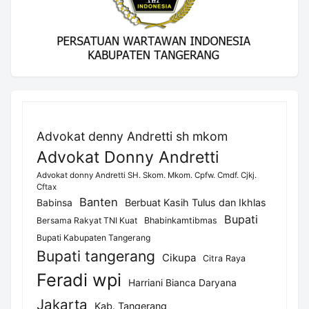
Advokat denny Andretti sh mkom
Advokat Donny Andretti
Advokat donny Andretti SH. Skom. Mkom. Cpfw. Cmdf. Cjkj.
Cftax
Banten
Berbuat Kasih Tulus dan Ikhlas
Babinsa
Bupati
Bersama Rakyat TNI Kuat
Bhabinkamtibmas
Bupati Kabupaten Tangerang
Bupati tangerang
Cikupa
Citra Raya
Feradi wpi
Harriani Bianca Daryana
Jakarta
Kab. Tangerang