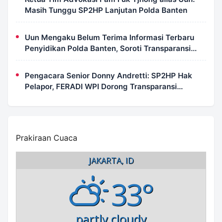
Masih Tunggu SP2HP Lanjutan Polda Banten
Uun Mengaku Belum Terima Informasi Terbaru
Penyidikan Polda Banten, Soroti Transparansi
Perkara
Pengacara Senior Donny Andretti: SP2HP Hak
Pelapor, FERADI WPI Dorong Transparansi
Perkara Uun
Prakiraan Cuaca
JAKARTA, ID
33°
partly cloudy