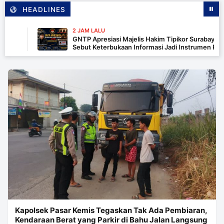
HEADLINES
2 JAM LALU
GNTP Apresiasi Majelis Hakim Tipikor Surabaya dan PKN
Sebut Keterbukaan Informasi Jadi Instrumen Pengawas
Korupsi
Kapolsek Pasar Kemis Tegaskan Tak Ada Pembiaran,
Kendaraan Berat yang Parkir di Bahu Jalan Langsung