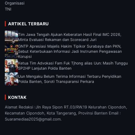
Organisasi
TNI
ARTIKEL TERBARU
Tim Jawa Tengah Ajukan Keberatan Hasil Final IMC 2026,
Minta Evaluasi Rekaman dan Scorecard Juri
GNTP Apresiasi Majelis Hakim Tipikor Surabaya dan PKN,
Sebut Keterbukaan Informasi Jadi Instrumen Pengawasan
Korupsi
Ketua Tim Advokasi Fam Fuk Tjhong alias Uun: Masih Tunggu
SP2HP Lanjutan Polda Banten
Uun Mengaku Belum Terima Informasi Terbaru Penyidikan
Polda Banten, Soroti Transparansi Perkara
KONTAK
Alamat Redaksi :Jln Raya Sipon RT.03/RW.19 Kelurahan Cipondoh,
Kecamatan Cipondoh, Kota Tangerang, Provinsi Banten Email :
Suaramediaa2025@gmail.com.