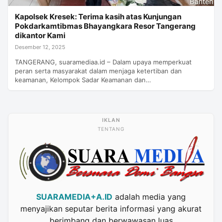
Kapolsek Kresek: Terima kasih atas Kunjungan
Pokdarkamtibmas Bhayangkara Resor Tangerang
dikantor Kami
Desember 12, 2025
TANGERANG, suaramediaa.id – Dalam upaya memperkuat
peran serta masyarakat dalam menjaga ketertiban dan
keamanan, Kelompok Sadar Keamanan dan…
TENTANG
SUARAMEDIA+A.ID
adalah media yang
menyajikan seputar berita informasi yang akurat
berimbang dan berwawasan luas