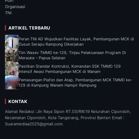
Polri
Organisasi
TNI
ARTIKEL TERBARU
Peran TNI AD Wujudkan Fasilitas Layak, Pembangunan MCK di
Dusun Serapu Rampung Dikerjakan
Tim Wasev TMMD ke-129, Tinjau Pelaksanaan Program Di
Merauke – Papua Selatan
Pastikan Standar Kontruksi, Komandan SSK TMMD 129
Intensif Awasi Pembangunan MCK di Wanam
Pemasangan Plafon dan Atap, Pembangunan MCK TMMD ke-
129 di Kampung Wanam Hampir Rampung
KONTAK
Alamat Redaksi :Jln Raya Sipon RT.03/RW.19 Kelurahan Cipondoh,
Kecamatan Cipondoh, Kota Tangerang, Provinsi Banten Email :
Suaramediaa2025@gmail.com.