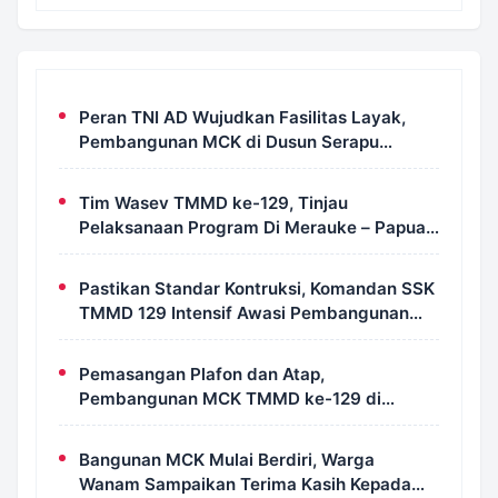
Peran TNI AD Wujudkan Fasilitas Layak,
Pembangunan MCK di Dusun Serapu
Rampung Dikerjakan
Tim Wasev TMMD ke-129, Tinjau
Pelaksanaan Program Di Merauke – Papua
Selatan
Pastikan Standar Kontruksi, Komandan SSK
TMMD 129 Intensif Awasi Pembangunan
MCK di Wanam
Pemasangan Plafon dan Atap,
Pembangunan MCK TMMD ke-129 di
Kampung Wanam Hampir Rampung
Bangunan MCK Mulai Berdiri, Warga
Wanam Sampaikan Terima Kasih Kepada