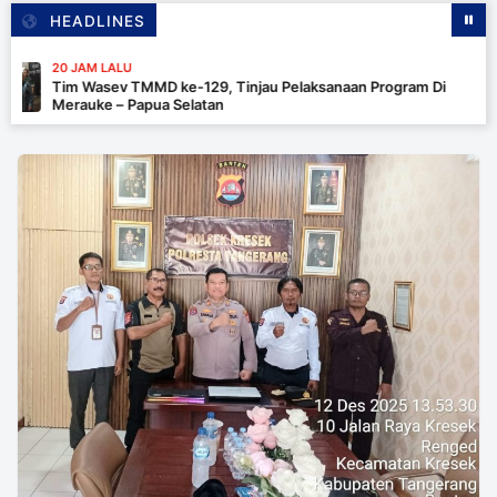
HEADLINES
20 JAM LALU
Tim Wasev TMMD ke-129, Tinjau Pelaksanaan Program Di
Merauke – Papua Selatan