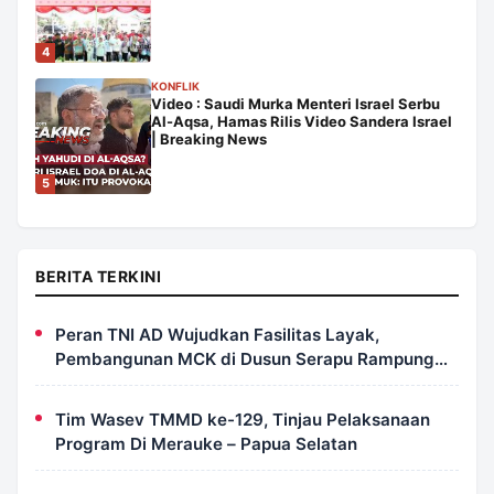
4
KONFLIK
Video : Saudi Murka Menteri Israel Serbu
Al-Aqsa, Hamas Rilis Video Sandera Israel
| Breaking News
5
BERITA TERKINI
Peran TNI AD Wujudkan Fasilitas Layak,
Pembangunan MCK di Dusun Serapu Rampung
Dikerjakan
Tim Wasev TMMD ke-129, Tinjau Pelaksanaan
Program Di Merauke – Papua Selatan