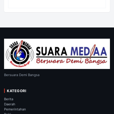
Satgas TMMD
Bersuara Demi Bangsa
KATEGORI
Berita
Daerah
Pemerintahan