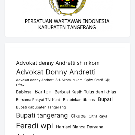
Advokat denny Andretti sh mkom
Advokat Donny Andretti
Advokat donny Andretti SH. Skom. Mkom. Cpfw. Cmdf. Cjkj.
Cftax
Banten
Berbuat Kasih Tulus dan Ikhlas
Babinsa
Bupati
Bersama Rakyat TNI Kuat
Bhabinkamtibmas
Bupati Kabupaten Tangerang
Bupati tangerang
Cikupa
Citra Raya
Feradi wpi
Harriani Bianca Daryana