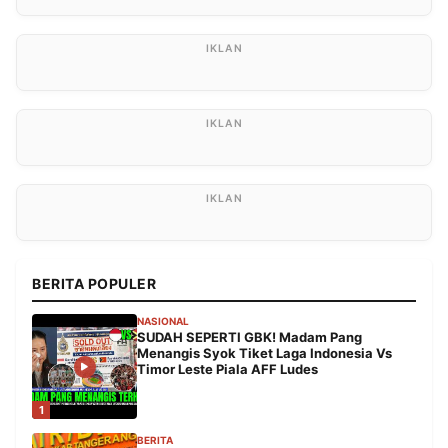
BERITA POPULER
NASIONAL
SUDAH SEPERTI GBK! Madam Pang
Menangis Syok Tiket Laga Indonesia Vs
Timor Leste Piala AFF Ludes
1
BERITA