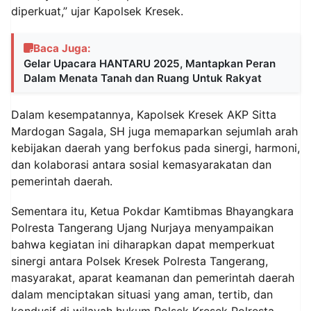
diperkuat,” ujar Kapolsek Kresek.
Baca Juga:
Gelar Upacara HANTARU 2025, Mantapkan Peran
Dalam Menata Tanah dan Ruang Untuk Rakyat
Dalam kesempatannya, Kapolsek Kresek AKP Sitta
Mardogan Sagala, SH juga memaparkan sejumlah arah
kebijakan daerah yang berfokus pada sinergi, harmoni,
dan kolaborasi antara sosial kemasyarakatan dan
pemerintah daerah.
Sementara itu, Ketua Pokdar Kamtibmas Bhayangkara
Polresta Tangerang Ujang Nurjaya menyampaikan
bahwa kegiatan ini diharapkan dapat memperkuat
sinergi antara Polsek Kresek Polresta Tangerang,
masyarakat, aparat keamanan dan pemerintah daerah
dalam menciptakan situasi yang aman, tertib, dan
kondusif di wilayah hukum Polsek Kresek Polresta