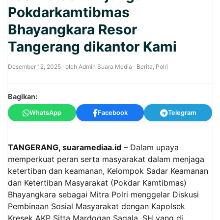
Pokdarkamtibmas
Bhayangkara Resor
Tangerang dikantor Kami
Desember 12, 2025
· oleh
Admin Suara Media
·
Berita
,
Polri
Bagikan:
WhatsApp
Facebook
Telegram
TANGERANG, suaramediaa.id
– Dalam upaya
memperkuat peran serta masyarakat dalam menjaga
ketertiban dan keamanan, Kelompok Sadar Keamanan
dan Ketertiban Masyarakat (Pokdar Kamtibmas)
Bhayangkara sebagai Mitra Polri menggelar Diskusi
Pembinaan Sosial Masyarakat dengan Kapolsek
Kresek AKP Sitta Mardogan Sagala, SH yang di