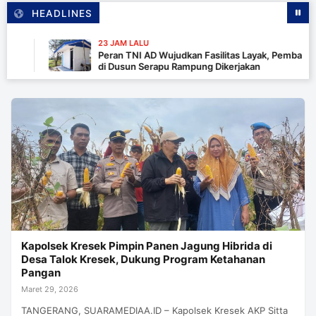
HEADLINES
23 JAM LALU
Peran TNI AD Wujudkan Fasilitas Layak, Pembangunan
di Dusun Serapu Rampung Dikerjakan
Kapolsek Kresek Pimpin Panen Jagung Hibrida di
Desa Talok Kresek, Dukung Program Ketahanan
Pangan
Maret 29, 2026
TANGERANG, SUARAMEDIAA.ID – Kapolsek Kresek AKP Sitta