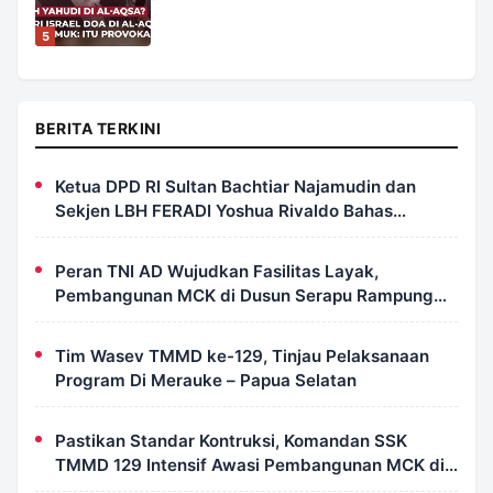
5
BERITA TERKINI
Ketua DPD RI Sultan Bachtiar Najamudin dan
Sekjen LBH FERADI Yoshua Rivaldo Bahas
Geopolitik dan Supremasi Hukum
Peran TNI AD Wujudkan Fasilitas Layak,
Pembangunan MCK di Dusun Serapu Rampung
Dikerjakan
Tim Wasev TMMD ke-129, Tinjau Pelaksanaan
Program Di Merauke – Papua Selatan
Pastikan Standar Kontruksi, Komandan SSK
TMMD 129 Intensif Awasi Pembangunan MCK di
Wanam