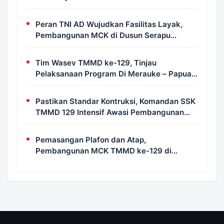
Bahas Geopolitik dan Supremasi Hukum
Peran TNI AD Wujudkan Fasilitas Layak,
Pembangunan MCK di Dusun Serapu
Rampung Dikerjakan
Tim Wasev TMMD ke-129, Tinjau
Pelaksanaan Program Di Merauke – Papua
Selatan
Pastikan Standar Kontruksi, Komandan SSK
TMMD 129 Intensif Awasi Pembangunan
MCK di Wanam
Pemasangan Plafon dan Atap,
Pembangunan MCK TMMD ke-129 di
Kampung Wanam Hampir Rampung