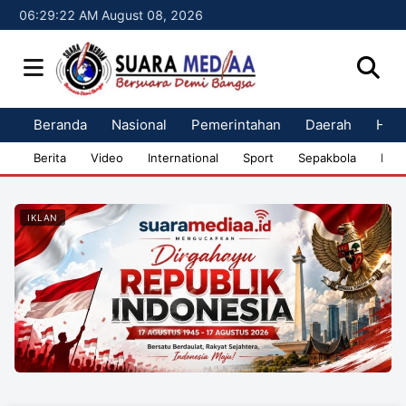
06:29:22 AM August 08, 2026
Beranda
Nasional
Pemerintahan
Daerah
Huk
Berita
Video
International
Sport
Sepakbola
Bisn
IKLAN