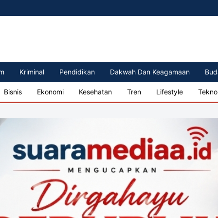
m
Kriminal
Pendidikan
Dakwah Dan Keagamaan
Bud
Bisnis
Ekonomi
Kesehatan
Tren
Lifestyle
Tekno