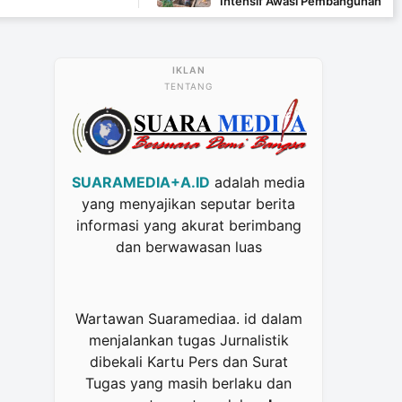
Intensif Awasi Pembangunan MCK di Wanam
TENTANG
SUARAMEDIA+A.ID
adalah media
yang menyajikan seputar berita
informasi yang akurat berimbang
dan berwawasan luas
Wartawan Suaramediaa. id dalam
menjalankan tugas Jurnalistik
dibekali Kartu Pers dan Surat
Tugas yang masih berlaku dan