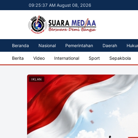
09:25:38 AM August 08, 2026
Beranda
Nasional
Pemerintahan
Daerah
Huku
Berita
Video
International
Sport
Sepakbola
IKLAN