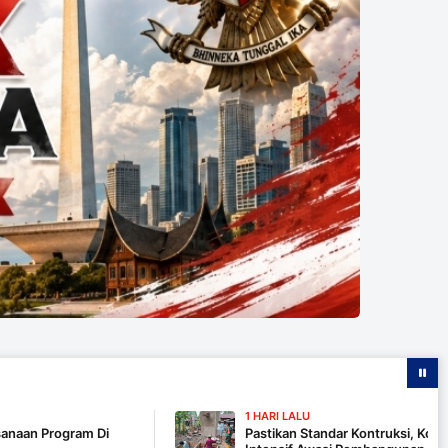
1 HARI LALU
 Di
Pastikan Standar Kontruksi, Komandan SSK T