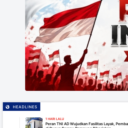
HEADLINES
1 HARI LALU
Peran TNI AD Wujudkan Fasilitas Layak, Pembangunan MCK