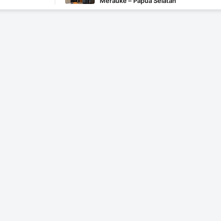
Merauke – Papua Selatan