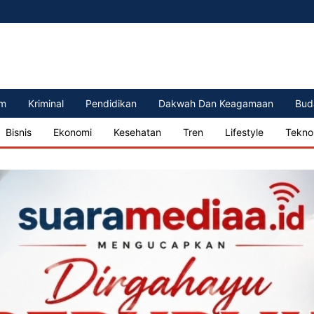
m
Kriminal
Pendidikan
Dakwah Dan Keagamaan
Bud
Bisnis
Ekonomi
Kesehatan
Tren
Lifestyle
Tekno