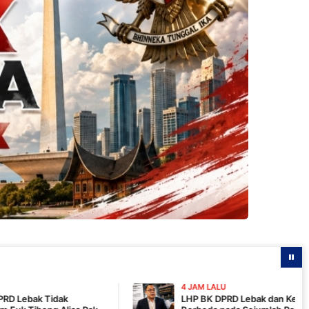
4 JAM LALU
LHP BK DPRD Lebak dan Keterangan Fam Fuk Tj