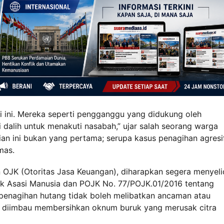
i ini. Mereka seperti pengganggu yang didukung oleh
alih untuk menakuti nasabah,” ujar salah seorang warga
an ini bukan yang pertama; serupa kasus penagihan agresi
mas.
 OJK (Otoritas Jasa Keuangan), diharapkan segera menyelid
k Asasi Manusia dan POJK No. 77/POJK.01/2016 tentang
penagihan hutang tidak boleh melibatkan ancaman atau
h diimbau membersihkan oknum buruk yang merusak citra