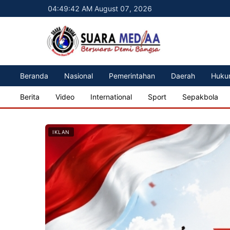
04:49:44 AM August 07, 2026
Beranda
Nasional
Pemerintahan
Daerah
Huku
Berita
Video
International
Sport
Sepakbola
IKLAN