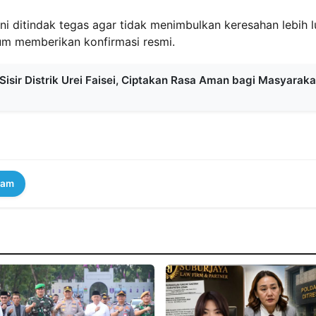
 ditindak tegas agar tidak menimbulkan keresahan lebih l
lum memberikan konfirmasi resmi.
isir Distrik Urei Faisei, Ciptakan Rasa Aman bagi Masyaraka
ram