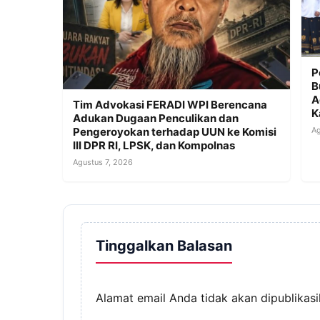
P
B
A
Tim Advokasi FERADI WPI Berencana
K
Adukan Dugaan Penculikan dan
Ag
Pengeroyokan terhadap UUN ke Komisi
III DPR RI, LPSK, dan Kompolnas
Agustus 7, 2026
Tinggalkan Balasan
Alamat email Anda tidak akan dipublikasi