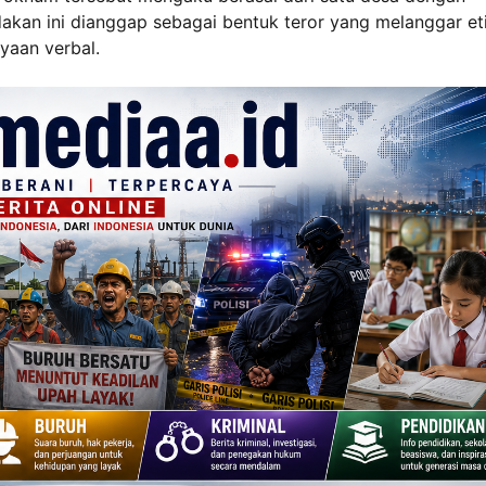
kan ini dianggap sebagai bentuk teror yang melanggar et
yaan verbal.