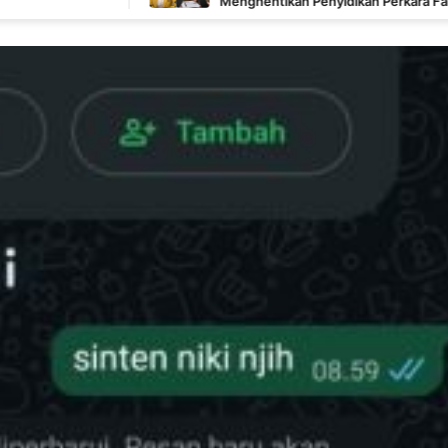
Menghentikan Penyidikan Perkara Fam Fuk Tjhong Alias
Uun