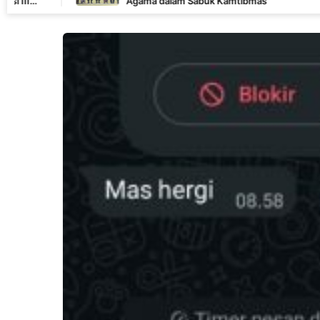
Agama dalam Sabuk Kamtibmas