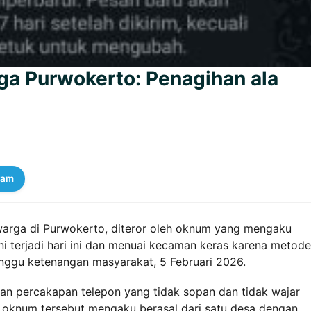
a Purwokerto: Penagihan ala
ram
arga di Purwokerto, diteror oleh oknum yang mengaku
ini terjadi hari ini dan menuai kecaman keras karena metode
nggu ketenangan masyarakat, 5 Februari 2026.
an percakapan telepon yang tidak sopan dan tidak wajar
 oknum tersebut mengaku berasal dari satu desa dengan