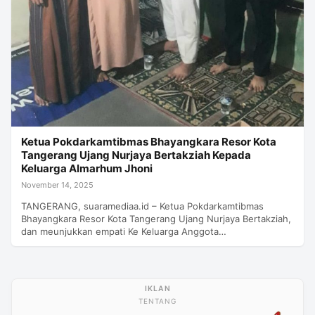
Ketua Pokdarkamtibmas Bhayangkara Resor Kota
Tangerang Ujang Nurjaya Bertakziah Kepada
Keluarga Almarhum Jhoni
November 14, 2025
TANGERANG, suaramediaa.id – Ketua Pokdarkamtibmas
Bhayangkara Resor Kota Tangerang Ujang Nurjaya Bertakziah,
dan meunjukkan empati Ke Keluarga Anggota…
TENTANG