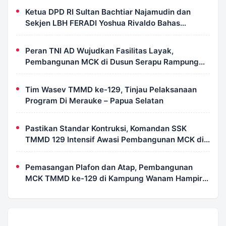
Ketua DPD RI Sultan Bachtiar Najamudin dan
Sekjen LBH FERADI Yoshua Rivaldo Bahas
Geopolitik dan Supremasi Hukum
Peran TNI AD Wujudkan Fasilitas Layak,
Pembangunan MCK di Dusun Serapu Rampung
Dikerjakan
Tim Wasev TMMD ke-129, Tinjau Pelaksanaan
Program Di Merauke – Papua Selatan
Pastikan Standar Kontruksi, Komandan SSK
TMMD 129 Intensif Awasi Pembangunan MCK di
Wanam
Pemasangan Plafon dan Atap, Pembangunan
MCK TMMD ke-129 di Kampung Wanam Hampir
Rampung