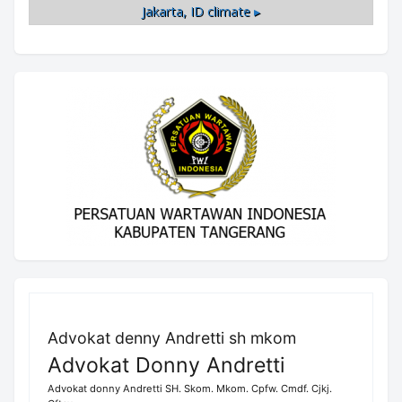
Jakarta, ID
climate ▸
Advokat denny Andretti sh mkom
Advokat Donny Andretti
Advokat donny Andretti SH. Skom. Mkom. Cpfw. Cmdf. Cjkj.