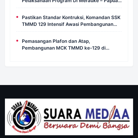
Pelaksanaan Program Di Merauke – Papua
Selatan
Pastikan Standar Kontruksi, Komandan SSK
TMMD 129 Intensif Awasi Pembangunan
MCK di Wanam
Pemasangan Plafon dan Atap,
Pembangunan MCK TMMD ke-129 di
Kampung Wanam Hampir Rampung