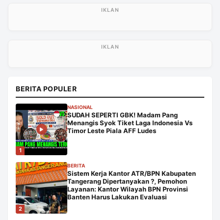
BERITA POPULER
NASIONAL
SUDAH SEPERTI GBK! Madam Pang
Menangis Syok Tiket Laga Indonesia Vs
Timor Leste Piala AFF Ludes
1
BERITA
Sistem Kerja Kantor ATR/BPN Kabupaten
Tangerang Dipertanyakan ?, Pemohon
Layanan: Kantor Wilayah BPN Provinsi
Banten Harus Lakukan Evaluasi
2