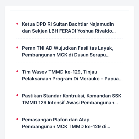
Ketua DPD RI Sultan Bachtiar Najamudin
dan Sekjen LBH FERADI Yoshua Rivaldo
Bahas Geopolitik dan Supremasi Hukum
Peran TNI AD Wujudkan Fasilitas Layak,
Pembangunan MCK di Dusun Serapu
Rampung Dikerjakan
Tim Wasev TMMD ke-129, Tinjau
Pelaksanaan Program Di Merauke – Papua
Selatan
Pastikan Standar Kontruksi, Komandan SSK
TMMD 129 Intensif Awasi Pembangunan
MCK di Wanam
Pemasangan Plafon dan Atap,
Pembangunan MCK TMMD ke-129 di
Kampung Wanam Hampir Rampung