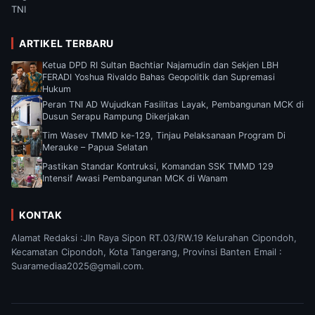
TNI
ARTIKEL TERBARU
Ketua DPD RI Sultan Bachtiar Najamudin dan Sekjen LBH
FERADI Yoshua Rivaldo Bahas Geopolitik dan Supremasi
Hukum
Peran TNI AD Wujudkan Fasilitas Layak, Pembangunan MCK di
Dusun Serapu Rampung Dikerjakan
Tim Wasev TMMD ke-129, Tinjau Pelaksanaan Program Di
Merauke – Papua Selatan
Pastikan Standar Kontruksi, Komandan SSK TMMD 129
Intensif Awasi Pembangunan MCK di Wanam
KONTAK
Alamat Redaksi :Jln Raya Sipon RT.03/RW.19 Kelurahan Cipondoh,
Kecamatan Cipondoh, Kota Tangerang, Provinsi Banten Email :
Suaramediaa2025@gmail.com.