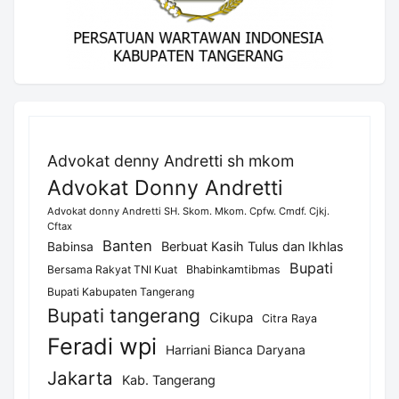
Advokat denny Andretti sh mkom
Advokat Donny Andretti
Advokat donny Andretti SH. Skom. Mkom. Cpfw. Cmdf. Cjkj.
Cftax
Banten
Berbuat Kasih Tulus dan Ikhlas
Babinsa
Bupati
Bersama Rakyat TNI Kuat
Bhabinkamtibmas
Bupati Kabupaten Tangerang
Bupati tangerang
Cikupa
Citra Raya
Feradi wpi
Harriani Bianca Daryana
Jakarta
Kab. Tangerang