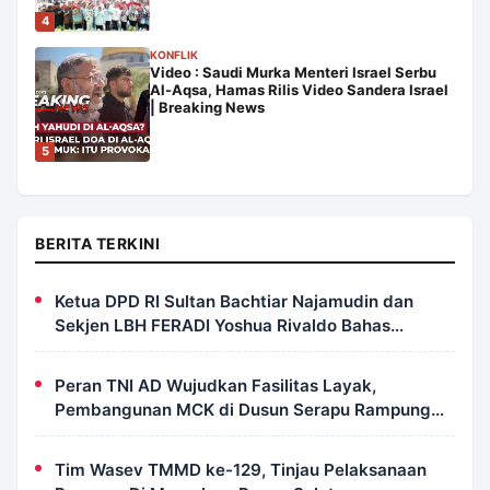
4
KONFLIK
Video : Saudi Murka Menteri Israel Serbu
Al-Aqsa, Hamas Rilis Video Sandera Israel
| Breaking News
5
BERITA TERKINI
Ketua DPD RI Sultan Bachtiar Najamudin dan
Sekjen LBH FERADI Yoshua Rivaldo Bahas
Geopolitik dan Supremasi Hukum
Peran TNI AD Wujudkan Fasilitas Layak,
Pembangunan MCK di Dusun Serapu Rampung
Dikerjakan
Tim Wasev TMMD ke-129, Tinjau Pelaksanaan