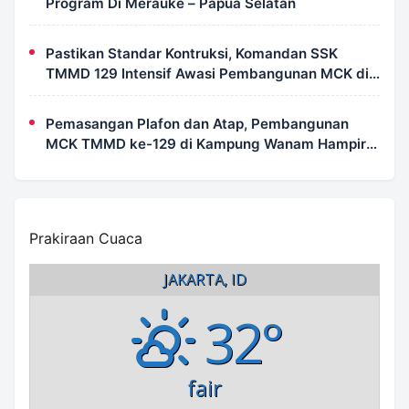
Program Di Merauke – Papua Selatan
Pastikan Standar Kontruksi, Komandan SSK
TMMD 129 Intensif Awasi Pembangunan MCK di
Wanam
Pemasangan Plafon dan Atap, Pembangunan
MCK TMMD ke-129 di Kampung Wanam Hampir
Rampung
Prakiraan Cuaca
JAKARTA, ID
32°
fair