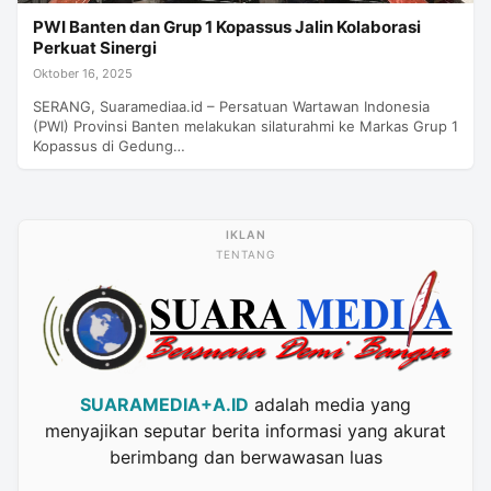
PWI Banten dan Grup 1 Kopassus Jalin Kolaborasi
Perkuat Sinergi
Oktober 16, 2025
SERANG, Suaramediaa.id – Persatuan Wartawan Indonesia
(PWI) Provinsi Banten melakukan silaturahmi ke Markas Grup 1
Kopassus di Gedung…
TENTANG
SUARAMEDIA+A.ID
adalah media yang
menyajikan seputar berita informasi yang akurat
berimbang dan berwawasan luas