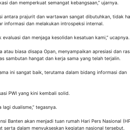
kasi dan memperkuat semangat kebangsaan,” ujarnya.
 antara prajurit dan wartawan sangat dibutuhkan, tidak h
ar informasi dan melakukan introspeksi internal.
 evaluasi dan menjaga kesolidan kesatuan kami,” ucapnya.
a atau biasa disapa Opan, menyampaikan apresiasi dan ras
as sambutan hangat dan kerja sama yang telah terjalin.
ama ini sangat baik, terutama dalam bidang informasi dan
i PWI yang kini kembali solid.
a lagi dualisme,” tegasnya.
nsi Banten akan menjadi tuan rumah Hari Pers Nasional (H
t serta dalam menyukseskan kegiatan nasional tersebut.