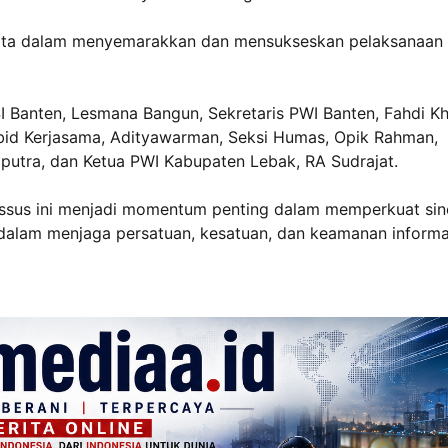
serta dalam menyemarakkan dan mensukseskan pelaksanaan
I Banten, Lesmana Bangun, Sekretaris PWI Banten, Fahdi Kh
bid Kerjasama, Adityawarman, Seksi Humas, Opik Rahman,
utra, dan Ketua PWI Kabupaten Lebak, RA Sudrajat.
assus ini menjadi momentum penting dalam memperkuat sin
 dalam menjaga persatuan, kesatuan, dan keamanan informa