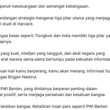
 penuh kekeluargaan dan semangat kebangsaan.
andangan strategis mengenai tiga pilar utama yang menjag
i studi di Harvard.
sa besar seperti Tiongkok dan India memiliki tiga pilar y
apnya.
a yang kuat, intelijen yang tangguh, dan abdi negara yang
tan erat karena sama-sama bertumpu pada kekuatan informas
ibuan kali kamu berperang, kamu akan menang. Informasi itu
gas Brigjen Nashrul.
 PWI Banten, yang dinilainya berperan penting dalam
 positif, serta menjaga persatuan dan kesatuan bangsa.
ekatkan bangsa. Kehadiran insan pers seperti PWI Banten