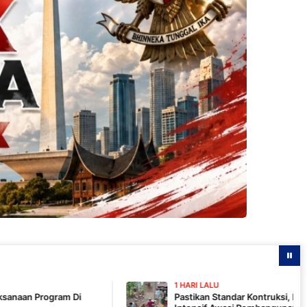
1 HARI LALU
Pastikan Standar Kontruksi, Komandan SSK TMMD 