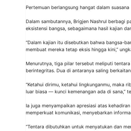
Pertemuan berlangsung hangat dalam suasana
Dalam sambutannya, Brigjen Nashrul berbagi p
eksistensi bangsa, sebagaimana hasil kajian dar
“Dalam kajian itu disebutkan bahwa bangsa-bang
membuat mereka tetap eksis hingga kini,” ungk
Menurutnya, tiga pilar tersebut meliputi tentar
berintegritas. Dua di antaranya saling berkai
“Ketahui dirimu, ketahui lingkunganmu, maka r
luar biasa — kunci kemenangan ada di sana,” te
Ia juga menyampaikan apresiasi atas kehadiran
memperkuat komunikasi, menyebarkan informasi
“Tentara dibutuhkan untuk menyatukan dan mer