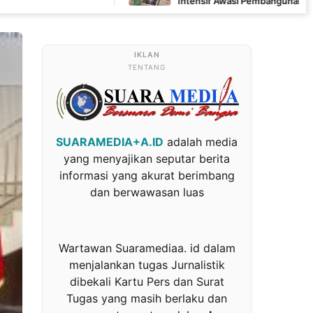
Intensif Awasi Pembangunan MCK di Wanam
TENTANG
SUARAMEDIA+A.ID
adalah media
yang menyajikan seputar berita
informasi yang akurat berimbang
dan berwawasan luas
Wartawan Suaramediaa. id dalam
menjalankan tugas Jurnalistik
dibekali Kartu Pers dan Surat
Tugas yang masih berlaku dan