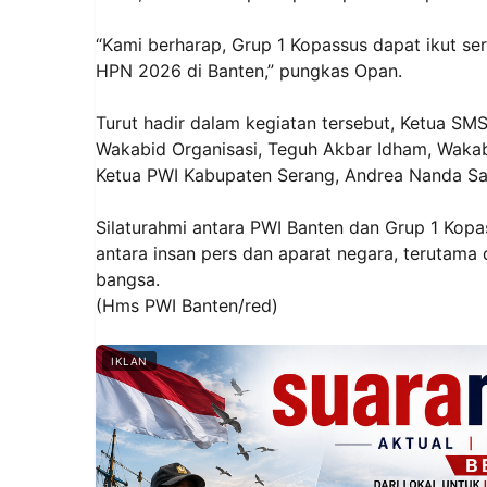
“Kami berharap, Grup 1 Kopassus dapat ikut 
HPN 2026 di Banten,” pungkas Opan.
Turut hadir dalam kegiatan tersebut, Ketua SMS
Wakabid Organisasi, Teguh Akbar Idham, Waka
Ketua PWI Kabupaten Serang, Andrea Nanda Sap
Silaturahmi antara PWI Banten dan Grup 1 Kop
antara insan pers dan aparat negara, terutama
bangsa.
(Hms PWI Banten/red)
IKLAN