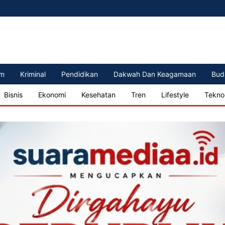
m
Kriminal
Pendidikan
Dakwah Dan Keagamaan
Bud
Bisnis
Ekonomi
Kesehatan
Tren
Lifestyle
Tekno