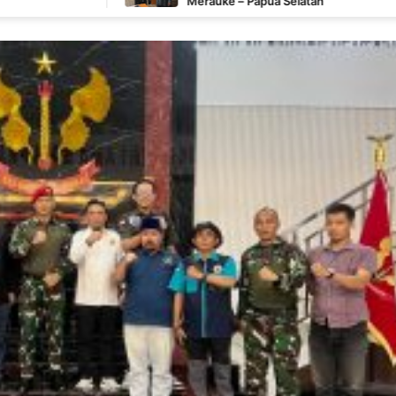
Merauke – Papua Selatan