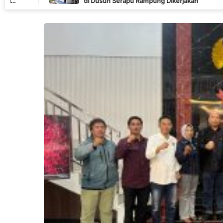
di Dusun Serapu Rampung Dikerjakan