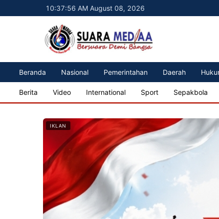
10:37:58 AM August 08, 2026
Beranda
Nasional
Pemerintahan
Daerah
Huku
Berita
Video
International
Sport
Sepakbola
IKLAN