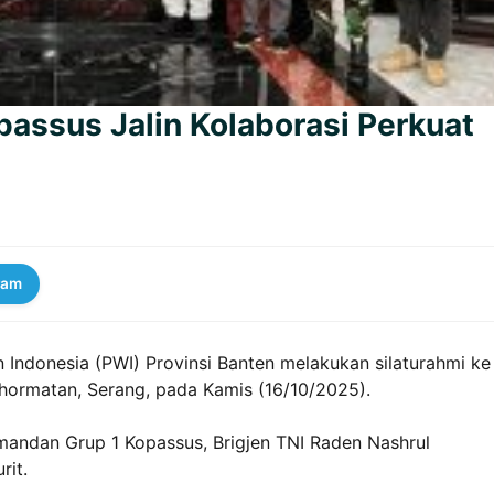
assus Jalin Kolaborasi Perkuat
ram
Indonesia (PWI) Provinsi Banten melakukan silaturahmi ke
hormatan, Serang, pada Kamis (16/10/2025).
mandan Grup 1 Kopassus, Brigjen TNI Raden Nashrul
rit.