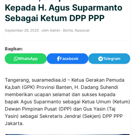
Kepada H. Agus Suparmanto
Sebagai Ketum DPP PPP
September 28, 2025
· oleh
Admin
·
Berita
,
Nasional
Bagikan:
WhatsApp
Facebook
Telegram
Tangerang, suaramediaa.id – Ketua Gerakan Pemuda
Ka,bah (GPK) Provinsi Banten, H. Dadang Suhendi
memberikan ucapan selamat dan sukses kepada
bapak Agus Suparmanto sebagai Ketua Umum (Ketum)
Dewan Pimpinan Pusat (DPP) dan Gus Yasin (Taj
Yasin) sebagai Sekretaris Jendral (Sekjen) DPP PPP
Jakarta.