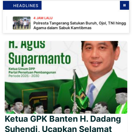
HEADLINES
4 JAM LALU
Polresta Tangerang Satukan Buruh, Ojol, TNI hingga Tokoh
Agama dalam Sabuk Kamtibmas
Ketua GPK Banten H. Dadang
Suhendi, Ucapkan Selamat