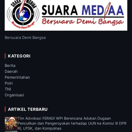
Bersuara Demi Bangsa
KATEGORI
Berita
Daerah
Pemerintahan
Polri
TNI
Organisasi
ARTIKEL TERBARU
Tim Advokasi FERADI WPI Berencana Adukan Dugaan
Penculikan dan Pengeroyokan terhadap UUN ke Komisi III DPR
RI, LPSK, dan Kompolnas