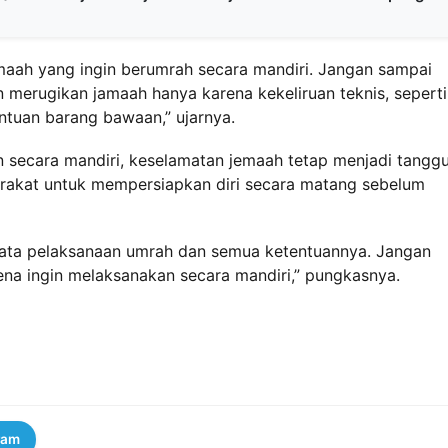
aah yang ingin berumrah secara mandiri. Jangan sampai
n merugikan jamaah hanya karena kekeliruan teknis, seperti
entuan barang bawaan,” ujarnya.
n secara mandiri, keselamatan jemaah tetap menjadi tangg
rakat untuk mempersiapkan diri secara matang sebelum
tata pelaksanaan umrah dan semua ketentuannya. Jangan
na ingin melaksanakan secara mandiri,” pungkasnya.
ram