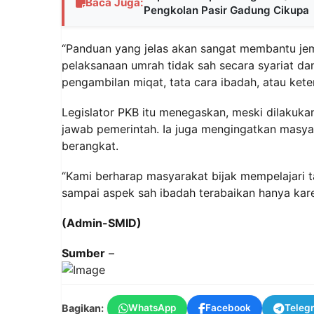
Baca Juga:
Pengkolan Pasir Gadung Cikupa
“Panduan yang jelas akan sangat membantu jem
pelaksanaan umrah tidak sah secara syariat da
pengambilan miqat, tata cara ibadah, atau ket
Legislator PKB itu menegaskan, meski dilakuka
jawab pemerintah. Ia juga mengingatkan masya
berangkat.
“Kami berharap masyarakat bijak mempelajari 
sampai aspek sah ibadah terabaikan hanya kare
(Admin-SMID)
Sumber
–
Bagikan:
WhatsApp
Facebook
Teleg