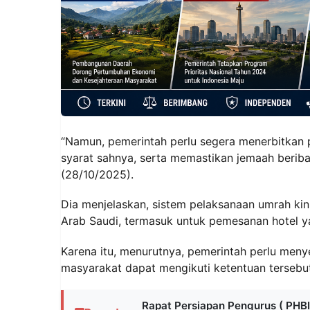
“Namun, pemerintah perlu segera menerbitkan
syarat sahnya, serta memastikan jemaah beriba
(28/10/2025).
Dia menjelaskan, sistem pelaksanaan umrah kin
Arab Saudi, termasuk untuk pemesanan hotel yan
Karena itu, menurutnya, pemerintah perlu men
masyarakat dapat mengikuti ketentuan terseb
Rapat Persiapan Pengurus ( PHBI 