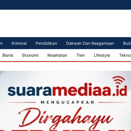
m
Kriminal
Pendidikan
Dakwah Dan Keagamaan
Bud
Bisnis
Ekonomi
Kesehatan
Tren
Lifestyle
Tekno