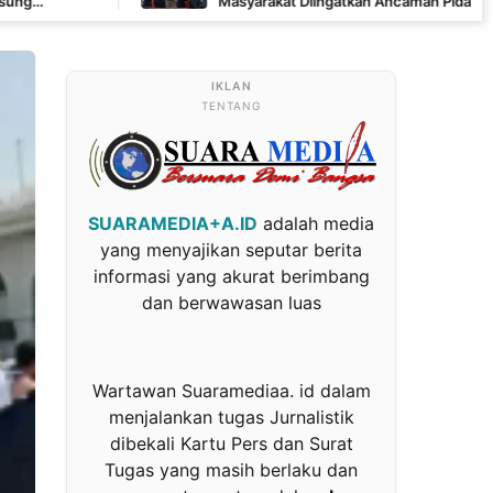
Masyarakat Diingatkan Ancaman Pidana Pembakaran Lahan
TENTANG
SUARAMEDIA+A.ID
adalah media
yang menyajikan seputar berita
informasi yang akurat berimbang
dan berwawasan luas
Wartawan Suaramediaa. id dalam
menjalankan tugas Jurnalistik
dibekali Kartu Pers dan Surat
Tugas yang masih berlaku dan