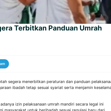
gera Terbitkan Panduan Umrah
ram
intah segera menerbitkan peraturan dan panduan pelaksana
garaan ibadah tetap sesuai syariat serta menjamin keselam
adanya izin pelaksanaan umrah mandiri secara legal ini
 masyarakat untuk beribadah sesuai regulasi baru dari