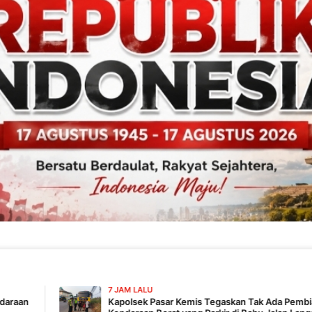
7 JAM LALU
Kapolsek Pasar Kemis Tegaskan Tak Ada Pembiaran,