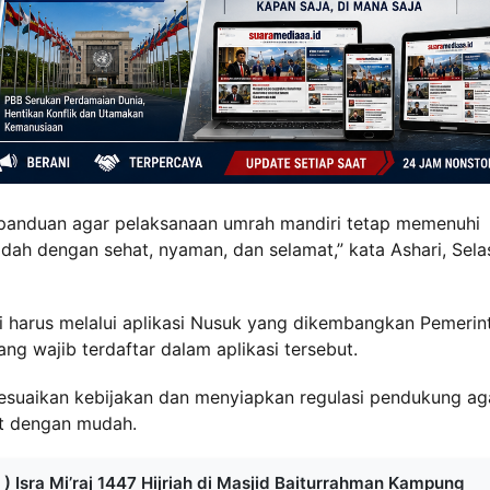
 panduan agar pelaksanaan umrah mandiri tetap memenuhi
dah dengan sehat, nyaman, dan selamat,” kata Ashari, Sela
i harus melalui aplikasi Nusuk yang dikembangkan Pemerin
g wajib terdaftar dalam aplikasi tersebut.
yesuaikan kebijakan dan menyiapkan regulasi pendukung ag
ut dengan mudah.
) Isra Mi’raj 1447 Hijriah di Masjid Baiturrahman Kampung