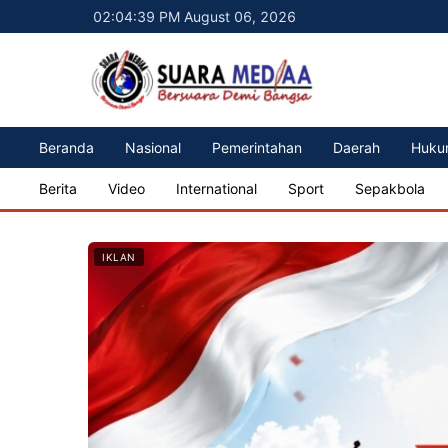
02:04:41 PM August 06, 2026
Beranda
Nasional
Pemerintahan
Daerah
Huku
Berita
Video
International
Sport
Sepakbola
IKLAN