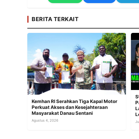
BERITA TERKAIT
S
Kemhan RI Serahkan Tiga Kapal Motor
P
Perkuat Akses dan Kesejahteraan
L
Masyarakat Danau Sentani
L
Agustus 4, 2026
Ju