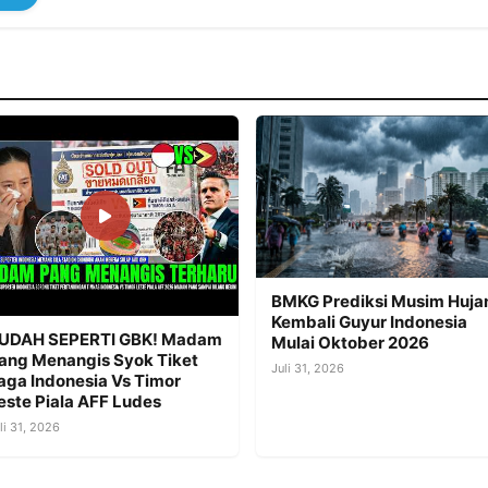
BMKG Prediksi Musim Huja
Kembali Guyur Indonesia
UDAH SEPERTI GBK! Madam
Mulai Oktober 2026
ang Menangis Syok Tiket
Juli 31, 2026
aga Indonesia Vs Timor
este Piala AFF Ludes
li 31, 2026