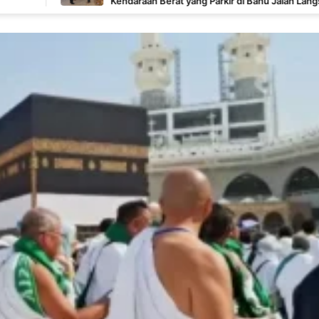
Kendaraan Berat yang Parkir di Bahu Jalan Langsung
Ditertibkan