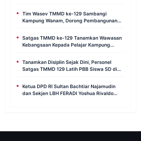
Tim Wasev TMMD ke-129 Sambangi
Kampung Wanam, Dorong Pembangunan
Untuk Kesejahteraan Masyarakat
Satgas TMMD ke-129 Tanamkan Wawasan
Kebangsaan Kepada Pelajar Kampung
Wanam Merauke
Tanamkan Disiplin Sejak Dini, Personel
Satgas TMMD 129 Latih PBB Siswa SD di
Kampung Wanam
Ketua DPD RI Sultan Bachtiar Najamudin
dan Sekjen LBH FERADI Yoshua Rivaldo
Bahas Geopolitik dan Supremasi Hukum