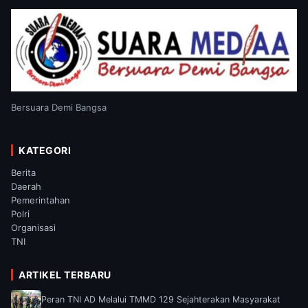
Bersuara Demi Bangsa
KATEGORI
Berita
Daerah
Pemerintahan
Polri
Organisasi
TNI
ARTIKEL TERBARU
Peran TNI AD Melalui TMMD 129 Sejahterakan Masyarakat