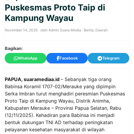
Puskesmas Proto Taip di
Kampung Wayau
November 14, 2025
· oleh
Admin Suara Media
·
Berita
,
Daerah
Bagikan:
WhatsApp
Facebook
Telegram
PAPUA, suaramediaa.id
– Sebanyak tiga orang
Babinsa Koramil 1707-02/Merauke yang dipimpin
Serka Imbran turut menghadiri peresmian Puskesmas
Proto Taip di Kampung Wayau, Distrik Animha,
Kabupaten Merauke – Provinsi Papua Selatan, Rabu
(12/11/2025). Kehadiran para Babinsa ini menjadi
bentuk dukungan TNI AD terhadap peningkatan
pelayanan kesehatan masyarakat di wilayah