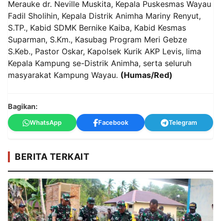
Merauke dr. Neville Muskita, Kepala Puskesmas Wayau
Fadil Sholihin, Kepala Distrik Animha Mariny Renyut,
S.TP., Kabid SDMK Bernike Kaiba, Kabid Kesmas
Suparman, S.Km., Kasubag Program Meri Gebze
S.Keb., Pastor Oskar, Kapolsek Kurik AKP Levis, lima
Kepala Kampung se-Distrik Animha, serta seluruh
masyarakat Kampung Wayau.
(Humas/Red)
Bagikan:
WhatsApp
Facebook
Telegram
BERITA TERKAIT