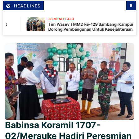
HEADLINES
38 MENIT LALU
Tim Wasev TMMD ke-129 Sambangi Kampung Wanam,
Dorong Pembangunan Untuk Kesejahteraan Masyarakat
Babinsa Koramil 1707-
02/Merauke Hadiri Peresmian