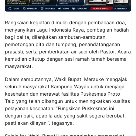
Rangkaian kegiatan dimulai dengan pembacaan doa,
menyanyikan Lagu Indonesia Raya, pembagian hadiah
bagi balita, dilanjutkan sambutan-sambutan,
pemotongan pita dan tumpeng, penandatanganan
prasasti, serta pemberkatan air suci oleh Pastor. Acara
kemudian ditutup dengan sesi ramah tamah bersama
masyarakat.
Dalam sambutannya, Wakil Bupati Merauke mengajak
seluruh masyarakat Kampung Wayau untuk menjaga
kesehatan dan merawat fasilitas Puskesmas Proto
Taip yang telah dibangun untuk meningkatkan kualitas
pelayanan kesehatan. ”Fungsikan Puskesmas ini
dengan baik, apabila ada yang sakit segera berobat,
pasti akan dilayani”. tegasnya.
Selain itu, Wakil Bupati juga mengimbau masyarakat