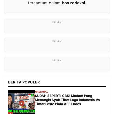
tercantum dalam
box redaksi.
BERITA POPULER
NASIONAL
SUDAH SEPERTI GBK! Madam Pang
Menangis Syok Tiket Laga Indonesia Vs
Timor Leste Piala AFF Ludes