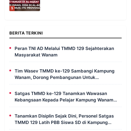
5
BERITA TERKINI
Peran TNI AD Melalui TMMD 129 Sejahterakan
Masyarakat Wanam
Tim Wasev TMMD ke-129 Sambangi Kampung
Wanam, Dorong Pembangunan Untuk
Kesejahteraan Masyarakat
Satgas TMMD ke-129 Tanamkan Wawasan
Kebangsaan Kepada Pelajar Kampung Wanam
Merauke
Tanamkan Disiplin Sejak Dini, Personel Satgas
TMMD 129 Latih PBB Siswa SD di Kampung
Wanam