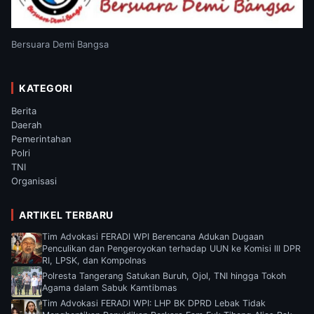
Bersuara Demi Bangsa
KATEGORI
Berita
Daerah
Pemerintahan
Polri
TNI
Organisasi
ARTIKEL TERBARU
Tim Advokasi FERADI WPI Berencana Adukan Dugaan
Penculikan dan Pengeroyokan terhadap UUN ke Komisi III DPR
RI, LPSK, dan Kompolnas
Polresta Tangerang Satukan Buruh, Ojol, TNI hingga Tokoh
Agama dalam Sabuk Kamtibmas
Tim Advokasi FERADI WPI: LHP BK DPRD Lebak Tidak