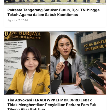
Polresta Tangerang Satukan Buruh, Ojol, TNI hingga
Tokoh Agama dalam Sabuk Kamtibmas
Agustus 7, 2026
Tim Advokasi FERADI WPI: LHP BK DPRD Lebak
Tidak Menghentikan Penyidikan Perkara Fam Fuk
Tjhong Alias Pak Uun