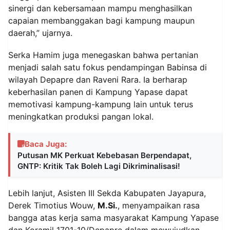
sinergi dan kebersamaan mampu menghasilkan
capaian membanggakan bagi kampung maupun
daerah,” ujarnya.
Serka Hamim juga menegaskan bahwa pertanian
menjadi salah satu fokus pendampingan Babinsa di
wilayah Depapre dan Raveni Rara. Ia berharap
keberhasilan panen di Kampung Yapase dapat
memotivasi kampung-kampung lain untuk terus
meningkatkan produksi pangan lokal.
Baca Juga:
Putusan MK Perkuat Kebebasan Berpendapat,
GNTP: Kritik Tak Boleh Lagi Dikriminalisasi!
Lebih lanjut, Asisten III Sekda Kabupaten Jayapura,
Derek Timotius Wouw,
M.Si.
, menyampaikan rasa
bangga atas kerja sama masyarakat Kampung Yapase
dan Koramil 1701-10/Depapre dalam mewujudkan