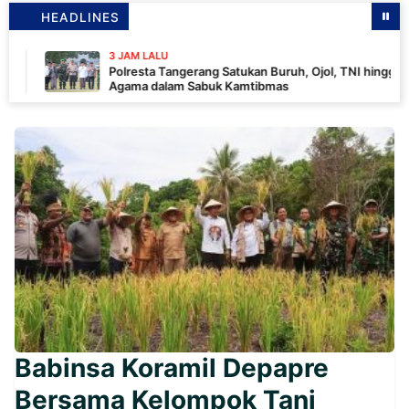
HEADLINES
3 JAM LALU
Polresta Tangerang Satukan Buruh, Ojol, TNI hingga Tokoh
Agama dalam Sabuk Kamtibmas
Babinsa Koramil Depapre
Bersama Kelompok Tani