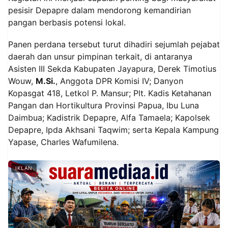
pesisir Depapre dalam mendorong kemandirian
pangan berbasis potensi lokal.
Panen perdana tersebut turut dihadiri sejumlah pejabat
daerah dan unsur pimpinan terkait, di antaranya
Asisten III Sekda Kabupaten Jayapura, Derek Timotius
Wouw,
M.Si.
, Anggota DPR Komisi IV; Danyon
Kopasgat 418, Letkol P. Mansur; Plt. Kadis Ketahanan
Pangan dan Hortikultura Provinsi Papua, Ibu Luna
Daimbua; Kadistrik Depapre, Alfa Tamaela; Kapolsek
Depapre, Ipda Akhsani Taqwim; serta Kepala Kampung
Yapase, Charles Wafumilena.
IKLAN