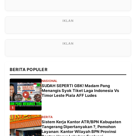
BERITA POPULER
NASIONAL
SUDAH SEPERTI GBK! Madam Pang
Menangis Syok Tiket Laga Indonesia Vs
Timor Leste Piala AFF Ludes
1
BERITA
Sistem Kerja Kantor ATR/BPN Kabupaten
Tangerang Dipertanyakan ?, Pemohon
Layanan: Kantor Wilayah BPN Provinsi