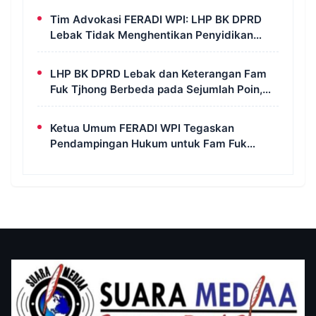
Tim Advokasi FERADI WPI: LHP BK DPRD
Lebak Tidak Menghentikan Penyidikan
Perkara Fam Fuk Tjhong Alias Pak Uun
LHP BK DPRD Lebak dan Keterangan Fam
Fuk Tjhong Berbeda pada Sejumlah Poin,
Revan FERADI WPI: Proses Pembuktian
Masih Berlangsung di Polda Banten
Ketua Umum FERADI WPI Tegaskan
Pendampingan Hukum untuk Fam Fuk
Tjhong Tetap Berjalan, Hormati Proses
Penyidikan dan LHP BK DPRD Lebak